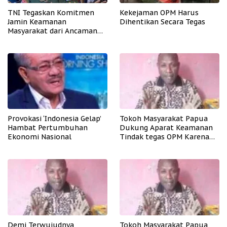
TNI Tegaskan Komitmen
Kekejaman OPM Harus
Jamin Keamanan
Dihentikan Secara Tegas
Masyarakat dari Ancaman
OPM
Provokasi ‘Indonesia Gelap’
Tokoh Masyarakat Papua
Hambat Pertumbuhan
Dukung Aparat Keamanan
Ekonomi Nasional
Tindak tegas OPM Karena
Aksinya Tidak Manusiawi
Demi Terwujudnya
Tokoh Masyarakat Papua