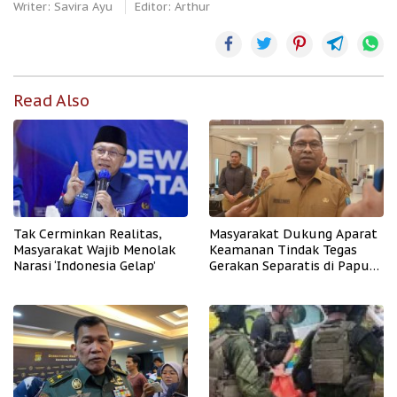
Writer: Savira Ayu
Editor: Arthur
Read Also
Tak Cerminkan Realitas,
Masyarakat Dukung Aparat
Masyarakat Wajib Menolak
Keamanan Tindak Tegas
Narasi ‘Indonesia Gelap’
Gerakan Separatis di Papua
Barat Daya