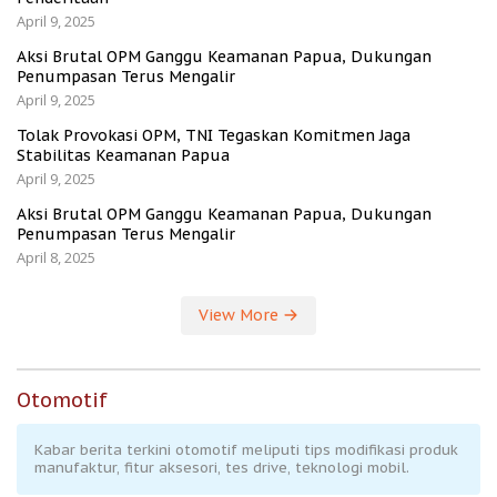
April 9, 2025
Aksi Brutal OPM Ganggu Keamanan Papua, Dukungan
Penumpasan Terus Mengalir
April 9, 2025
Tolak Provokasi OPM, TNI Tegaskan Komitmen Jaga
Stabilitas Keamanan Papua
April 9, 2025
Aksi Brutal OPM Ganggu Keamanan Papua, Dukungan
Penumpasan Terus Mengalir
April 8, 2025
View More
Otomotif
Kabar berita terkini otomotif meliputi tips modifikasi produk
manufaktur, fitur aksesori, tes drive, teknologi mobil.