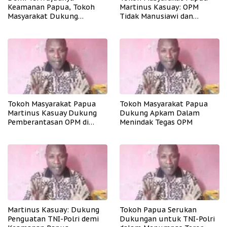
Keamanan Papua, Tokoh
Martinus Kasuay: OPM
Masyarakat Dukung
Tidak Manusiawi dan
Tindakan Tegas Apkam
Meresahkan Masyarakat
Terhadap OPM
Tokoh Masyarakat Papua
Tokoh Masyarakat Papua
Martinus Kasuay Dukung
Dukung Apkam Dalam
Pemberantasan OPM di
Menindak Tegas OPM
Papua
Martinus Kasuay: Dukung
Tokoh Papua Serukan
Penguatan TNI-Polri demi
Dukungan untuk TNI-Polri