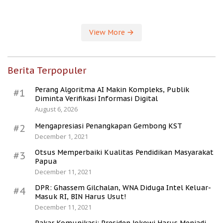
Kesejahteraan Desa
View More
Berita Terpopuler
Perang Algoritma AI Makin Kompleks, Publik
#1
Diminta Verifikasi Informasi Digital
August 6, 2026
Mengapresiasi Penangkapan Gembong KST
#2
December 1, 2021
Otsus Memperbaiki Kualitas Pendidikan Masyarakat
#3
Papua
December 11, 2021
DPR: Ghassem Gilchalan, WNA Diduga Intel Keluar-
#4
Masuk RI, BIN Harus Usut!
December 11, 2021