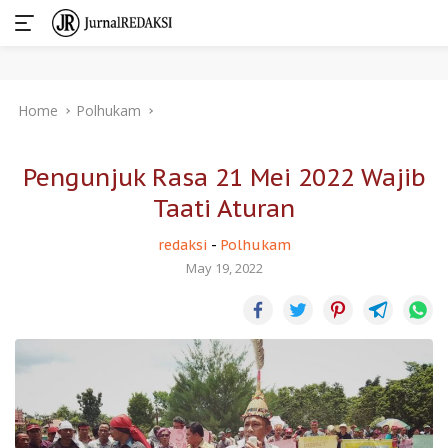
Skip
Home
Polhukam
to
content
Pengunjuk Rasa 21 Mei 2022 Wajib
Taati Aturan
redaksi
-
Polhukam
May 19, 2022