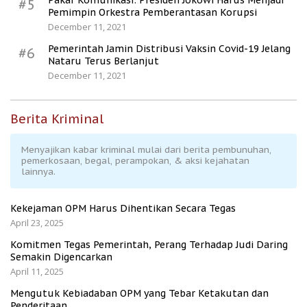
Pakar Komunikasi: Presiden Jokowi Harus Menjadi
#5
Pemimpin Orkestra Pemberantasan Korupsi
December 11, 2021
Pemerintah Jamin Distribusi Vaksin Covid-19 Jelang
#6
Nataru Terus Berlanjut
December 11, 2021
Berita Kriminal
Menyajikan kabar kriminal mulai dari berita pembunuhan,
pemerkosaan, begal, perampokan, & aksi kejahatan
lainnya.
Kekejaman OPM Harus Dihentikan Secara Tegas
April 23, 2025
Komitmen Tegas Pemerintah, Perang Terhadap Judi Daring
Semakin Digencarkan
April 11, 2025
Mengutuk Kebiadaban OPM yang Tebar Ketakutan dan
Penderitaan