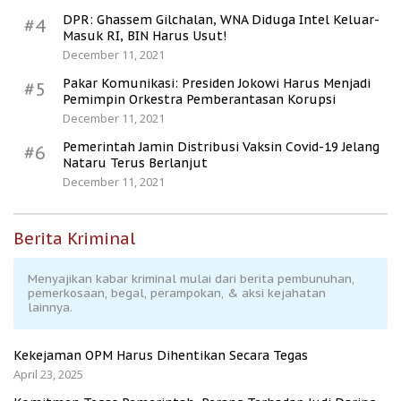
DPR: Ghassem Gilchalan, WNA Diduga Intel Keluar-
#4
Masuk RI, BIN Harus Usut!
December 11, 2021
Pakar Komunikasi: Presiden Jokowi Harus Menjadi
#5
Pemimpin Orkestra Pemberantasan Korupsi
December 11, 2021
Pemerintah Jamin Distribusi Vaksin Covid-19 Jelang
#6
Nataru Terus Berlanjut
December 11, 2021
Berita Kriminal
Menyajikan kabar kriminal mulai dari berita pembunuhan,
pemerkosaan, begal, perampokan, & aksi kejahatan
lainnya.
Kekejaman OPM Harus Dihentikan Secara Tegas
April 23, 2025