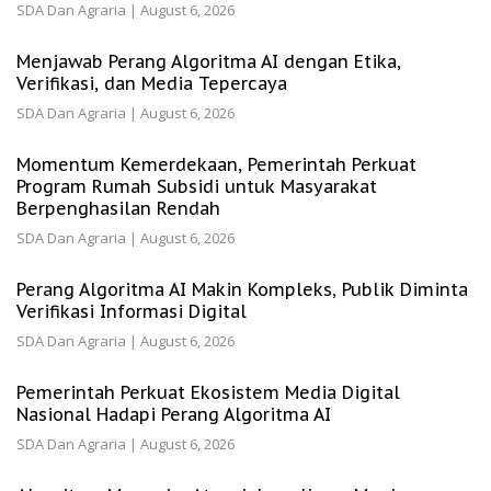
SDA Dan Agraria
|
August 6, 2026
Menjawab Perang Algoritma AI dengan Etika,
Verifikasi, dan Media Tepercaya
SDA Dan Agraria
|
August 6, 2026
Momentum Kemerdekaan, Pemerintah Perkuat
Program Rumah Subsidi untuk Masyarakat
Berpenghasilan Rendah
SDA Dan Agraria
|
August 6, 2026
Perang Algoritma AI Makin Kompleks, Publik Diminta
Verifikasi Informasi Digital
SDA Dan Agraria
|
August 6, 2026
Pemerintah Perkuat Ekosistem Media Digital
Nasional Hadapi Perang Algoritma AI
SDA Dan Agraria
|
August 6, 2026