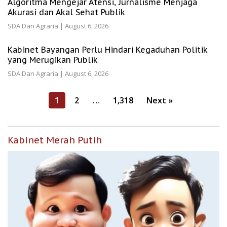
Algoritma Mengejar Atensi, Jurnalisme Menjaga
Akurasi dan Akal Sehat Publik
SDA Dan Agraria
|
August 6, 2026
Kabinet Bayangan Perlu Hindari Kegaduhan Politik
yang Merugikan Publik
SDA Dan Agraria
|
August 6, 2026
Posts
1
2
…
1,318
Next »
pagination
Kabinet Merah Putih