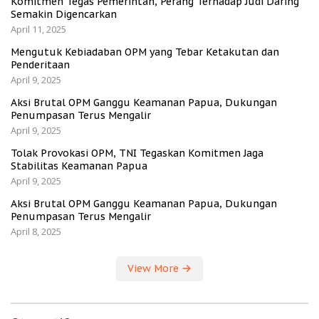
Komitmen Tegas Pemerintah, Perang Terhadap Judi Daring
Semakin Digencarkan
April 11, 2025
Mengutuk Kebiadaban OPM yang Tebar Ketakutan dan
Penderitaan
April 9, 2025
Aksi Brutal OPM Ganggu Keamanan Papua, Dukungan
Penumpasan Terus Mengalir
April 9, 2025
Tolak Provokasi OPM, TNI Tegaskan Komitmen Jaga
Stabilitas Keamanan Papua
April 9, 2025
Aksi Brutal OPM Ganggu Keamanan Papua, Dukungan
Penumpasan Terus Mengalir
April 8, 2025
View More