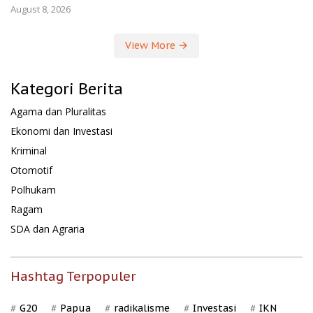
August 8, 2026
View More
Kategori Berita
Agama dan Pluralitas
Ekonomi dan Investasi
Kriminal
Otomotif
Polhukam
Ragam
SDA dan Agraria
Hashtag Terpopuler
G20
Papua
radikalisme
Investasi
IKN