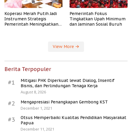
Koperasi Merah Putih Jadi
Pemerintah Fokus
Instrumen Strategis
Tingkatkan Upah Minimum
Pemerintah Meningkatkan
dan Jaminan Sosial Buruh
Kesejahteraan Desa
View More
Berita Terpopuler
Mitigasi PHK Diperkuat lewat Dialog, Insentif
#1
Bisnis, dan Perlindungan Tenaga Kerja
August 8, 2026
Mengapresiasi Penangkapan Gembong KST
#2
December 1, 2021
Otsus Memperbaiki Kualitas Pendidikan Masyarakat
#3
Papua
December 11, 2021