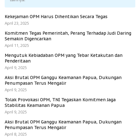
Kekejaman OPM Harus Dihentikan Secara Tegas
April 23, 2025
Komitmen Tegas Pemerintah, Perang Terhadap Judi Daring
Semakin Digencarkan
April 11, 2025
Mengutuk Kebiadaban OPM yang Tebar Ketakutan dan
Penderitaan
April 9, 2025
Aksi Brutal OPM Ganggu Keamanan Papua, Dukungan
Penumpasan Terus Mengalir
April 9, 2025
Tolak Provokasi OPM, TNI Tegaskan Komitmen Jaga
Stabilitas Keamanan Papua
April 9, 2025
Aksi Brutal OPM Ganggu Keamanan Papua, Dukungan
Penumpasan Terus Mengalir
April 8, 2025