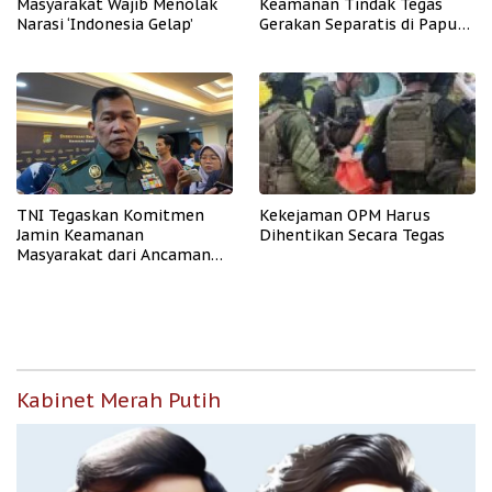
Masyarakat Wajib Menolak
Keamanan Tindak Tegas
Narasi ‘Indonesia Gelap’
Gerakan Separatis di Papua
Barat Daya
TNI Tegaskan Komitmen
Kekejaman OPM Harus
Jamin Keamanan
Dihentikan Secara Tegas
Masyarakat dari Ancaman
OPM
Kabinet Merah Putih