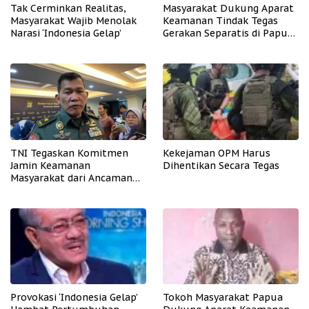
Tak Cerminkan Realitas,
Masyarakat Dukung Aparat
Masyarakat Wajib Menolak
Keamanan Tindak Tegas
Narasi ‘Indonesia Gelap’
Gerakan Separatis di Papua
Barat Daya
TNI Tegaskan Komitmen
Kekejaman OPM Harus
Jamin Keamanan
Dihentikan Secara Tegas
Masyarakat dari Ancaman
OPM
Provokasi ‘Indonesia Gelap’
Tokoh Masyarakat Papua