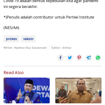
Covid-19 adalah bentuk kepedulian kita agar pandemi
ini segera berakhir.
*)Penulis adalah contributor untuk Pertiwi Institute
(NES/AA)
prokes
vaksin
Writer: Namira Eka Saraswati
Editor: Arthur
Read Also