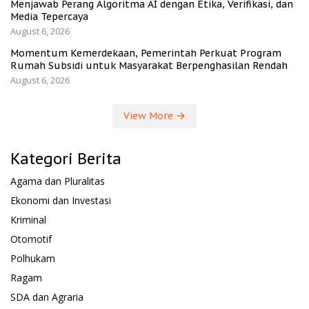
Menjawab Perang Algoritma AI dengan Etika, Verifikasi, dan
Media Tepercaya
August 6, 2026
Momentum Kemerdekaan, Pemerintah Perkuat Program
Rumah Subsidi untuk Masyarakat Berpenghasilan Rendah
August 6, 2026
View More
Kategori Berita
Agama dan Pluralitas
Ekonomi dan Investasi
Kriminal
Otomotif
Polhukam
Ragam
SDA dan Agraria