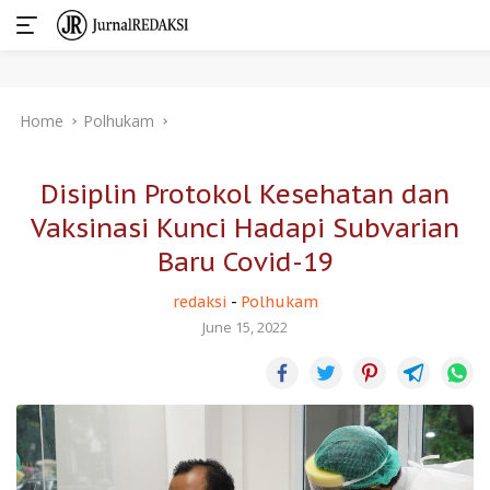
Skip
Home
Polhukam
to
content
Disiplin Protokol Kesehatan dan
Vaksinasi Kunci Hadapi Subvarian
Baru Covid-19
redaksi
-
Polhukam
June 15, 2022