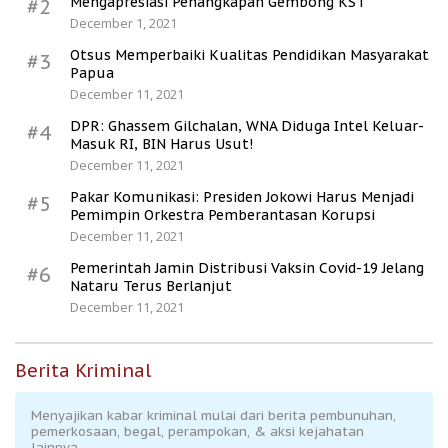
Mengapresiasi Penangkapan Gembong KST
#2
December 1, 2021
Otsus Memperbaiki Kualitas Pendidikan Masyarakat
#3
Papua
December 11, 2021
DPR: Ghassem Gilchalan, WNA Diduga Intel Keluar-
#4
Masuk RI, BIN Harus Usut!
December 11, 2021
Pakar Komunikasi: Presiden Jokowi Harus Menjadi
#5
Pemimpin Orkestra Pemberantasan Korupsi
December 11, 2021
Pemerintah Jamin Distribusi Vaksin Covid-19 Jelang
#6
Nataru Terus Berlanjut
December 11, 2021
Berita Kriminal
Menyajikan kabar kriminal mulai dari berita pembunuhan,
pemerkosaan, begal, perampokan, & aksi kejahatan
lainnya.