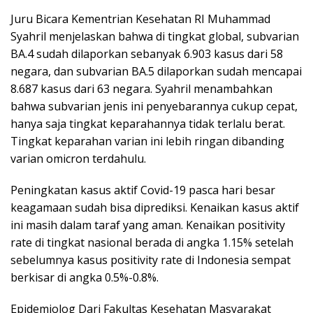
Juru Bicara Kementrian Kesehatan RI Muhammad
Syahril menjelaskan bahwa di tingkat global, subvarian
BA.4 sudah dilaporkan sebanyak 6.903 kasus dari 58
negara, dan subvarian BA.5 dilaporkan sudah mencapai
8.687 kasus dari 63 negara. Syahril menambahkan
bahwa subvarian jenis ini penyebarannya cukup cepat,
hanya saja tingkat keparahannya tidak terlalu berat.
Tingkat keparahan varian ini lebih ringan dibanding
varian omicron terdahulu.
Peningkatan kasus aktif Covid-19 pasca hari besar
keagamaan sudah bisa diprediksi. Kenaikan kasus aktif
ini masih dalam taraf yang aman. Kenaikan positivity
rate di tingkat nasional berada di angka 1.15% setelah
sebelumnya kasus positivity rate di Indonesia sempat
berkisar di angka 0.5%-0.8%.
Epidemiolog Dari Fakultas Kesehatan Masyarakat