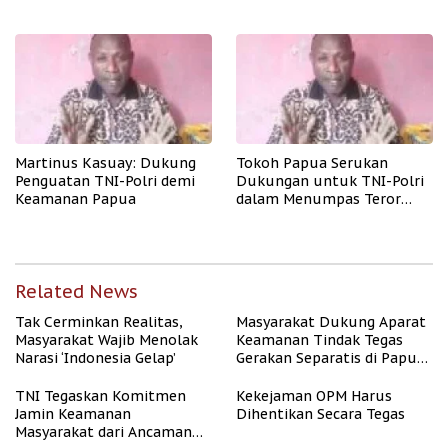
Papua
Martinus Kasuay: Dukung
Tokoh Papua Serukan
Penguatan TNI-Polri demi
Dukungan untuk TNI-Polri
Keamanan Papua
dalam Menumpas Teror
OPM
Related News
Tak Cerminkan Realitas,
Masyarakat Dukung Aparat
Masyarakat Wajib Menolak
Keamanan Tindak Tegas
Narasi ‘Indonesia Gelap’
Gerakan Separatis di Papua
Barat Daya
TNI Tegaskan Komitmen
Kekejaman OPM Harus
Jamin Keamanan
Dihentikan Secara Tegas
Masyarakat dari Ancaman