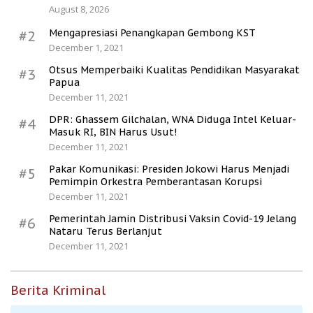
August 8, 2026
Mengapresiasi Penangkapan Gembong KST
#2
December 1, 2021
Otsus Memperbaiki Kualitas Pendidikan Masyarakat
#3
Papua
December 11, 2021
DPR: Ghassem Gilchalan, WNA Diduga Intel Keluar-
#4
Masuk RI, BIN Harus Usut!
December 11, 2021
Pakar Komunikasi: Presiden Jokowi Harus Menjadi
#5
Pemimpin Orkestra Pemberantasan Korupsi
December 11, 2021
Pemerintah Jamin Distribusi Vaksin Covid-19 Jelang
#6
Nataru Terus Berlanjut
December 11, 2021
Berita Kriminal