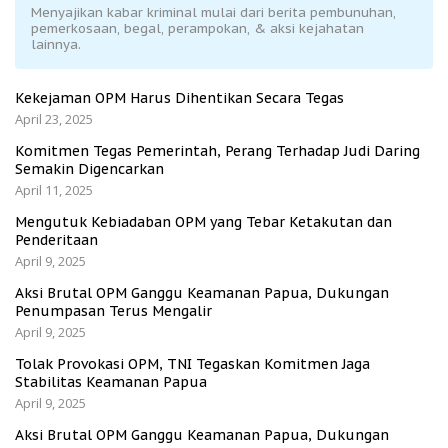
Menyajikan kabar kriminal mulai dari berita pembunuhan,
pemerkosaan, begal, perampokan, & aksi kejahatan
lainnya.
Kekejaman OPM Harus Dihentikan Secara Tegas
April 23, 2025
Komitmen Tegas Pemerintah, Perang Terhadap Judi Daring
Semakin Digencarkan
April 11, 2025
Mengutuk Kebiadaban OPM yang Tebar Ketakutan dan
Penderitaan
April 9, 2025
Aksi Brutal OPM Ganggu Keamanan Papua, Dukungan
Penumpasan Terus Mengalir
April 9, 2025
Tolak Provokasi OPM, TNI Tegaskan Komitmen Jaga
Stabilitas Keamanan Papua
April 9, 2025
Aksi Brutal OPM Ganggu Keamanan Papua, Dukungan