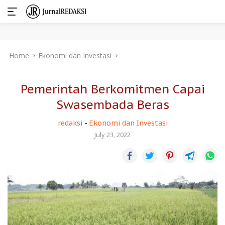
Skip
Home
Ekonomi dan Investasi
to
content
Pemerintah Berkomitmen Capai
Swasembada Beras
redaksi
-
Ekonomi dan Investasi
July 23, 2022