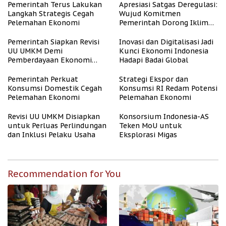
Pemerintah Terus Lakukan
Apresiasi Satgas Deregulasi:
Langkah Strategis Cegah
Wujud Komitmen
Pelemahan Ekonomi
Pemerintah Dorong Iklim
Usaha
Pemerintah Siapkan Revisi
Inovasi dan Digitalisasi Jadi
UU UMKM Demi
Kunci Ekonomi Indonesia
Pemberdayaan Ekonomi
Hadapi Badai Global
Mikro
Pemerintah Perkuat
Strategi Ekspor dan
Konsumsi Domestik Cegah
Konsumsi RI Redam Potensi
Pelemahan Ekonomi
Pelemahan Ekonomi
Revisi UU UMKM Disiapkan
Konsorsium Indonesia-AS
untuk Perluas Perlindungan
Teken MoU untuk
dan Inklusi Pelaku Usaha
Eksplorasi Migas
Recommendation for You