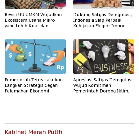
Revisi UU UMKM Wujudkan
Dukung Satgas Deregulasi,
Ekosistem Usaha Mikro
Indonesia Siap Perbaiki
yang Lebih Kuat dan
Kebijakan Ekspor Impor
Kompetitif
Pemerintah Terus Lakukan
Apresiasi Satgas Deregulasi:
Langkah Strategis Cegah
Wujud Komitmen
Pelemahan Ekonomi
Pemerintah Dorong Iklim
Usaha
Kabinet Merah Putih