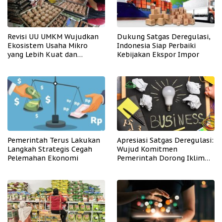
Revisi UU UMKM Wujudkan
Dukung Satgas Deregulasi,
Ekosistem Usaha Mikro
Indonesia Siap Perbaiki
yang Lebih Kuat dan
Kebijakan Ekspor Impor
Kompetitif
Pemerintah Terus Lakukan
Apresiasi Satgas Deregulasi:
Langkah Strategis Cegah
Wujud Komitmen
Pelemahan Ekonomi
Pemerintah Dorong Iklim
Usaha