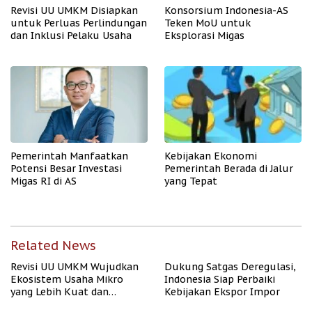
Revisi UU UMKM Disiapkan
Konsorsium Indonesia-AS
untuk Perluas Perlindungan
Teken MoU untuk
dan Inklusi Pelaku Usaha
Eksplorasi Migas
Pemerintah Manfaatkan
Kebijakan Ekonomi
Potensi Besar Investasi
Pemerintah Berada di Jalur
Migas RI di AS
yang Tepat
Related News
Revisi UU UMKM Wujudkan
Dukung Satgas Deregulasi,
Ekosistem Usaha Mikro
Indonesia Siap Perbaiki
yang Lebih Kuat dan
Kebijakan Ekspor Impor
Kompetitif