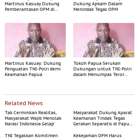
Martinus Kasuay Dukung
Dukung Apkam Dalam
Pemberantasan OPM di
Menindak Tegas OPM
Papua
Martinus Kasuay: Dukung
Tokoh Papua Serukan
Penguatan TNI-Polri demi
Dukungan untuk TNI-Polri
Keamanan Papua
dalam Menumpas Teror
OPM
Related News
Tak Cerminkan Realitas,
Masyarakat Dukung Aparat
Masyarakat Wajib Menolak
Keamanan Tindak Tegas
Narasi ‘Indonesia Gelap’
Gerakan Separatis di Papua
Barat Daya
TNI Tegaskan Komitmen
Kekejaman OPM Harus