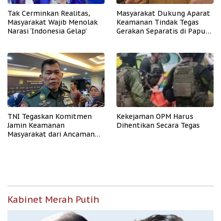
Tak Cerminkan Realitas,
Masyarakat Dukung Aparat
Masyarakat Wajib Menolak
Keamanan Tindak Tegas
Narasi ‘Indonesia Gelap’
Gerakan Separatis di Papua
Barat Daya
TNI Tegaskan Komitmen
Kekejaman OPM Harus
Jamin Keamanan
Dihentikan Secara Tegas
Masyarakat dari Ancaman
OPM
Kabinet Merah Putih