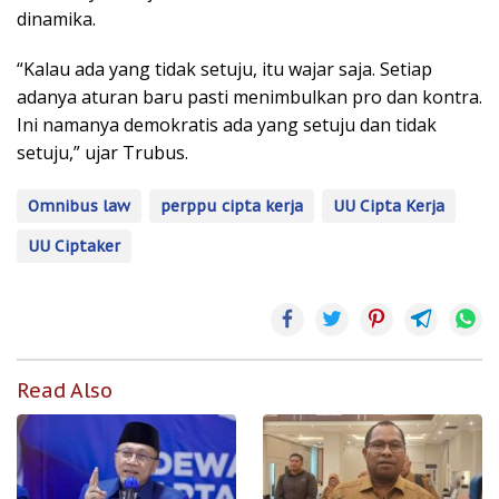
dinamika.
“Kalau ada yang tidak setuju, itu wajar saja. Setiap
adanya aturan baru pasti menimbulkan pro dan kontra.
Ini namanya demokratis ada yang setuju dan tidak
setuju,” ujar Trubus.
Omnibus law
perppu cipta kerja
UU Cipta Kerja
UU Ciptaker
Read Also