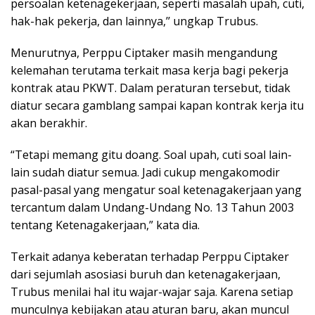
persoalan ketenagekerjaan, seperti masalah upah, cuti,
hak-hak pekerja, dan lainnya,’’ ungkap Trubus.
Menurutnya, Perppu Ciptaker masih mengandung
kelemahan terutama terkait masa kerja bagi pekerja
kontrak atau PKWT. Dalam peraturan tersebut, tidak
diatur secara gamblang sampai kapan kontrak kerja itu
akan berakhir.
“Tetapi memang gitu doang. Soal upah, cuti soal lain-
lain sudah diatur semua. Jadi cukup mengakomodir
pasal-pasal yang mengatur soal ketenagakerjaan yang
tercantum dalam Undang-Undang No. 13 Tahun 2003
tentang Ketenagakerjaan,” kata dia.
Terkait adanya keberatan terhadap Perppu Ciptaker
dari sejumlah asosiasi buruh dan ketenagakerjaan,
Trubus menilai hal itu wajar-wajar saja. Karena setiap
munculnya kebijakan atau aturan baru, akan muncul