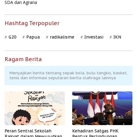
SDA dan Agraria
Hashtag Terpopuler
G20
Papua
radikalisme
Investasi
IKN
Ragam Berita
Menyajikan berita tentang sepak bola, bulu tangkis, basket,
tenis dan informasi seputaran berita olahraga lainnya
Peran Sentral Sekolah
Kehadiran Satgas PHK
Rakyat dalam Mewujudkan
Bentuk Perlindungan