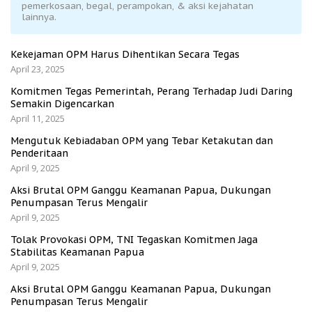
pemerkosaan, begal, perampokan, & aksi kejahatan
lainnya.
Kekejaman OPM Harus Dihentikan Secara Tegas
April 23, 2025
Komitmen Tegas Pemerintah, Perang Terhadap Judi Daring
Semakin Digencarkan
April 11, 2025
Mengutuk Kebiadaban OPM yang Tebar Ketakutan dan
Penderitaan
April 9, 2025
Aksi Brutal OPM Ganggu Keamanan Papua, Dukungan
Penumpasan Terus Mengalir
April 9, 2025
Tolak Provokasi OPM, TNI Tegaskan Komitmen Jaga
Stabilitas Keamanan Papua
April 9, 2025
Aksi Brutal OPM Ganggu Keamanan Papua, Dukungan
Penumpasan Terus Mengalir