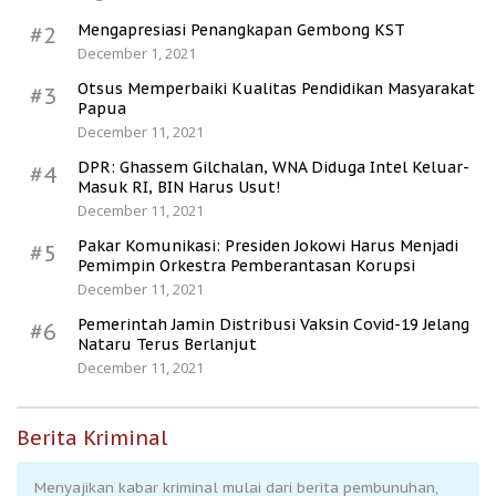
Mengapresiasi Penangkapan Gembong KST
#2
December 1, 2021
Otsus Memperbaiki Kualitas Pendidikan Masyarakat
#3
Papua
December 11, 2021
DPR: Ghassem Gilchalan, WNA Diduga Intel Keluar-
#4
Masuk RI, BIN Harus Usut!
December 11, 2021
Pakar Komunikasi: Presiden Jokowi Harus Menjadi
#5
Pemimpin Orkestra Pemberantasan Korupsi
December 11, 2021
Pemerintah Jamin Distribusi Vaksin Covid-19 Jelang
#6
Nataru Terus Berlanjut
December 11, 2021
Berita Kriminal
Menyajikan kabar kriminal mulai dari berita pembunuhan,