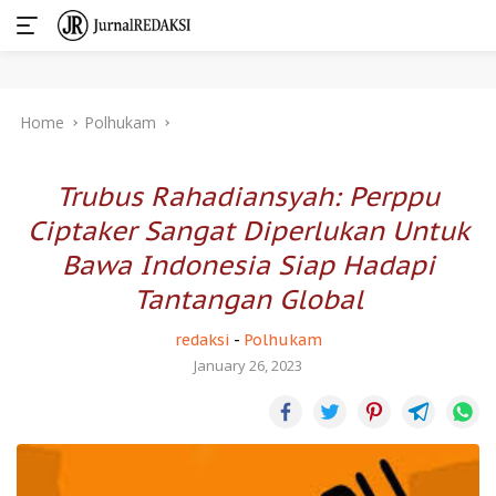
Skip
Home
Polhukam
to
content
Trubus Rahadiansyah: Perppu
Ciptaker Sangat Diperlukan Untuk
Bawa Indonesia Siap Hadapi
Tantangan Global
redaksi
-
Polhukam
January 26, 2023