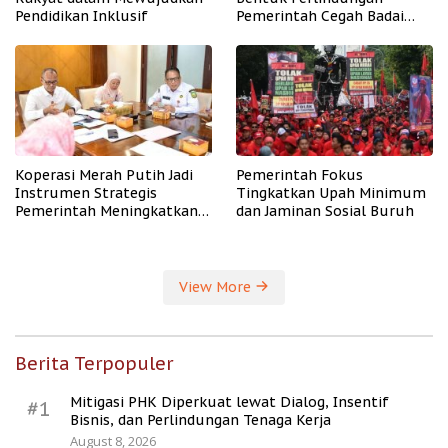
Pendidikan Inklusif
Pemerintah Cegah Badai
PHK
Koperasi Merah Putih Jadi
Pemerintah Fokus
Instrumen Strategis
Tingkatkan Upah Minimum
Pemerintah Meningkatkan
dan Jaminan Sosial Buruh
Kesejahteraan Desa
View More
Berita Terpopuler
Mitigasi PHK Diperkuat lewat Dialog, Insentif
#1
Bisnis, dan Perlindungan Tenaga Kerja
August 8, 2026