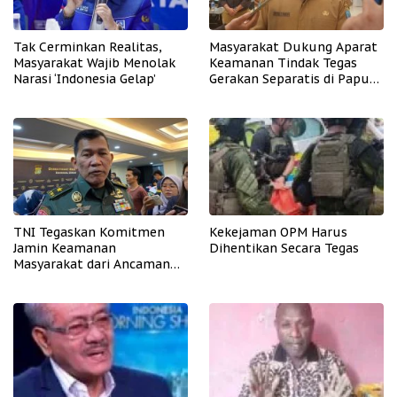
Tak Cerminkan Realitas,
Masyarakat Dukung Aparat
Masyarakat Wajib Menolak
Keamanan Tindak Tegas
Narasi ‘Indonesia Gelap’
Gerakan Separatis di Papua
Barat Daya
TNI Tegaskan Komitmen
Kekejaman OPM Harus
Jamin Keamanan
Dihentikan Secara Tegas
Masyarakat dari Ancaman
OPM