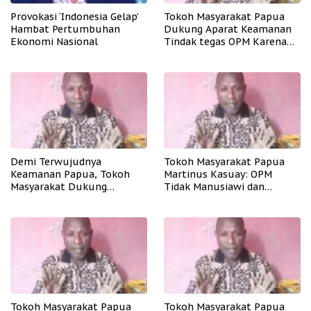
Provokasi ‘Indonesia Gelap’
Tokoh Masyarakat Papua
Hambat Pertumbuhan
Dukung Aparat Keamanan
Ekonomi Nasional
Tindak tegas OPM Karena
Aksinya Tidak Manusiawi
Demi Terwujudnya
Tokoh Masyarakat Papua
Keamanan Papua, Tokoh
Martinus Kasuay: OPM
Masyarakat Dukung
Tidak Manusiawi dan
Tindakan Tegas Apkam
Meresahkan Masyarakat
Terhadap OPM
Tokoh Masyarakat Papua
Tokoh Masyarakat Papua