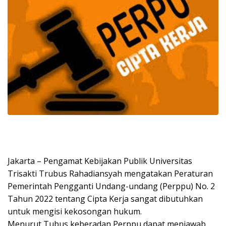
Jakarta – Pengamat Kebijakan Publik Universitas
Trisakti Trubus Rahadiansyah mengatakan Peraturan
Pemerintah Pengganti Undang-undang (Perppu) No. 2
Tahun 2022 tentang Cipta Kerja sangat dibutuhkan
untuk mengisi kekosongan hukum.
Menurut Tubus keberadan Perppu dapat menjawab