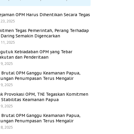
ejaman OPM Harus Dihentikan Secara Tegas
 23, 2025
itmen Tegas Pemerintah, Perang Terhadap
i Daring Semakin Digencarkan
 11, 2025
gutuk Kebiadaban OPM yang Tebar
akutan dan Penderitaan
 9, 2025
i Brutal OPM Ganggu Keamanan Papua,
ungan Penumpasan Terus Mengalir
 9, 2025
ak Provokasi OPM, TNI Tegaskan Komitmen
a Stabilitas Keamanan Papua
 9, 2025
i Brutal OPM Ganggu Keamanan Papua,
ungan Penumpasan Terus Mengalir
 8, 2025