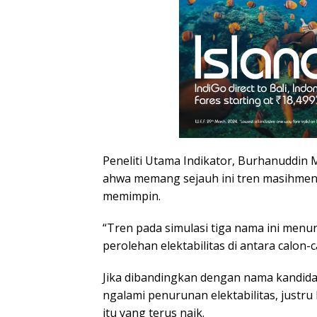
Peneliti Utama Indikator, Burhanuddin
ahwa memang sejauh ini tren masihme
memimpin.
“Tren pada simulasi tiga nama ini me
perolehan elektabilitas di antara calon-c
Jika dibandingkan dengan nama kandida
ngalami penurunan elektabilitas, just
itu yang terus naik.