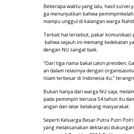
Beberapa waktu yang lalu, hasil survei y
ga menunjukkan bahwa pemimpinkelahi
mampu unggul di kalangan warga Nahdla
Terkait hal tersebut, pakar komunikasi 
bahwa sejauh ini memang kedekatan yan
dengan NU sangat baik.
“Dari tiga nama bakal calon presiden, 
an dalam relasinya dengan organisasim
Islam terbesar di Indonesia itu,” terangn
Bukan hanya dari warga NU saja, melai
pada pemimpin berusia 54 tahun itu da
angan dan latar belakang masyarakat.
Seperti Keluarga Besar Putra Putri Polri
yang melaksanakan deklarasi dukungan