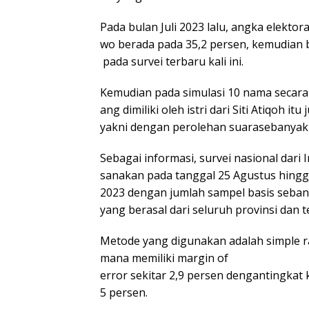
Pada bulan Juli 2023 lalu, angka elektor
wo berada pada 35,2 persen, kemudian b
pada survei terbaru kali ini.
Kemudian pada simulasi 10 nama secara t
ang dimiliki oleh istri dari Siti Atiqoh i
yakni dengan perolehan suarasebanyak 
Sebagai informasi, survei nasional dari I
sanakan pada tanggal 25 Agustus hing
2023 dengan jumlah sampel basis seban
yang berasal dari seluruh provinsi dan t
Metode yang digunakan adalah simple 
mana memiliki margin of
error sekitar 2,9 persen dengantingkat
5 persen.