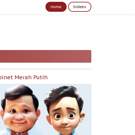
Home
Indeks
binet Merah Putih