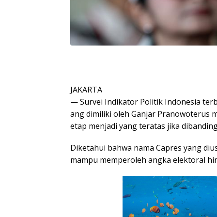
JAKARTA
— Survei Indikator Politik Indonesia ter
ang dimiliki oleh Ganjar Pranowoterus
etap menjadi yang teratas jika dibandin
Diketahui bahwa nama Capres yang diu
mampu memperoleh angka elektoral hin