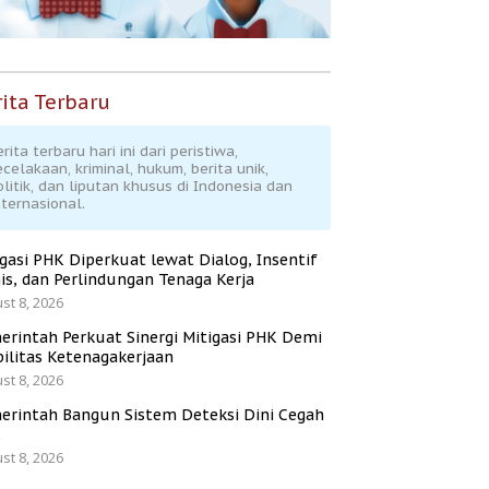
ita Terbaru
rita terbaru hari ini dari peristiwa,
ecelakaan, kriminal, hukum, berita unik,
olitik, dan liputan khusus di Indonesia dan
nternasional.
igasi PHK Diperkuat lewat Dialog, Insentif
is, dan Perlindungan Tenaga Kerja
st 8, 2026
erintah Perkuat Sinergi Mitigasi PHK Demi
bilitas Ketenagakerjaan
st 8, 2026
erintah Bangun Sistem Deteksi Dini Cegah
K
st 8, 2026