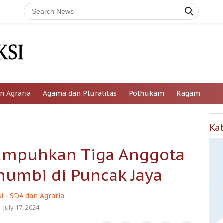
n Agraria
Agama dan Pluralitas
Polhukam
Ragam
Ka
Lumpuhkan Tiga Anggota
numbi di Puncak Jaya
i
-
SDA dan Agraria
July 17, 2024