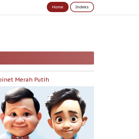
Home
Indeks
binet Merah Putih