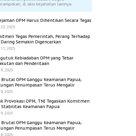
erampokan, & aksi kejahatan lainnya.
ejaman OPM Harus Dihentikan Secara Tegas
 23, 2025
itmen Tegas Pemerintah, Perang Terhadap
i Daring Semakin Digencarkan
 11, 2025
gutuk Kebiadaban OPM yang Tebar
akutan dan Penderitaan
 9, 2025
i Brutal OPM Ganggu Keamanan Papua,
ungan Penumpasan Terus Mengalir
 9, 2025
ak Provokasi OPM, TNI Tegaskan Komitmen
a Stabilitas Keamanan Papua
 9, 2025
i Brutal OPM Ganggu Keamanan Papua,
ungan Penumpasan Terus Mengalir
 8, 2025