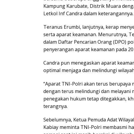
Kampung Karubate, Distrik Muara denga
Letkol Inf Candra dalam keterangannya.
Teranus Erumbi, lanjutnya, kerap men
serta aparat keamanan. Menurutnya, T
dalam Daftar Pencarian Orang (DPO) poli
penyerangan aparat keamanan pada 20
Candra pun menegaskan aparat keaman
optimal menjaga dan melindungi wilaya
“Aparat TNI-Polri akan terus berupaya m
dengan terus melindungi dan melayani 
penegakan hukum tetap ditegakkan, kh
terangnya.
Sebelumnya, Ketua Pemuda Adat Wilayah 
Kabiay meminta TNI-Polri membasmi h