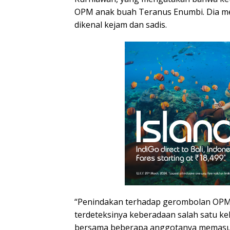
OPM anak buah Teranus Enumbi. Dia m
dikenal kejam dan sadis.
“Penindakan terhadap gerombolan OPM 
terdeteksinya keberadaan salah satu 
bersama beberapa anggotanya memasu