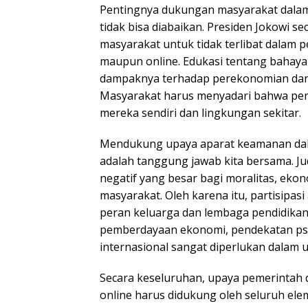
Pentingnya dukungan masyarakat dalam
tidak bisa diabaikan. Presiden Jokowi s
masyarakat untuk tidak terlibat dalam pe
maupun online. Edukasi tentang bahaya
dampaknya terhadap perekonomian dan 
Masyarakat harus menyadari bahwa per
mereka sendiri dan lingkungan sekitar.
Mendukung upaya aparat keamanan dal
adalah tanggung jawab kita bersama. 
negatif yang besar bagi moralitas, ekono
masyarakat. Oleh karena itu, partisipasi
peran keluarga dan lembaga pendidikan
pemberdayaan ekonomi, pendekatan psik
internasional sangat diperlukan dalam u
Secara keseluruhan, upaya pemerintah
online harus didukung oleh seluruh el