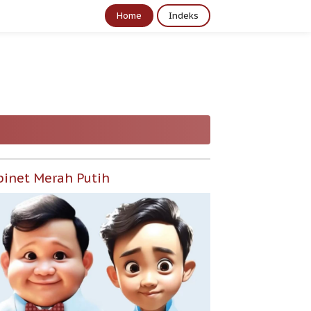
Home
Indeks
binet Merah Putih