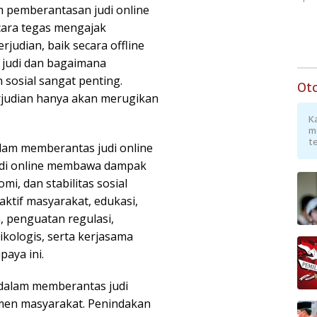
 pemberantasan judi online
ecara tegas mengajak
rjudian, baik secara offline
 judi dan bagaimana
sosial sangat penting.
Ot
judian hanya akan merugikan
K
m
te
am memberantas judi online
Judi online membawa dampak
mi, dan stabilitas sosial
 aktif masyarakat, edukasi,
, penguatan regulasi,
ologis, serta kerjasama
paya ini.
 dalam memberantas judi
emen masyarakat. Penindakan