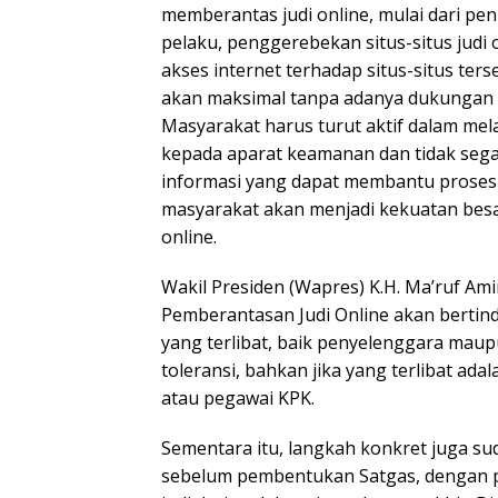
memberantas judi online, mulai dari pe
pelaku, penggerebekan situs-situs judi 
akses internet terhadap situs-situs ters
akan maksimal tanpa adanya dukungan 
Masyarakat harus turut aktif dalam mela
kepada aparat keamanan dan tidak se
informasi yang dapat membantu proses p
masyarakat akan menjadi kekuatan bes
online.
Wakil Presiden (Wapres) K.H. Ma’ruf A
Pemberantasan Judi Online akan bertin
yang terlibat, baik penyelenggara maup
toleransi, bahkan jika yang terlibat ada
atau pegawai KPK.
Sementara itu, langkah konkret juga sud
sebelum pembentukan Satgas, dengan 