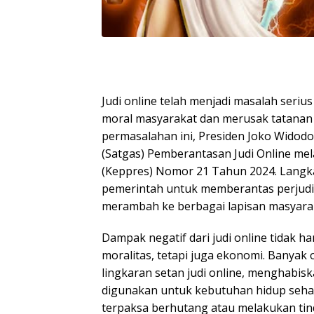
Judi online telah menjadi masalah seriu
moral masyarakat dan merusak tatanan 
permasalahan ini, Presiden Joko Wido
(Satgas) Pemberantasan Judi Online mel
(Keppres) Nomor 21 Tahun 2024. Langk
pemerintah untuk memberantas perjudia
merambah ke berbagai lapisan masyara
Dampak negatif dari judi online tidak h
moralitas, tetapi juga ekonomi. Banyak
lingkaran setan judi online, menghabi
digunakan untuk kebutuhan hidup sehari
terpaksa berhutang atau melakukan tin