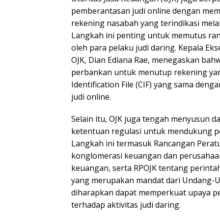
pemberantasan judi online dengan membl
rekening nasabah yang terindikasi melak
Langkah ini penting untuk memutus ra
oleh para pelaku judi daring. Kepala E
OJK, Dian Ediana Rae, menegaskan bahw
perbankan untuk menutup rekening ya
Identification File (CIF) yang sama deng
judi online.
Selain itu, OJK juga tengah menyusun d
ketentuan regulasi untuk mendukung pe
Langkah ini termasuk Rancangan Peratu
konglomerasi keuangan dan perusahaa
keuangan, serta RPOJK tentang perinta
yang merupakan mandat dari Undang-Un
diharapkan dapat memperkuat upaya p
terhadap aktivitas judi daring.