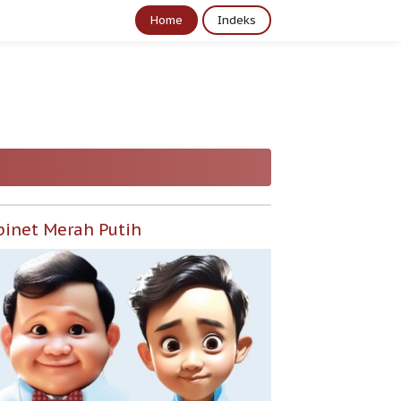
Home
Indeks
binet Merah Putih