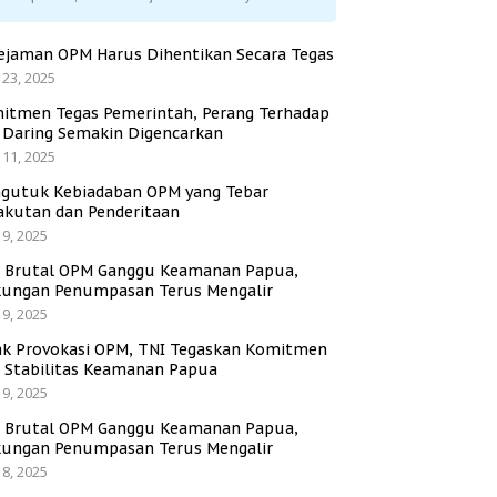
ejaman OPM Harus Dihentikan Secara Tegas
 23, 2025
itmen Tegas Pemerintah, Perang Terhadap
i Daring Semakin Digencarkan
 11, 2025
gutuk Kebiadaban OPM yang Tebar
akutan dan Penderitaan
 9, 2025
i Brutal OPM Ganggu Keamanan Papua,
ungan Penumpasan Terus Mengalir
 9, 2025
ak Provokasi OPM, TNI Tegaskan Komitmen
a Stabilitas Keamanan Papua
 9, 2025
i Brutal OPM Ganggu Keamanan Papua,
ungan Penumpasan Terus Mengalir
 8, 2025