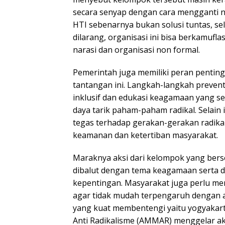
secara senyap dengan cara mengganti 
HTI sebenarnya bukan solusi tuntas, sel
dilarang, organisasi ini bisa berkamufl
narasi dan organisasi non formal.
Pemerintah juga memiliki peran penti
tantangan ini. Langkah-langkah preventi
inklusif dan edukasi keagamaan yang 
daya tarik paham-paham radikal. Selain
tegas terhadap gerakan-gerakan radika
keamanan dan ketertiban masyarakat.
Maraknya aksi dari kelompok yang ber
dibalut dengan tema keagamaan serta 
kepentingan. Masyarakat juga perlu me
agar tidak mudah terpengaruh dengan a
yang kuat membentengi yaitu yogyakart
Anti Radikalisme (AMMAR) menggelar ak