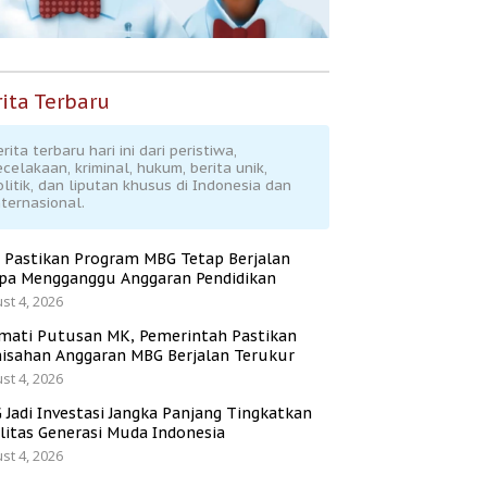
ita Terbaru
rita terbaru hari ini dari peristiwa,
ecelakaan, kriminal, hukum, berita unik,
olitik, dan liputan khusus di Indonesia dan
nternasional.
 Pastikan Program MBG Tetap Berjalan
pa Mengganggu Anggaran Pendidikan
st 4, 2026
mati Putusan MK, Pemerintah Pastikan
isahan Anggaran MBG Berjalan Terukur
st 4, 2026
 Jadi Investasi Jangka Panjang Tingkatkan
litas Generasi Muda Indonesia
st 4, 2026