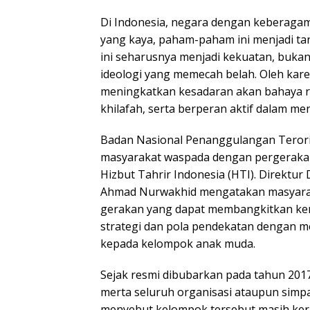
Di Indonesia, negara dengan keberagam
yang kaya, paham-paham ini menjadi t
ini seharusnya menjadi kekuatan, bukan
ideologi yang memecah belah. Oleh kare
meningkatkan kesadaran akan bahaya r
khilafah, serta berperan aktif dalam m
Badan Nasional Penanggulangan Teror
masyarakat waspada dengan pergeraka
Hizbut Tahrir Indonesia (HTI). Direktur 
Ahmad Nurwakhid mengatakan masyara
gerakan yang dapat membangkitkan kemba
strategi dan pola pendekatan dengan m
kepada kelompok anak muda.
Sejak resmi dibubarkan pada tahun 2017
merta seluruh organisasi ataupun simpat
menyebut kelompok tersebut masih ke