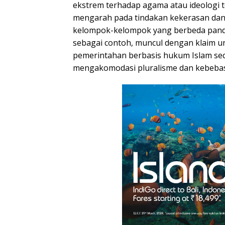
ekstrem terhadap agama atau ideologi te
mengarah pada tindakan kekerasan dan 
kelompok-kelompok yang berbeda pand
sebagai contoh, muncul dengan klaim u
pemerintahan berbasis hukum Islam seca
mengakomodasi pluralisme dan kebeba