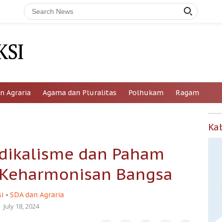
n Agraria
Agama dan Pluralitas
Polhukam
Ragam
Ka
dikalisme dan Paham
 Keharmonisan Bangsa
i
-
SDA dan Agraria
July 18, 2024