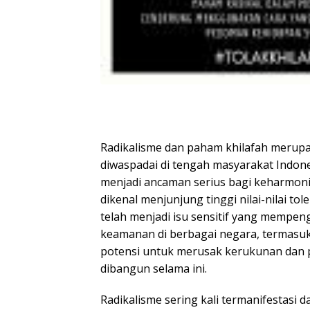
Radikalisme dan paham khilafah merupa
diwaspadai di tengah masyarakat Indon
menjadi ancaman serius bagi keharmoni
dikenal menjunjung tinggi nilai-nilai tole
telah menjadi isu sensitif yang mempenga
keamanan di berbagai negara, termasuk
potensi untuk merusak kerukunan dan p
dibangun selama ini.
Radikalisme sering kali termanifestas