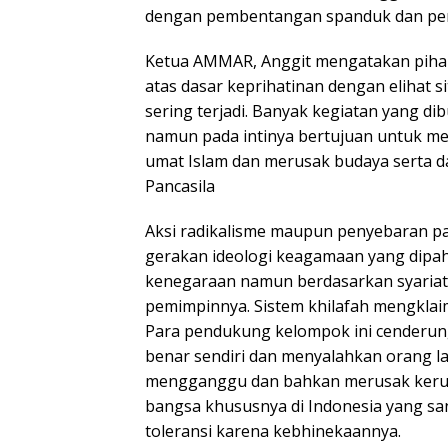
dengan pembentangan spanduk dan pe
Ketua AMMAR, Anggit mengatakan piha
atas dasar keprihatinan dengan elihat s
sering terjadi. Banyak kegiatan yang 
namun pada intinya bertujuan untuk m
umat Islam dan merusak budaya serta d
Pancasila
Aksi radikalisme maupun penyebaran p
gerakan ideologi keagamaan yang dipa
kenegaraan namun berdasarkan syariat 
pemimpinnya. Sistem khilafah mengklai
Para pendukung kelompok ini cenderung
benar sendiri dan menyalahkan orang la
mengganggu dan bahkan merusak keru
bangsa khususnya di Indonesia yang sa
toleransi karena kebhinekaannya.