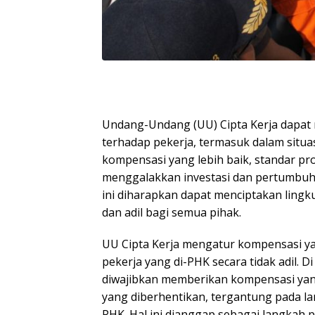
Undang-Undang (UU) Cipta Kerja dapat
terhadap pekerja, termasuk dalam situ
kompensasi yang lebih baik, standar pro
menggalakkan investasi dan pertumbu
ini diharapkan dapat menciptakan lingku
dan adil bagi semua pihak.
UU Cipta Kerja mengatur kompensasi ya
pekerja yang di-PHK secara tidak adil. D
diwajibkan memberikan kompensasi yang
yang diberhentikan, tergantung pada la
PHK. Hal ini dianggap sebagai langkah p