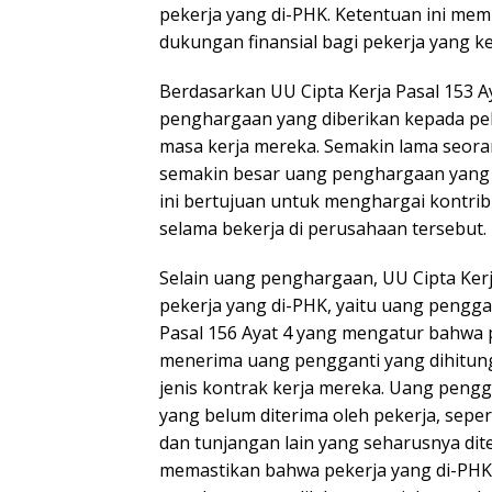
pekerja yang di-PHK. Ketentuan ini me
dukungan finansial bagi pekerja yang k
Berdasarkan UU Cipta Kerja Pasal 153 A
penghargaan yang diberikan kepada pe
masa kerja mereka. Semakin lama seoran
semakin besar uang penghargaan yang 
ini bertujuan untuk menghargai kontribu
selama bekerja di perusahaan tersebut.
Selain uang penghargaan, UU Cipta Kerj
pekerja yang di-PHK, yaitu uang penggan
Pasal 156 Ayat 4 yang mengatur bahwa 
menerima uang pengganti yang dihitun
jenis kontrak kerja mereka. Uang peng
yang belum diterima oleh pekerja, seper
dan tunjangan lain yang seharusnya dite
memastikan bahwa pekerja yang di-PH