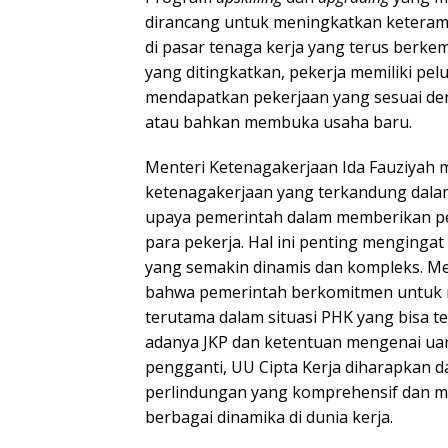
dirancang untuk meningkatkan keteramp
di pasar tenaga kerja yang terus berk
yang ditingkatkan, pekerja memiliki pel
mendapatkan pekerjaan yang sesuai 
atau bahkan membuka usaha baru.
Menteri Ketenagakerjaan Ida Fauziyah
ketenagakerjaan yang terkandung dala
upaya pemerintah dalam memberikan pe
para pekerja. Hal ini penting menginga
yang semakin dinamis dan kompleks. M
bahwa pemerintah berkomitmen untuk m
terutama dalam situasi PHK yang bisa t
adanya JKP dan ketentuan mengenai u
pengganti, UU Cipta Kerja diharapkan 
perlindungan yang komprehensif dan 
berbagai dinamika di dunia kerja.