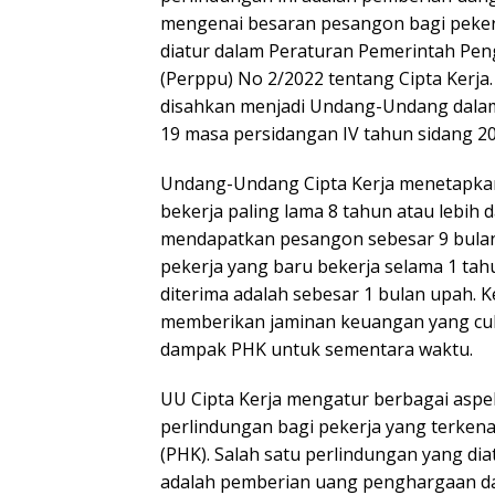
mengenai besaran pesangon bagi peker
diatur dalam Peraturan Pemerintah Pe
(Perppu) No 2/2022 tentang Cipta Kerja.
disahkan menjadi Undang-Undang dalam
19 masa persidangan IV tahun sidang 20
Undang-Undang Cipta Kerja menetapkan
bekerja paling lama 8 tahun atau lebih
mendapatkan pesangon sebesar 9 bulan
pekerja yang baru bekerja selama 1 ta
diterima adalah sebesar 1 bulan upah. K
memberikan jaminan keuangan yang cuk
dampak PHK untuk sementara waktu.
UU Cipta Kerja mengatur berbagai asp
perlindungan bagi pekerja yang terke
(PHK). Salah satu perlindungan yang di
adalah pemberian uang penghargaan d