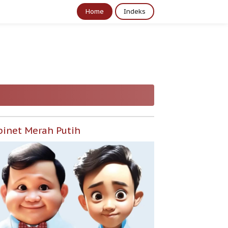
Home
Indeks
binet Merah Putih