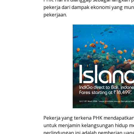
pekerja dari dampak ekonomi yang mung
pekerjaan.
Pekerja yang terkena PHK mendapatkan
untuk menjamin kelangsungan hidup me
perlindungan ini adalah pemberian uan