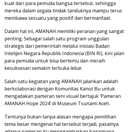
kuat dari para pemuda bangsa tersebut, sehingga
mereka dalam segala tindak tanduknya mampu terus
membawa sesuatu yang positif dan bermanfaat.
Dalam hal ini, AMANAH memiliki peranan yang sangat
penting. Sebagai salah satu program unggulan
strategis dari pemerintah melalui inisiasi Badan
Intelijen Negara Republik Indonesia (BIN RI), kini jalan
para pemuda untuk bisa bertemu dan meraih
kesuksesan semakin terbuka lebar.
Salah satu kegiatan yang AMANAH jalankan adalah
berkolaborasi dengan Komunitas Kanot Bu untuk
mengadakan pameran seni visual bertajuk ‘Pameran
AMANAH Hope 2024’ di Museum Tsunami Aceh.
Tentunya bukan tanpa alasan mengapa pemilihan
tema besar mengenai hal tersebut terjadi, pasalnya
adanya pameran itu menggambarkan bagaimana