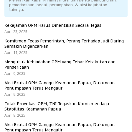
Menyajikan kabar kriminal mulai dari berita pembunuhan,
pemerkosaan, begal, perampokan, & aksi kejahatan
lainnya.
Kekejaman OPM Harus Dihentikan Secara Tegas
April 23, 2025
Komitmen Tegas Pemerintah, Perang Terhadap Judi Daring
Semakin Digencarkan
April 11, 2025
Mengutuk Kebiadaban OPM yang Tebar Ketakutan dan
Penderitaan
April 9, 2025
Aksi Brutal OPM Ganggu Keamanan Papua, Dukungan
Penumpasan Terus Mengalir
April 9, 2025
Tolak Provokasi OPM, TNI Tegaskan Komitmen Jaga
Stabilitas Keamanan Papua
April 9, 2025
Aksi Brutal OPM Ganggu Keamanan Papua, Dukungan
Penumpasan Terus Mengalir