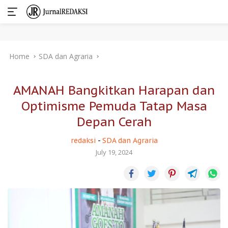
Skip
Home
SDA dan Agraria
to
content
AMANAH Bangkitkan Harapan dan
Optimisme Pemuda Tatap Masa
Depan Cerah
redaksi
-
SDA dan Agraria
July 19, 2024