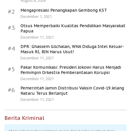
August 6, 2026
Mengapresiasi Penangkapan Gembong KST
#2
December 1, 2021
Otsus Memperbaiki Kualitas Pendidikan Masyarakat
#3
Papua
December 11, 2021
DPR: Ghassem Gilchalan, WNA Diduga Intel Keluar-
#4
Masuk RI, BIN Harus Usut!
December 11, 2021
Pakar Komunikasi: Presiden Jokowi Harus Menjadi
#5
Pemimpin Orkestra Pemberantasan Korupsi
December 11, 2021
Pemerintah Jamin Distribusi Vaksin Covid-19 Jelang
#6
Nataru Terus Berlanjut
December 11, 2021
Berita Kriminal