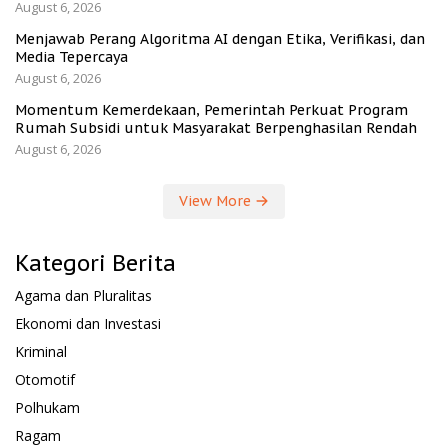
August 6, 2026
Menjawab Perang Algoritma AI dengan Etika, Verifikasi, dan
Media Tepercaya
August 6, 2026
Momentum Kemerdekaan, Pemerintah Perkuat Program
Rumah Subsidi untuk Masyarakat Berpenghasilan Rendah
August 6, 2026
View More
Kategori Berita
Agama dan Pluralitas
Ekonomi dan Investasi
Kriminal
Otomotif
Polhukam
Ragam