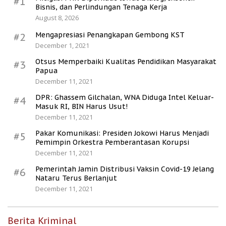
#1
Bisnis, dan Perlindungan Tenaga Kerja
August 8, 2026
Mengapresiasi Penangkapan Gembong KST
#2
December 1, 2021
Otsus Memperbaiki Kualitas Pendidikan Masyarakat
#3
Papua
December 11, 2021
DPR: Ghassem Gilchalan, WNA Diduga Intel Keluar-
#4
Masuk RI, BIN Harus Usut!
December 11, 2021
Pakar Komunikasi: Presiden Jokowi Harus Menjadi
#5
Pemimpin Orkestra Pemberantasan Korupsi
December 11, 2021
Pemerintah Jamin Distribusi Vaksin Covid-19 Jelang
#6
Nataru Terus Berlanjut
December 11, 2021
Berita Kriminal