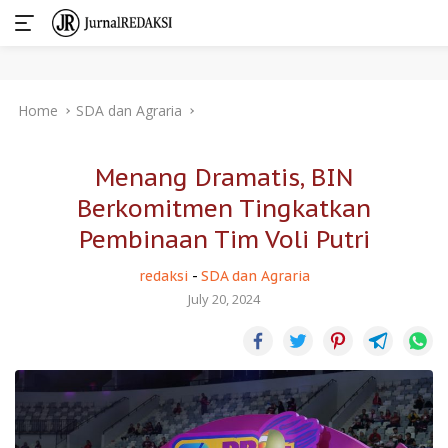
Skip
Home
SDA dan Agraria
to
content
Menang Dramatis, BIN
Berkomitmen Tingkatkan
Pembinaan Tim Voli Putri
redaksi
-
SDA dan Agraria
July 20, 2024