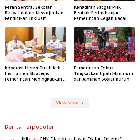
Peran Sentral Sekolah
Kehadiran Satgas PHK
Rakyat dalam Mewujudkan
Bentuk Perlindungan
Pendidikan Inklusif
Pemerintah Cegah Badai
PHK
Koperasi Merah Putih Jadi
Pemerintah Fokus
Instrumen Strategis
Tingkatkan Upah Minimum
Pemerintah Meningkatkan
dan Jaminan Sosial Buruh
Kesejahteraan Desa
View More
Berita Terpopuler
Mitigasi PHK Diperkuat lewat Dialog, Insentif