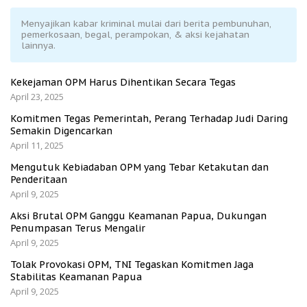
Menyajikan kabar kriminal mulai dari berita pembunuhan,
pemerkosaan, begal, perampokan, & aksi kejahatan
lainnya.
Kekejaman OPM Harus Dihentikan Secara Tegas
April 23, 2025
Komitmen Tegas Pemerintah, Perang Terhadap Judi Daring
Semakin Digencarkan
April 11, 2025
Mengutuk Kebiadaban OPM yang Tebar Ketakutan dan
Penderitaan
April 9, 2025
Aksi Brutal OPM Ganggu Keamanan Papua, Dukungan
Penumpasan Terus Mengalir
April 9, 2025
Tolak Provokasi OPM, TNI Tegaskan Komitmen Jaga
Stabilitas Keamanan Papua
April 9, 2025