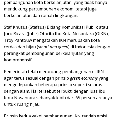
pembangunan kota berkelanjutan, yang tidak hanya
mendukung pertumbuhan ekonomi tetapi juga
berkelanjutan dan ramah lingkungan.
Staf Khusus (Stafsus) Bidang Komunikasi Publik atau
Juru Bicara (Jubir) Otorita Ibu Kota Nusantara (OIKN),
Troy Pantouw mengatakan IKN merupakan kota
cerdas dan hijau (
smart and green
) di Indonesia dengan
perangkat pembangunan berkelanjutan yang
komprehensif.
Pemerintah telah merancang pembangunan di IKN
agar terus sesuai dengan prinsip
green economy
yang
mengedepankan beberapa prinsip seperti selaras
dengan alam. Hal tersebut terbukti dengan luas Ibu
Kota Nusantara sebanyak lebih dari 65 persen areanya
untuk ruang hijau.
Prinsip kedua yakni pembangunan IKN rendah emisi