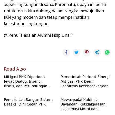
aspek lingkungan di sana. Karena itu, upaya ini perlu
untuk terus kita dukung dalam rangka mewujudkan
IKN yang modern dan tetap memperhatikan
kelestarian lingkungan.
)* Penulis adalah Alumni Fisip Unair
Read Also
Mitigasi PHK Diperkuat
Pemerintah Perkuat Sinergi
lewat Dialog, Insentif
Mitigasi PHK Demi
Bisnis, dan Perlindungan
Stabilitas Ketenagakerjaan
Tenaga Kerja
Pemerintah Bangun Sistem
Mewaspadai Kabinet
Deteksi Dini Cegah PHK
Bayangan: Ketidakjelasan
Legitimasi Moral dan
Representasi