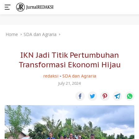
Skip
Home
SDA dan Agraria
to
content
IKN Jadi Titik Pertumbuhan
Transformasi Ekonomi Hijau
redaksi
-
SDA dan Agraria
July 21, 2024