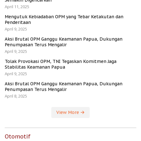
Semakin Digencarkan
April 11, 2025
Mengutuk Kebiadaban OPM yang Tebar Ketakutan dan
Penderitaan
April 9, 2025
Aksi Brutal OPM Ganggu Keamanan Papua, Dukungan
Penumpasan Terus Mengalir
April 9, 2025
Tolak Provokasi OPM, TNI Tegaskan Komitmen Jaga
Stabilitas Keamanan Papua
April 9, 2025
Aksi Brutal OPM Ganggu Keamanan Papua, Dukungan
Penumpasan Terus Mengalir
April 8, 2025
View More
Otomotif