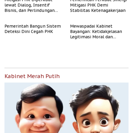
lewat Dialog, Insentif
Mitigasi PHK Demi
Bisnis, dan Perlindungan
Stabilitas Ketenagakerjaan
Tenaga Kerja
Pemerintah Bangun Sistem
Mewaspadai Kabinet
Deteksi Dini Cegah PHK
Bayangan: Ketidakjelasan
Legitimasi Moral dan
Representasi
Kabinet Merah Putih