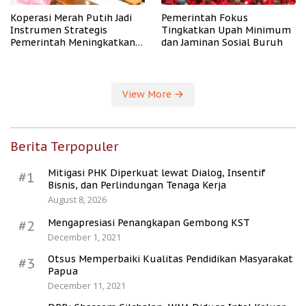
Koperasi Merah Putih Jadi
Pemerintah Fokus
Instrumen Strategis
Tingkatkan Upah Minimum
Pemerintah Meningkatkan
dan Jaminan Sosial Buruh
Kesejahteraan Desa
View More
Berita Terpopuler
Mitigasi PHK Diperkuat lewat Dialog, Insentif
#1
Bisnis, dan Perlindungan Tenaga Kerja
August 8, 2026
Mengapresiasi Penangkapan Gembong KST
#2
December 1, 2021
Otsus Memperbaiki Kualitas Pendidikan Masyarakat
#3
Papua
December 11, 2021