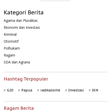
Kategori Berita
Agama dan Pluralitas
Ekonomi dan Investasi
Kriminal
Otomotif
Polhukam
Ragam
SDA dan Agraria
Hashtag Terpopuler
G20
Papua
radikalisme
Investasi
IKN
Ragam Berita