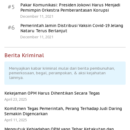
Pakar Komunikasi: Presiden Jokowi Harus Menjadi
#5
Pemimpin Orkestra Pemberantasan Korupsi
December 11, 2021
Pemerintah Jamin Distribusi Vaksin Covid-19 Jelang
#6
Nataru Terus Berlanjut
December 11, 2021
Berita Kriminal
Menyajikan kabar kriminal mulai dari berita pembunuhan,
pemerkosaan, begal, perampokan, & aksi kejahatan
lainnya.
Kekejaman OPM Harus Dihentikan Secara Tegas
April 23, 2025
Komitmen Tegas Pemerintah, Perang Terhadap Judi Daring
Semakin Digencarkan
April 11, 2025
Mengutuk Kebiadaban OPM yang Tebar Ketakutan dan