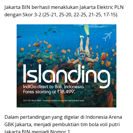
Jakarta BIN berhasil menaklukan Jakarta Elektric PLN
dengan Skor 3-2 (25-21, 25-20, 22-25, 21-25, 17-15).
Dalam pertandingan yang digelar di Indonesia Arena
GBK Jakarta, menjadi pembuktian tim bola voli putri
Jakarta BIN menjadi Nomor 1.