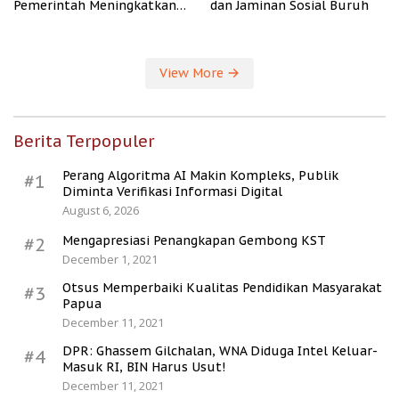
Pemerintah Meningkatkan
dan Jaminan Sosial Buruh
Kesejahteraan Desa
View More
Berita Terpopuler
Perang Algoritma AI Makin Kompleks, Publik
#1
Diminta Verifikasi Informasi Digital
August 6, 2026
Mengapresiasi Penangkapan Gembong KST
#2
December 1, 2021
Otsus Memperbaiki Kualitas Pendidikan Masyarakat
#3
Papua
December 11, 2021
DPR: Ghassem Gilchalan, WNA Diduga Intel Keluar-
#4
Masuk RI, BIN Harus Usut!
December 11, 2021