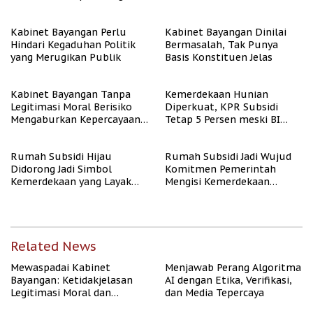
Algoritma AI
Kabinet Bayangan Perlu
Kabinet Bayangan Dinilai
Hindari Kegaduhan Politik
Bermasalah, Tak Punya
yang Merugikan Publik
Basis Konstituen Jelas
Kabinet Bayangan Tanpa
Kemerdekaan Hunian
Legitimasi Moral Berisiko
Diperkuat, KPR Subsidi
Mengaburkan Kepercayaan
Tetap 5 Persen meski BI
Publik
Rate Naik
Rumah Subsidi Hijau
Rumah Subsidi Jadi Wujud
Didorong Jadi Simbol
Komitmen Pemerintah
Kemerdekaan yang Layak
Mengisi Kemerdekaan
dan Asri
dengan Kesejahteraan
Related News
Mewaspadai Kabinet
Menjawab Perang Algoritma
Bayangan: Ketidakjelasan
AI dengan Etika, Verifikasi,
Legitimasi Moral dan
dan Media Tepercaya
Representasi