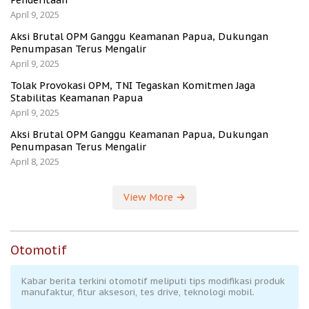
April 9, 2025
Aksi Brutal OPM Ganggu Keamanan Papua, Dukungan
Penumpasan Terus Mengalir
April 9, 2025
Tolak Provokasi OPM, TNI Tegaskan Komitmen Jaga
Stabilitas Keamanan Papua
April 9, 2025
Aksi Brutal OPM Ganggu Keamanan Papua, Dukungan
Penumpasan Terus Mengalir
April 8, 2025
View More
Otomotif
Kabar berita terkini otomotif meliputi tips modifikasi produk
manufaktur, fitur aksesori, tes drive, teknologi mobil.