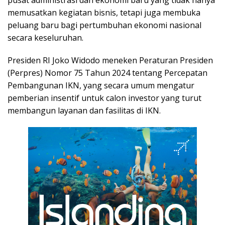
pusat administrasi dan ekonomi baru yang tidak hanya
memusatkan kegiatan bisnis, tetapi juga membuka
peluang baru bagi pertumbuhan ekonomi nasional
secara keseluruhan.
Presiden RI Joko Widodo meneken Peraturan Presiden
(Perpres) Nomor 75 Tahun 2024 tentang Percepatan
Pembangunan IKN, yang secara umum mengatur
pemberian insentif untuk calon investor yang turut
membangun layanan dan fasilitas di IKN.