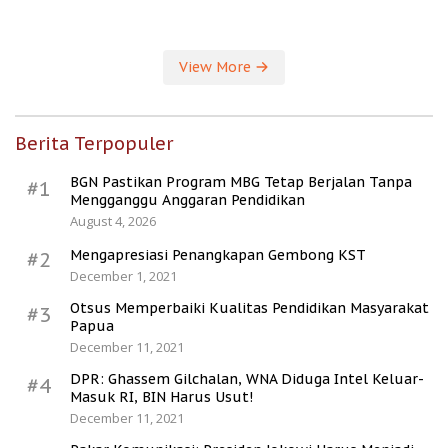
Kesejahteraan Desa
View More
Berita Terpopuler
BGN Pastikan Program MBG Tetap Berjalan Tanpa
#1
Mengganggu Anggaran Pendidikan
August 4, 2026
Mengapresiasi Penangkapan Gembong KST
#2
December 1, 2021
Otsus Memperbaiki Kualitas Pendidikan Masyarakat
#3
Papua
December 11, 2021
DPR: Ghassem Gilchalan, WNA Diduga Intel Keluar-
#4
Masuk RI, BIN Harus Usut!
December 11, 2021