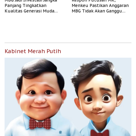
MBG Jadi Investasi Jangka
Respon Putusan MK,
Panjang Tingkatkan
Menkeu Pastikan Anggaran
Kualitas Generasi Muda
MBG Tidak Akan Ganggu
Indonesia
APBN
Kabinet Merah Putih