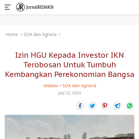
Skip
Home
SDA dan Agraria
to
content
Izin HGU Kepada Investor IKN
Terobosan Untuk Tumbuh
Kembangkan Perekonomian Bangsa
redaksi
-
SDA dan Agraria
July 22, 2024