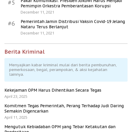
Pakar Komunikasi: Presiden Jokowi Harus Menjadi
#5
Pemimpin Orkestra Pemberantasan Korupsi
December 11, 2021
Pemerintah Jamin Distribusi Vaksin Covid-19 Jelang
#6
Nataru Terus Berlanjut
December 11, 2021
Berita Kriminal
Menyajikan kabar kriminal mulai dari berita pembunuhan,
pemerkosaan, begal, perampokan, & aksi kejahatan
lainnya.
Kekejaman OPM Harus Dihentikan Secara Tegas
April 23, 2025
Komitmen Tegas Pemerintah, Perang Terhadap Judi Daring
Semakin Digencarkan
April 11, 2025
Mengutuk Kebiadaban OPM yang Tebar Ketakutan dan
Penderitaan