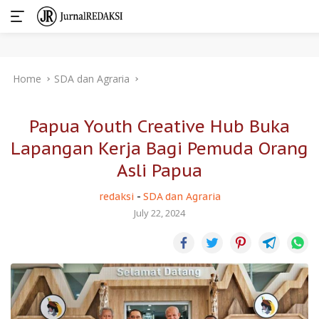
Skip
Home
SDA dan Agraria
to
content
Papua Youth Creative Hub Buka
Lapangan Kerja Bagi Pemuda Orang
Asli Papua
redaksi
-
SDA dan Agraria
July 22, 2024