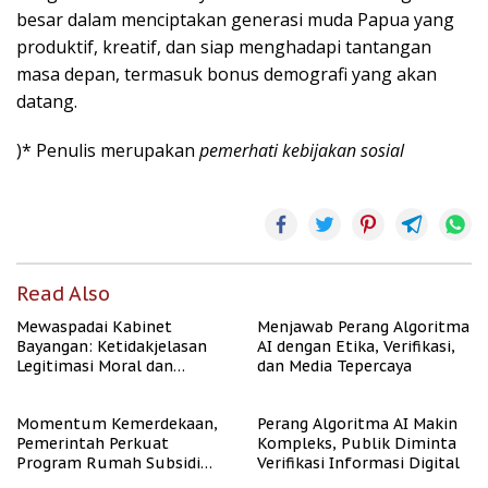
besar dalam menciptakan generasi muda Papua yang
produktif, kreatif, dan siap menghadapi tantangan
masa depan, termasuk bonus demografi yang akan
datang.
)* Penulis merupakan
pemerhati kebijakan sosial
Read Also
Mewaspadai Kabinet
Menjawab Perang Algoritma
Bayangan: Ketidakjelasan
AI dengan Etika, Verifikasi,
Legitimasi Moral dan
dan Media Tepercaya
Representasi
Momentum Kemerdekaan,
Perang Algoritma AI Makin
Pemerintah Perkuat
Kompleks, Publik Diminta
Program Rumah Subsidi
Verifikasi Informasi Digital
untuk Masyarakat