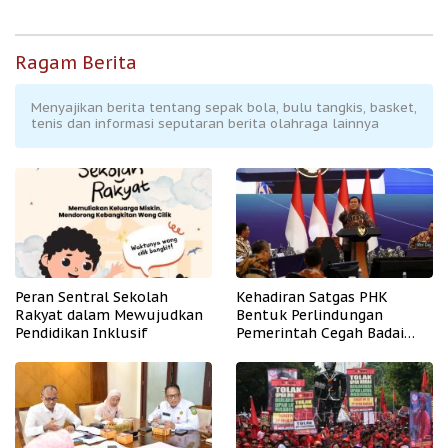
Ragam Berita
Menyajikan berita tentang sepak bola, bulu tangkis, basket,
tenis dan informasi seputaran berita olahraga lainnya
Peran Sentral Sekolah
Kehadiran Satgas PHK
Rakyat dalam Mewujudkan
Bentuk Perlindungan
Pendidikan Inklusif
Pemerintah Cegah Badai
PHK