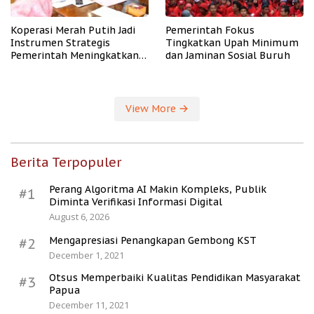
Koperasi Merah Putih Jadi
Pemerintah Fokus
Instrumen Strategis
Tingkatkan Upah Minimum
Pemerintah Meningkatkan
dan Jaminan Sosial Buruh
Kesejahteraan Desa
View More
Berita Terpopuler
Perang Algoritma AI Makin Kompleks, Publik
#1
Diminta Verifikasi Informasi Digital
August 6, 2026
Mengapresiasi Penangkapan Gembong KST
#2
December 1, 2021
Otsus Memperbaiki Kualitas Pendidikan Masyarakat
#3
Papua
December 11, 2021