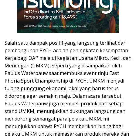
Salah satu dampak positif yang langsung terlihat dari
pembangunan PYCH adalah peningkatan kesempatan
kerja bagi OAP melalui kegiatan Usaha Mikro, Kecil, dan
Menengah (UMKM). Seperti yang disampaikan oleh
Paulus Waterpauw saat membuka event tinju East
Phoria Sport Championship di PYCH, UMKM menjadi
tulang punggung ekonomi lokal yang harus terus
didorong agar semakin maju. Dalam acara tersebut,
Paulus Waterpauw juga membeli produk dari setiap
stand UMKM, menunjukkan dukungan langsung dan
mendorong semangat para pelaku UMKM. Ini
menunjukkan bahwa PYCH memberikan ruang bagi
pelaku UMKM untuk memasarkan produk mereka dan