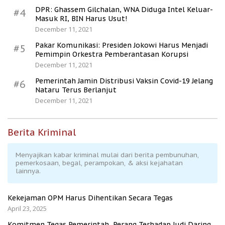
DPR: Ghassem Gilchalan, WNA Diduga Intel Keluar-
#4
Masuk RI, BIN Harus Usut!
December 11, 2021
Pakar Komunikasi: Presiden Jokowi Harus Menjadi
#5
Pemimpin Orkestra Pemberantasan Korupsi
December 11, 2021
Pemerintah Jamin Distribusi Vaksin Covid-19 Jelang
#6
Nataru Terus Berlanjut
December 11, 2021
Berita Kriminal
Menyajikan kabar kriminal mulai dari berita pembunuhan,
pemerkosaan, begal, perampokan, & aksi kejahatan
lainnya.
Kekejaman OPM Harus Dihentikan Secara Tegas
April 23, 2025
Komitmen Tegas Pemerintah, Perang Terhadap Judi Daring