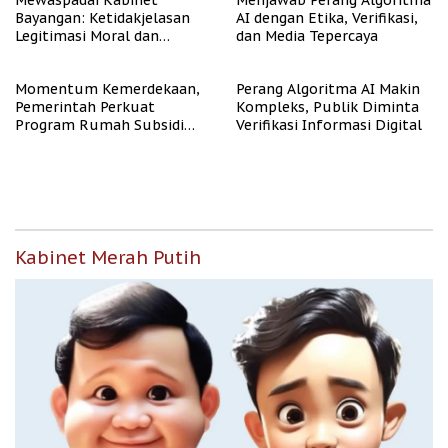
Mewaspadai Kabinet
Menjawab Perang Algoritma
Bayangan: Ketidakjelasan
AI dengan Etika, Verifikasi,
Legitimasi Moral dan
dan Media Tepercaya
Representasi
Momentum Kemerdekaan,
Perang Algoritma AI Makin
Pemerintah Perkuat
Kompleks, Publik Diminta
Program Rumah Subsidi
Verifikasi Informasi Digital
untuk Masyarakat
Berpenghasilan Rendah
Kabinet Merah Putih