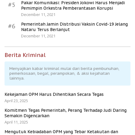
Pakar Komunikasi: Presiden Jokowi Harus Menjadi
#5
Pemimpin Orkestra Pemberantasan Korupsi
December 11, 2021
Pemerintah Jamin Distribusi Vaksin Covid-19 Jelang
#6
Nataru Terus Berlanjut
December 11, 2021
Berita Kriminal
Menyajikan kabar kriminal mulai dari berita pembunuhan,
pemerkosaan, begal, perampokan, & aksi kejahatan
lainnya.
Kekejaman OPM Harus Dihentikan Secara Tegas
April 23, 2025
Komitmen Tegas Pemerintah, Perang Terhadap Judi Daring
Semakin Digencarkan
April 11, 2025
Mengutuk Kebiadaban OPM yang Tebar Ketakutan dan