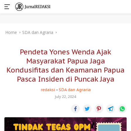
Skip
Home
SDA dan Agraria
to
content
Pendeta Yones Wenda Ajak
Masyarakat Papua Jaga
Kondusifitas dan Keamanan Papua
Pasca Insiden di Puncak Jaya
redaksi
-
SDA dan Agraria
July 22, 2024