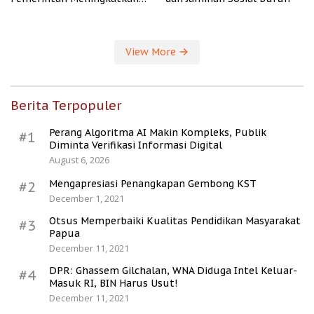
Kesejahteraan Desa
View More
Berita Terpopuler
Perang Algoritma AI Makin Kompleks, Publik
#1
Diminta Verifikasi Informasi Digital
August 6, 2026
Mengapresiasi Penangkapan Gembong KST
#2
December 1, 2021
Otsus Memperbaiki Kualitas Pendidikan Masyarakat
#3
Papua
December 11, 2021
DPR: Ghassem Gilchalan, WNA Diduga Intel Keluar-
#4
Masuk RI, BIN Harus Usut!
December 11, 2021