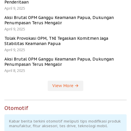
Penderitaan
April 9, 2025
Aksi Brutal OPM Ganggu Keamanan Papua, Dukungan
Penumpasan Terus Mengalir
April 9, 2025
Tolak Provokasi OPM, TNI Tegaskan Komitmen Jaga
Stabilitas Keamanan Papua
April 9, 2025
Aksi Brutal OPM Ganggu Keamanan Papua, Dukungan
Penumpasan Terus Mengalir
April 8, 2025
View More
Otomotif
Kabar berita terkini otomotif meliputi tips modifikasi produk
manufaktur, fitur aksesori, tes drive, teknologi mobil.