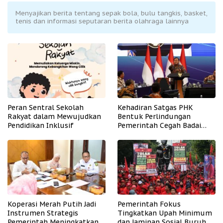
Menyajikan berita tentang sepak bola, bulu tangkis, basket,
tenis dan informasi seputaran berita olahraga lainnya
Peran Sentral Sekolah
Kehadiran Satgas PHK
Rakyat dalam Mewujudkan
Bentuk Perlindungan
Pendidikan Inklusif
Pemerintah Cegah Badai
PHK
Koperasi Merah Putih Jadi
Pemerintah Fokus
Instrumen Strategis
Tingkatkan Upah Minimum
Pemerintah Meningkatkan
dan Jaminan Sosial Buruh