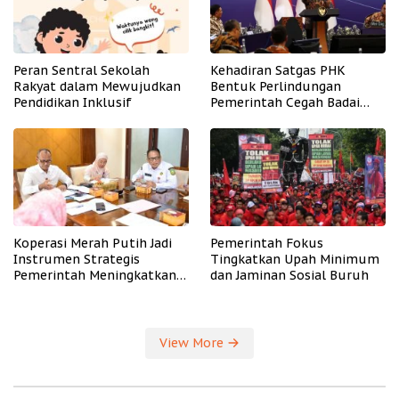
Peran Sentral Sekolah
Kehadiran Satgas PHK
Rakyat dalam Mewujudkan
Bentuk Perlindungan
Pendidikan Inklusif
Pemerintah Cegah Badai
PHK
Koperasi Merah Putih Jadi
Pemerintah Fokus
Instrumen Strategis
Tingkatkan Upah Minimum
Pemerintah Meningkatkan
dan Jaminan Sosial Buruh
Kesejahteraan Desa
View More