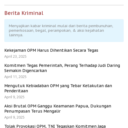
Berita Kriminal
Menyajikan kabar kriminal mulai dari berita pembunuhan,
pemerkosaan, begal, perampokan, & aksi kejahatan
lainnya.
Kekejaman OPM Harus Dihentikan Secara Tegas
April 23, 2025
Komitmen Tegas Pemerintah, Perang Terhadap Judi Daring
Semakin Digencarkan
April 11, 2025
Mengutuk Kebiadaban OPM yang Tebar Ketakutan dan
Penderitaan
April 9, 2025
Aksi Brutal OPM Ganggu Keamanan Papua, Dukungan
Penumpasan Terus Mengalir
April 9, 2025
Tolak Provokasi OPM, TNI Tegaskan Komitmen Jaga