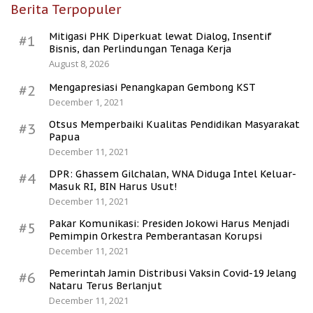
Berita Terpopuler
Mitigasi PHK Diperkuat lewat Dialog, Insentif
#1
Bisnis, dan Perlindungan Tenaga Kerja
August 8, 2026
Mengapresiasi Penangkapan Gembong KST
#2
December 1, 2021
Otsus Memperbaiki Kualitas Pendidikan Masyarakat
#3
Papua
December 11, 2021
DPR: Ghassem Gilchalan, WNA Diduga Intel Keluar-
#4
Masuk RI, BIN Harus Usut!
December 11, 2021
Pakar Komunikasi: Presiden Jokowi Harus Menjadi
#5
Pemimpin Orkestra Pemberantasan Korupsi
December 11, 2021
Pemerintah Jamin Distribusi Vaksin Covid-19 Jelang
#6
Nataru Terus Berlanjut
December 11, 2021