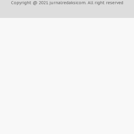
Copyright @ 2021 jurnalredaksicom. All right reserved