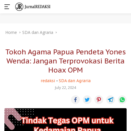
Skip
Home
SDA dan Agraria
to
content
Tokoh Agama Papua Pendeta Yones
Wenda: Jangan Terprovokasi Berita
Hoax OPM
redaksi
-
SDA dan Agraria
July 22, 2024