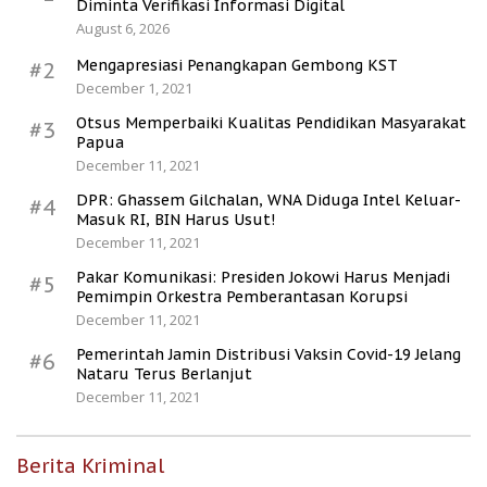
Diminta Verifikasi Informasi Digital
August 6, 2026
Mengapresiasi Penangkapan Gembong KST
#2
December 1, 2021
Otsus Memperbaiki Kualitas Pendidikan Masyarakat
#3
Papua
December 11, 2021
DPR: Ghassem Gilchalan, WNA Diduga Intel Keluar-
#4
Masuk RI, BIN Harus Usut!
December 11, 2021
Pakar Komunikasi: Presiden Jokowi Harus Menjadi
#5
Pemimpin Orkestra Pemberantasan Korupsi
December 11, 2021
Pemerintah Jamin Distribusi Vaksin Covid-19 Jelang
#6
Nataru Terus Berlanjut
December 11, 2021
Berita Kriminal