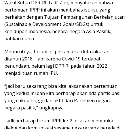
Wakil Ketua DPR-RI, Fadli Zon, menyatakan bahwa
pertemuan IPPP ini akan membahas isu-isu yang
berkaitan dengan Tujuan Pembangunan Berkelanjutan
(Sustainable Development Goals/SDGs) untuk
kehidupan Indonesia, negara-negara Asia Pasifik,
bahkan dunia.
Menurutnya, forum ini pertama kali kita lakukan
ditahun 2018. Tapi karena Covid-19 terdapat
penundaan, belum lagi DPR RI pada tahun 2022
menjadi tuan rumah IPU.
“Jadi baru sekarang bisa kita laksanakan pertemuan
yang kedua ini dan kita berharap akan ada partisipasi
yang cukup tinggi dan aktif dari Parlemen negara-
negara pasifik,” ungkapnya.
Fadli berharap forum IPPP ke-2 ini akan membuka
dialog dan komunikasi sesama negara yang berada di