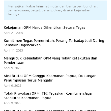
Menyajikan kabar kriminal mulai dari berita pembunuhan,
pemerkosaan, begal, perampokan, & aksi kejahatan
lainnya.
Kekejaman OPM Harus Dihentikan Secara Tegas
April 23, 2025
Komitmen Tegas Pemerintah, Perang Terhadap Judi Daring
Semakin Digencarkan
April 11, 2025
Mengutuk Kebiadaban OPM yang Tebar Ketakutan dan
Penderitaan
April 9, 2025
Aksi Brutal OPM Ganggu Keamanan Papua, Dukungan
Penumpasan Terus Mengalir
April 9, 2025
Tolak Provokasi OPM, TNI Tegaskan Komitmen Jaga
Stabilitas Keamanan Papua
April 9, 2025
Aksi Brutal OPM Ganggu Keamanan Papua, Dukungan