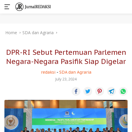
Skip
Home
SDA dan Agraria
to
content
DPR-RI Sebut Pertemuan Parlemen
Negara-Negara Pasifik Siap Digelar
redaksi
-
SDA dan Agraria
July 23, 2024