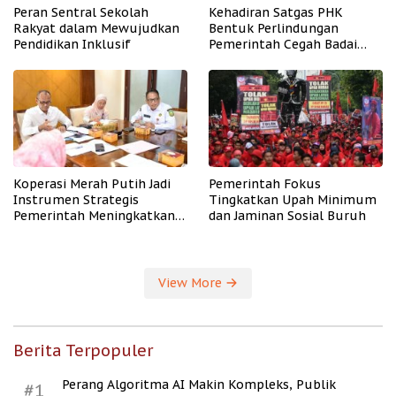
Peran Sentral Sekolah
Kehadiran Satgas PHK
Rakyat dalam Mewujudkan
Bentuk Perlindungan
Pendidikan Inklusif
Pemerintah Cegah Badai
PHK
Koperasi Merah Putih Jadi
Pemerintah Fokus
Instrumen Strategis
Tingkatkan Upah Minimum
Pemerintah Meningkatkan
dan Jaminan Sosial Buruh
Kesejahteraan Desa
View More
Berita Terpopuler
Perang Algoritma AI Makin Kompleks, Publik
#1