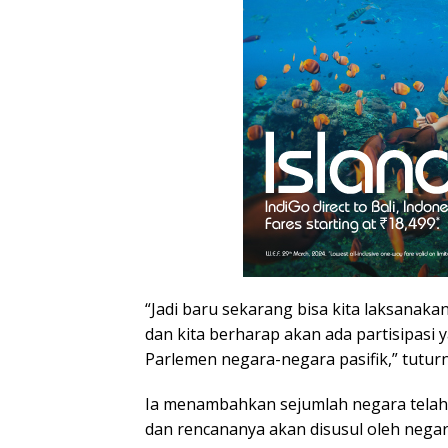
“Jadi baru sekarang bisa kita laksanak
dan kita berharap akan ada partisipasi y
Parlemen negara-negara pasifik,” tuturn
Ia menambahkan sejumlah negara telah
dan rencananya akan disusul oleh negara