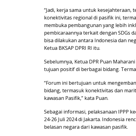
“Jadi, kerja sama untuk kesejahteraan,
konektivitas regional di pasifik ini, te
membuka pembangunan yang lebih inklus
pembicaraannya terkait dengan SDGs da
bisa dilakukan antara Indonesia dan neg
Ketua BKSAP DPRI RI itu.
Sebelumnya, Ketua DPR Puan Maharani m
tujuan positif di berbagai bidang. Term
“Forum ini bertujuan untuk mengemban
bidang, termasuk konektivitas dan mari
kawasan Pasifik,” kata Puan.
Sebagai informasi, pelaksanaan IPPP k
24-26 Juli 2024 di Jakarta. Indonesia 
belasan negara dari kawasan pasifik.