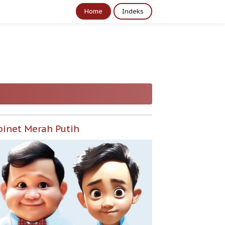
Home
Indeks
binet Merah Putih