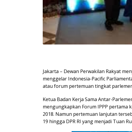
Jakarta – Dewan Perwakilan Rakyat me
menggelar Indonesia-Pacific Parliamenta
atau forum pertemuan tingkat parlemen
Ketua Badan Kerja Sama Antar-Parlemen
mengungkapkan Forum IPPP pertama ka
2018. Namun pertemuan lanjutan terseb
19 hingga DPR RI yang menjadi Tuan Ru