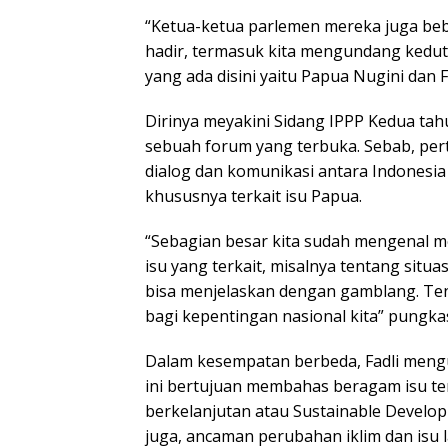
“Ketua-ketua parlemen mereka juga be
hadir, termasuk kita mengundang keduta
yang ada disini yaitu Papua Nugini dan F
Dirinya meyakini Sidang IPPP Kedua tah
sebuah forum yang terbuka. Sebab, pe
dialog dan komunikasi antara Indonesia
khususnya terkait isu Papua.
“Sebagian besar kita sudah mengenal me
isu yang terkait, misalnya tentang situasi
bisa menjelaskan dengan gamblang. Tent
bagi kepentingan nasional kita” pungka
Dalam kesempatan berbeda, Fadli meng
ini bertujuan membahas beragam isu t
berkelanjutan atau Sustainable Devel
juga, ancaman perubahan iklim dan isu l