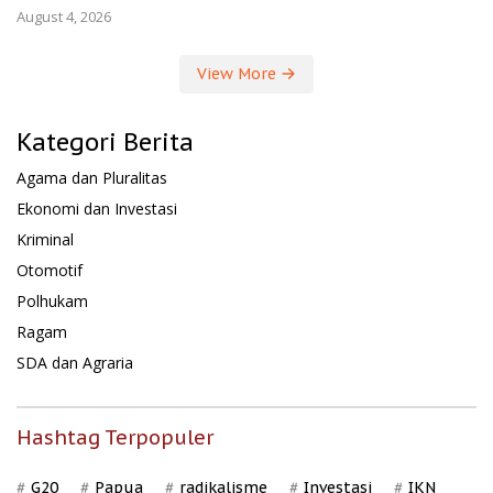
August 4, 2026
View More
Kategori Berita
Agama dan Pluralitas
Ekonomi dan Investasi
Kriminal
Otomotif
Polhukam
Ragam
SDA dan Agraria
Hashtag Terpopuler
G20
Papua
radikalisme
Investasi
IKN