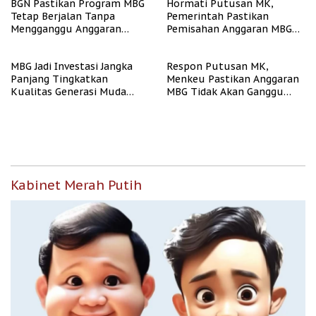
BGN Pastikan Program MBG
Hormati Putusan MK,
Tetap Berjalan Tanpa
Pemerintah Pastikan
Mengganggu Anggaran
Pemisahan Anggaran MBG
Pendidikan
Berjalan Terukur
MBG Jadi Investasi Jangka
Respon Putusan MK,
Panjang Tingkatkan
Menkeu Pastikan Anggaran
Kualitas Generasi Muda
MBG Tidak Akan Ganggu
Indonesia
APBN
Kabinet Merah Putih