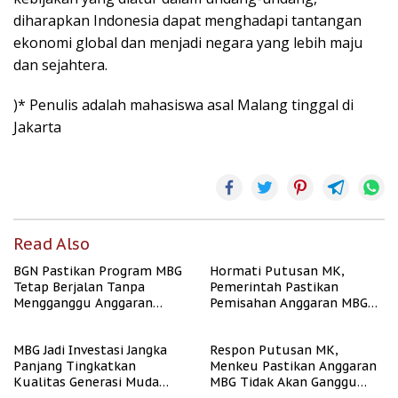
diharapkan Indonesia dapat menghadapi tantangan
ekonomi global dan menjadi negara yang lebih maju
dan sejahtera.
)* Penulis adalah mahasiswa asal Malang tinggal di
Jakarta
Read Also
BGN Pastikan Program MBG
Hormati Putusan MK,
Tetap Berjalan Tanpa
Pemerintah Pastikan
Mengganggu Anggaran
Pemisahan Anggaran MBG
Pendidikan
Berjalan Terukur
MBG Jadi Investasi Jangka
Respon Putusan MK,
Panjang Tingkatkan
Menkeu Pastikan Anggaran
Kualitas Generasi Muda
MBG Tidak Akan Ganggu