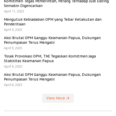
Komitmen Tegas Pemerintah, Perang Terhadap Judi Daring
Semakin Digencarkan
April 11, 2025
Mengutuk Kebiadaban OPM yang Tebar Ketakutan dan
Penderitaan
April 9, 2025
Aksi Brutal OPM Ganggu Keamanan Papua, Dukungan
Penumpasan Terus Mengalir
April 9, 2025
Tolak Provokasi OPM, TNI Tegaskan Komitmen Jaga
Stabilitas Keamanan Papua
April 9, 2025
Aksi Brutal OPM Ganggu Keamanan Papua, Dukungan
Penumpasan Terus Mengalir
April 8, 2025
View More