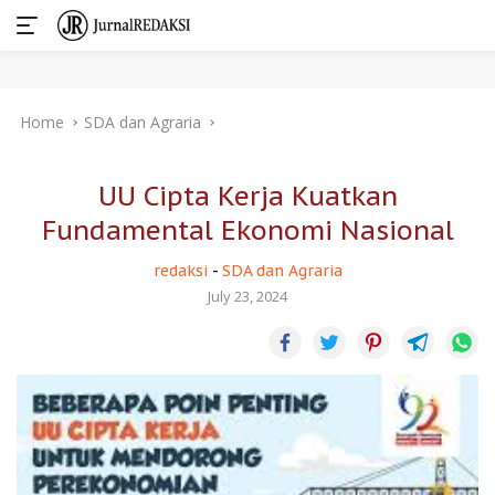
Skip
Home
SDA dan Agraria
to
content
UU Cipta Kerja Kuatkan
Fundamental Ekonomi Nasional
redaksi
-
SDA dan Agraria
July 23, 2024