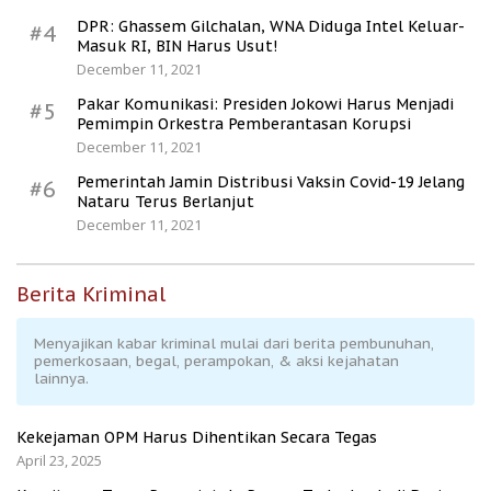
DPR: Ghassem Gilchalan, WNA Diduga Intel Keluar-
#4
Masuk RI, BIN Harus Usut!
December 11, 2021
Pakar Komunikasi: Presiden Jokowi Harus Menjadi
#5
Pemimpin Orkestra Pemberantasan Korupsi
December 11, 2021
Pemerintah Jamin Distribusi Vaksin Covid-19 Jelang
#6
Nataru Terus Berlanjut
December 11, 2021
Berita Kriminal
Menyajikan kabar kriminal mulai dari berita pembunuhan,
pemerkosaan, begal, perampokan, & aksi kejahatan
lainnya.
Kekejaman OPM Harus Dihentikan Secara Tegas
April 23, 2025