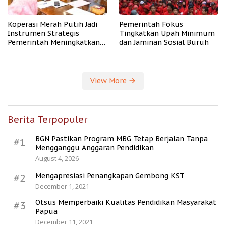
Koperasi Merah Putih Jadi
Pemerintah Fokus
Instrumen Strategis
Tingkatkan Upah Minimum
Pemerintah Meningkatkan
dan Jaminan Sosial Buruh
Kesejahteraan Desa
View More
Berita Terpopuler
BGN Pastikan Program MBG Tetap Berjalan Tanpa
#1
Mengganggu Anggaran Pendidikan
August 4, 2026
Mengapresiasi Penangkapan Gembong KST
#2
December 1, 2021
Otsus Memperbaiki Kualitas Pendidikan Masyarakat
#3
Papua
December 11, 2021