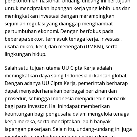
perekonomian nasional. Undang-undang ini bertujuan
untuk menciptakan lapangan kerja yang lebih luas dan
meningkatkan investasi dengan merampingkan
sejumlah regulasi yang dianggap menghambat
pertumbuhan ekonomi. Dengan berfokus pada
beberapa sektor, termasuk tenaga kerja, investasi,
usaha mikro, kecil, dan menengah (UMKM), serta
lingkungan hidup.
Salah satu tujuan utama UU Cipta Kerja adalah
meningkatkan daya saing Indonesia di kancah global.
Dengan adanya UU Cipta Kerja, pemerintah berharap
dapat menyederhanakan berbagai perizinan dan
prosedur, sehingga Indonesia menjadi lebih menarik
bagi para investor. Hal inindapat memberikan
keuntungan bagi pengusaha dalam mengelola tenaga
kerja mereka, serta menciptakan lebih banyak
lapangan pekerjaan. Selain itu, undang-undang ini juga
memberikan perlindungan bagi pekerja dengan