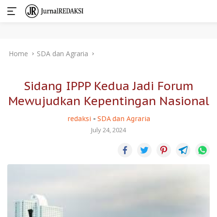
Skip
Home
SDA dan Agraria
to
content
Sidang IPPP Kedua Jadi Forum
Mewujudkan Kepentingan Nasional
redaksi
-
SDA dan Agraria
July 24, 2024