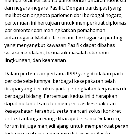
mempererat kerjasama parlementer antara Indonesia
dan negara-negara Pasifik. Dengan partisipasi yang
melibatkan anggota parlemen dari berbagai negara,
pertemuan ini bertujuan untuk memperkuat diplomasi
parlementer dan meningkatkan pemahaman
antarnegara. Melalui forum ini, berbagai isu penting
yang menyangkut kawasan Pasifik dapat dibahas
secara mendalam, termasuk masalah ekonomi,
lingkungan, dan keamanan.
Dalam pertemuan pertama IPPP yang diadakan pada
periode sebelumnya, berbagai kesepakatan telah
dicapai yang berfokus pada peningkatan kerjasama di
berbagai bidang. Pertemuan kedua ini diharapkan
dapat melanjutkan dan memperluas kesepakatan-
kesepakatan tersebut, serta mencari solusi konkret
untuk tantangan yang dihadapi bersama. Selain itu,
forum ini juga menjadi ajang untuk memperkuat peran
Indonesia sebagai pemimpin di kawasan Pasifik.