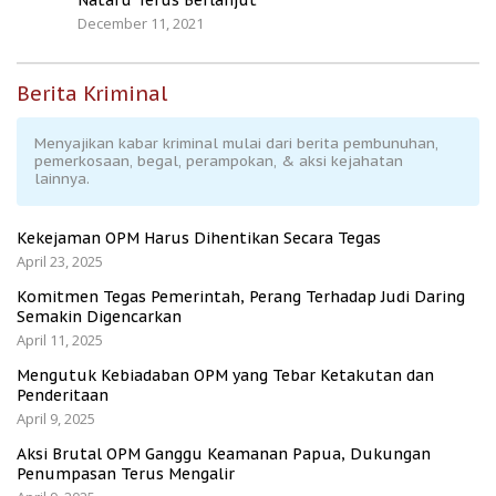
December 11, 2021
Berita Kriminal
Menyajikan kabar kriminal mulai dari berita pembunuhan,
pemerkosaan, begal, perampokan, & aksi kejahatan
lainnya.
Kekejaman OPM Harus Dihentikan Secara Tegas
April 23, 2025
Komitmen Tegas Pemerintah, Perang Terhadap Judi Daring
Semakin Digencarkan
April 11, 2025
Mengutuk Kebiadaban OPM yang Tebar Ketakutan dan
Penderitaan
April 9, 2025
Aksi Brutal OPM Ganggu Keamanan Papua, Dukungan
Penumpasan Terus Mengalir