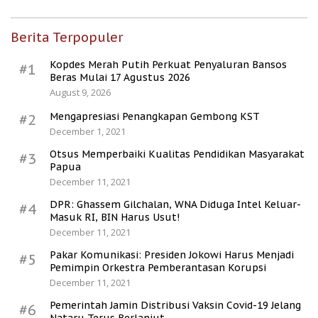
Berita Terpopuler
Kopdes Merah Putih Perkuat Penyaluran Bansos
#1
Beras Mulai 17 Agustus 2026
August 9, 2026
Mengapresiasi Penangkapan Gembong KST
#2
December 1, 2021
Otsus Memperbaiki Kualitas Pendidikan Masyarakat
#3
Papua
December 11, 2021
DPR: Ghassem Gilchalan, WNA Diduga Intel Keluar-
#4
Masuk RI, BIN Harus Usut!
December 11, 2021
Pakar Komunikasi: Presiden Jokowi Harus Menjadi
#5
Pemimpin Orkestra Pemberantasan Korupsi
December 11, 2021
Pemerintah Jamin Distribusi Vaksin Covid-19 Jelang
#6
Nataru Terus Berlanjut