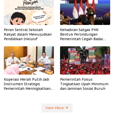
Peran Sentral Sekolah
Kehadiran Satgas PHK
Rakyat dalam Mewujudkan
Bentuk Perlindungan
Pendidikan Inklusif
Pemerintah Cegah Badai
PHK
Koperasi Merah Putih Jadi
Pemerintah Fokus
Instrumen Strategis
Tingkatkan Upah Minimum
Pemerintah Meningkatkan
dan Jaminan Sosial Buruh
Kesejahteraan Desa
View More