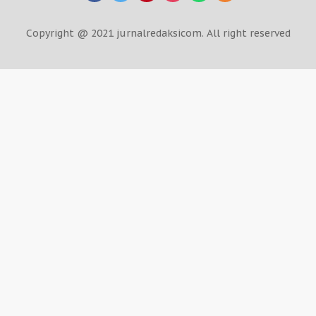
Copyright @ 2021 jurnalredaksicom. All right reserved