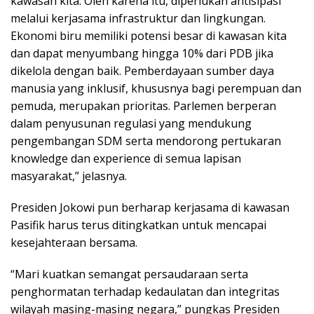
kawasan kita. Oleh karena itu, diperlukan antisipasi
melalui kerjasama infrastruktur dan lingkungan.
Ekonomi biru memiliki potensi besar di kawasan kita
dan dapat menyumbang hingga 10% dari PDB jika
dikelola dengan baik. Pemberdayaan sumber daya
manusia yang inklusif, khususnya bagi perempuan dan
pemuda, merupakan prioritas. Parlemen berperan
dalam penyusunan regulasi yang mendukung
pengembangan SDM serta mendorong pertukaran
knowledge dan experience di semua lapisan
masyarakat,” jelasnya.
Presiden Jokowi pun berharap kerjasama di kawasan
Pasifik harus terus ditingkatkan untuk mencapai
kesejahteraan bersama.
“Mari kuatkan semangat persaudaraan serta
penghormatan terhadap kedaulatan dan integritas
wilayah masing-masing negara,” pungkas Presiden