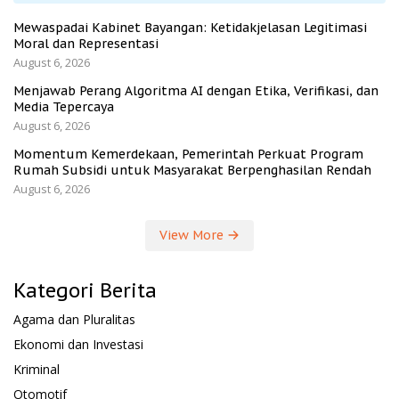
Mewaspadai Kabinet Bayangan: Ketidakjelasan Legitimasi
Moral dan Representasi
August 6, 2026
Menjawab Perang Algoritma AI dengan Etika, Verifikasi, dan
Media Tepercaya
August 6, 2026
Momentum Kemerdekaan, Pemerintah Perkuat Program
Rumah Subsidi untuk Masyarakat Berpenghasilan Rendah
August 6, 2026
View More
Kategori Berita
Agama dan Pluralitas
Ekonomi dan Investasi
Kriminal
Otomotif