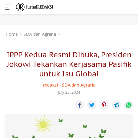
Skip
Home
SDA dan Agraria
to
content
IPPP Kedua Resmi Dibuka, Presiden
Jokowi Tekankan Kerjasama Pasifik
untuk Isu Global
redaksi
-
SDA dan Agraria
July 25, 2024