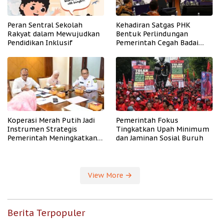
Peran Sentral Sekolah
Kehadiran Satgas PHK
Rakyat dalam Mewujudkan
Bentuk Perlindungan
Pendidikan Inklusif
Pemerintah Cegah Badai
PHK
Koperasi Merah Putih Jadi
Pemerintah Fokus
Instrumen Strategis
Tingkatkan Upah Minimum
Pemerintah Meningkatkan
dan Jaminan Sosial Buruh
Kesejahteraan Desa
View More
Berita Terpopuler