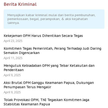
Berita Kriminal
Menyajikan kabar kriminal mulai dari berita pembunuhan,
pemerkosaan, begal, perampokan, & aksi kejahatan
lainnya.
Kekejaman OPM Harus Dihentikan Secara Tegas
April 23, 2025
Komitmen Tegas Pemerintah, Perang Terhadap Judi Daring
Semakin Digencarkan
April 11, 2025
Mengutuk Kebiadaban OPM yang Tebar Ketakutan dan
Penderitaan
April 9, 2025
Aksi Brutal OPM Ganggu Keamanan Papua, Dukungan
Penumpasan Terus Mengalir
April 9, 2025
Tolak Provokasi OPM, TNI Tegaskan Komitmen Jaga
Stabilitas Keamanan Papua