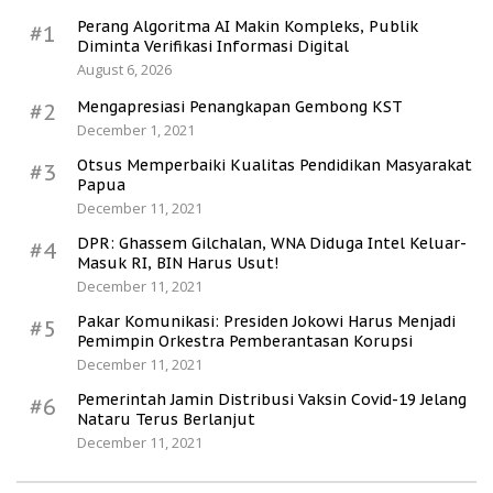
Perang Algoritma AI Makin Kompleks, Publik
#1
Diminta Verifikasi Informasi Digital
August 6, 2026
Mengapresiasi Penangkapan Gembong KST
#2
December 1, 2021
Otsus Memperbaiki Kualitas Pendidikan Masyarakat
#3
Papua
December 11, 2021
DPR: Ghassem Gilchalan, WNA Diduga Intel Keluar-
#4
Masuk RI, BIN Harus Usut!
December 11, 2021
Pakar Komunikasi: Presiden Jokowi Harus Menjadi
#5
Pemimpin Orkestra Pemberantasan Korupsi
December 11, 2021
Pemerintah Jamin Distribusi Vaksin Covid-19 Jelang
#6
Nataru Terus Berlanjut
December 11, 2021