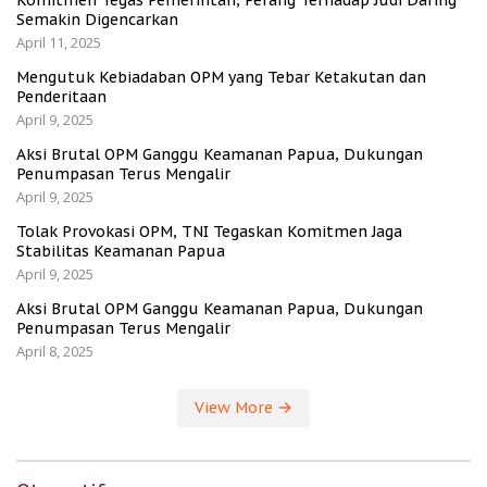
Komitmen Tegas Pemerintah, Perang Terhadap Judi Daring
Semakin Digencarkan
April 11, 2025
Mengutuk Kebiadaban OPM yang Tebar Ketakutan dan
Penderitaan
April 9, 2025
Aksi Brutal OPM Ganggu Keamanan Papua, Dukungan
Penumpasan Terus Mengalir
April 9, 2025
Tolak Provokasi OPM, TNI Tegaskan Komitmen Jaga
Stabilitas Keamanan Papua
April 9, 2025
Aksi Brutal OPM Ganggu Keamanan Papua, Dukungan
Penumpasan Terus Mengalir
April 8, 2025
View More