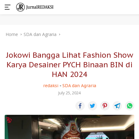
Skip
Home
SDA dan Agraria
to
content
Jokowi Bangga Lihat Fashion Show
Karya Desainer PYCH Binaan BIN di
HAN 2024
redaksi
-
SDA dan Agraria
July 25, 2024