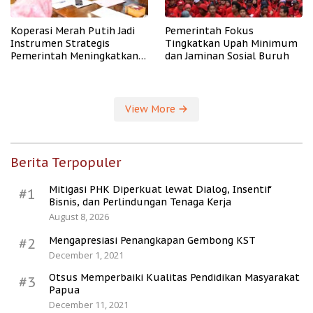
Koperasi Merah Putih Jadi
Pemerintah Fokus
Instrumen Strategis
Tingkatkan Upah Minimum
Pemerintah Meningkatkan
dan Jaminan Sosial Buruh
Kesejahteraan Desa
View More
Berita Terpopuler
Mitigasi PHK Diperkuat lewat Dialog, Insentif
#1
Bisnis, dan Perlindungan Tenaga Kerja
August 8, 2026
Mengapresiasi Penangkapan Gembong KST
#2
December 1, 2021
Otsus Memperbaiki Kualitas Pendidikan Masyarakat
#3
Papua
December 11, 2021