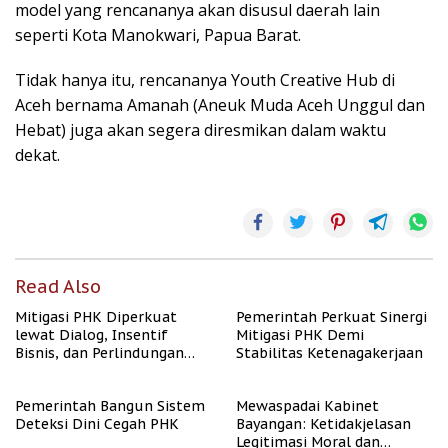
model yang rencananya akan disusul daerah lain
seperti Kota Manokwari, Papua Barat.
Tidak hanya itu, rencananya Youth Creative Hub di
Aceh bernama Amanah (Aneuk Muda Aceh Unggul dan
Hebat) juga akan segera diresmikan dalam waktu
dekat.
Read Also
Mitigasi PHK Diperkuat
Pemerintah Perkuat Sinergi
lewat Dialog, Insentif
Mitigasi PHK Demi
Bisnis, dan Perlindungan
Stabilitas Ketenagakerjaan
Tenaga Kerja
Pemerintah Bangun Sistem
Mewaspadai Kabinet
Deteksi Dini Cegah PHK
Bayangan: Ketidakjelasan
Legitimasi Moral dan