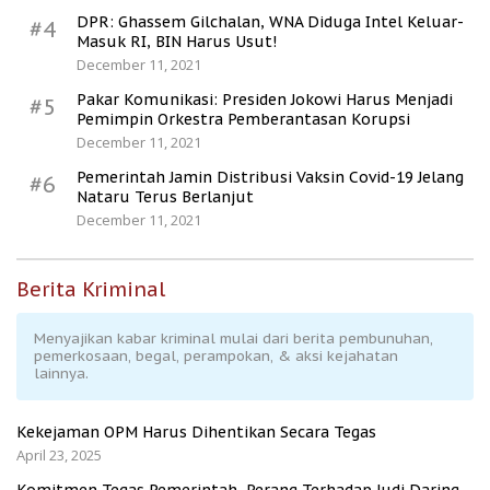
DPR: Ghassem Gilchalan, WNA Diduga Intel Keluar-
#4
Masuk RI, BIN Harus Usut!
December 11, 2021
Pakar Komunikasi: Presiden Jokowi Harus Menjadi
#5
Pemimpin Orkestra Pemberantasan Korupsi
December 11, 2021
Pemerintah Jamin Distribusi Vaksin Covid-19 Jelang
#6
Nataru Terus Berlanjut
December 11, 2021
Berita Kriminal
Menyajikan kabar kriminal mulai dari berita pembunuhan,
pemerkosaan, begal, perampokan, & aksi kejahatan
lainnya.
Kekejaman OPM Harus Dihentikan Secara Tegas
April 23, 2025