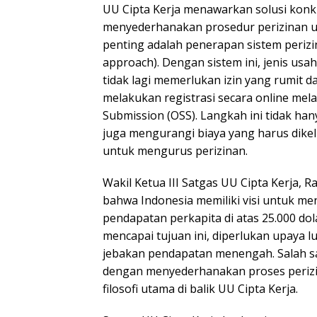
UU Cipta Kerja menawarkan solusi konk
menyederhanakan prosedur perizinan us
penting adalah penerapan sistem perizin
approach). Dengan sistem ini, jenis usa
tidak lagi memerlukan izin yang rumit 
melakukan registrasi secara online melal
Submission (OSS). Langkah ini tidak ha
juga mengurangi biaya yang harus dik
untuk mengurus perizinan.
Wakil Ketua III Satgas UU Cipta Kerja, 
bahwa Indonesia memiliki visi untuk me
pendapatan perkapita di atas 25.000 do
mencapai tujuan ini, diperlukan upaya lu
jebakan pendapatan menengah. Salah sa
dengan menyederhanakan proses perizi
filosofi utama di balik UU Cipta Kerja.