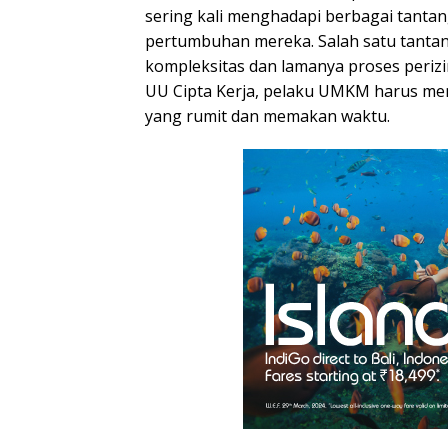
sering kali menghadapi berbagai tant
pertumbuhan mereka. Salah satu tanta
kompleksitas dan lamanya proses periz
UU Cipta Kerja, pelaku UMKM harus men
yang rumit dan memakan waktu.