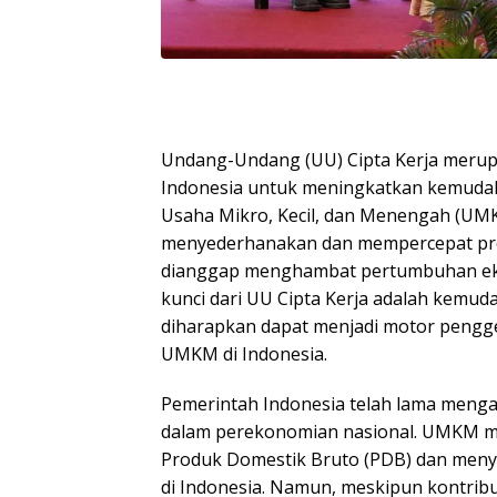
Undang-Undang (UU) Cipta Kerja meru
Indonesia untuk meningkatkan kemudah
Usaha Mikro, Kecil, dan Menengah (UMK
menyederhanakan dan mempercepat pros
dianggap menghambat pertumbuhan eko
kunci dari UU Cipta Kerja adalah kemud
diharapkan dapat menjadi motor peng
UMKM di Indonesia.
Pemerintah Indonesia telah lama meng
dalam perekonomian nasional. UMKM m
Produk Domestik Bruto (PDB) dan menye
di Indonesia. Namun, meskipun kontrib