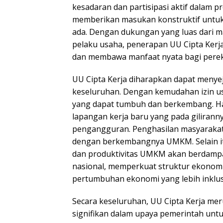
kesadaran dan partisipasi aktif dalam pro
memberikan masukan konstruktif untuk
ada. Dengan dukungan yang luas dari m
pelaku usaha, penerapan UU Cipta Kerja 
dan membawa manfaat nyata bagi pere
UU Cipta Kerja diharapkan dapat menye
keseluruhan. Dengan kemudahan izin 
yang dapat tumbuh dan berkembang. Ha
lapangan kerja baru yang pada gilirann
pengangguran. Penghasilan masyarakat
dengan berkembangnya UMKM. Selain it
dan produktivitas UMKM akan berdampa
nasional, memperkuat struktur ekonom
pertumbuhan ekonomi yang lebih inklusi
Secara keseluruhan, UU Cipta Kerja me
signifikan dalam upaya pemerintah u