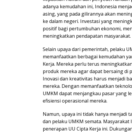
adanya kemudahan ini, Indonesia menjad
asing, yang pada gilirannya akan meni
ke dalam negeri. Investasi yang meni
positif bagi pertumbuhan ekonomi, men
meningkatkan pendapatan masyarakat.
Selain upaya dari pemerintah, pelaku U
memanfaatkan berbagai kemudahan yan
Kerja. Mereka perlu terus meningkatkan
produk mereka agar dapat bersaing di p
Inovasi dan kreativitas harus menjadi bag
mereka. Dengan memanfaatkan teknologi
UMKM dapat menjangkau pasar yang le
efisiensi operasional mereka.
Namun, upaya ini tidak hanya menjadi 
dan pelaku UMKM semata. Masyarakat l
penerapan UU Cipta Kerja ini. Dukunga