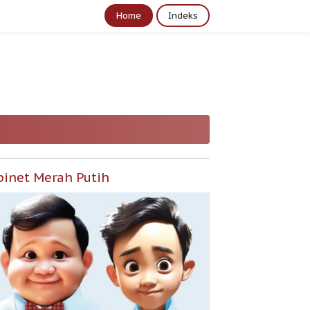
Home
Indeks
binet Merah Putih