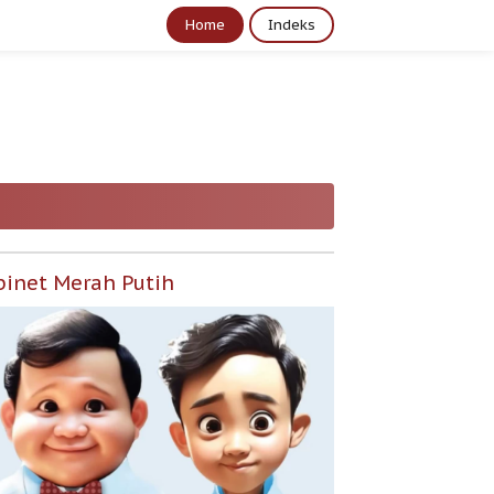
Home
Indeks
binet Merah Putih