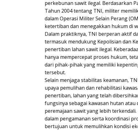
perkebunan sawit ilegal. Berdasarkan Pa
Tahun 2004 tentang TNI, militer memili
dalam Operasi Militer Selain Perang 
ketertiban dan menegakkan hukum di w
Dalam praktiknya, TNI berperan aktif d
termasuk mendukung Kepolisian dan Ke
penertiban lahan sawit ilegal. Keberadaa
hanya mempercepat proses hukum, tet
dari pihak-pihak yang memiliki kepentin
tersebut.
Selain menjaga stabilitas keamanan, TN
upaya pemulihan dan rehabilitasi kawas
penertiban, lahan yang telah dibersihka
fungsinya sebagai kawasan hutan atau 
peremajaan sawit yang lebih terkendali.
dalam pengamanan serta koordinasi pr
bertujuan untuk memulihkan kondisi eko