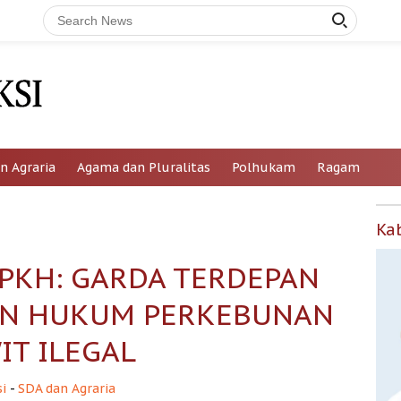
n Agraria
Agama dan Pluralitas
Polhukam
Ragam
Ka
 PKH: GARDA TERDEPAN
AN HUKUM PERKEBUNAN
IT ILEGAL
i
-
SDA dan Agraria