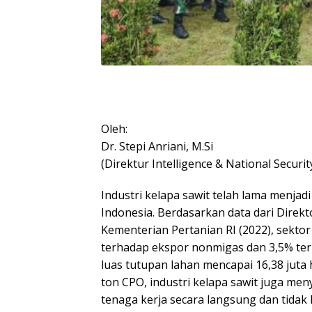
Oleh:
Dr. Stepi Anriani, M.Si
(Direktur Intelligence & National Securit
Industri kelapa sawit telah lama menja
Indonesia. Berdasarkan data dari Direk
Kementerian Pertanian RI (2022), sekt
terhadap ekspor nonmigas dan 3,5% te
luas tutupan lahan mencapai 16,38 juta 
ton CPO, industri kelapa sawit juga meny
tenaga kerja secara langsung dan tidak