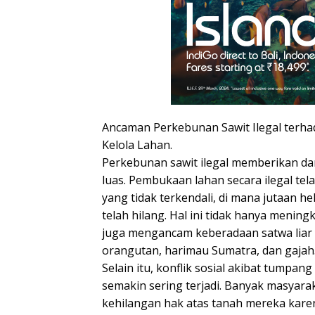
Ancaman Perkebunan Sawit Ilegal terh
Kelola Lahan.
Perkebunan sawit ilegal memberikan da
luas. Pembukaan lahan secara ilegal te
yang tidak terkendali, di mana jutaan h
telah hilang. Hal ini tidak hanya mening
juga mengancam keberadaan satwa liar y
orangutan, harimau Sumatra, dan gajah
Selain itu, konflik sosial akibat tumpang
semakin sering terjadi. Banyak masyarak
kehilangan hak atas tanah mereka kare