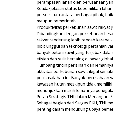
perampasan lahan oleh perusahaan yang 
Ketidakjelasan status kepemilikan lahan 
perselisihan antara berbagai pihak, baik
maupun pemerintah.
Produktivitas perkebunan sawit rakyat 
Dibandingkan dengan perkebunan besar
rakyat cenderung lebih rendah karena 
bibit unggul dan teknologi pertanian ya
banyak petani sawit yang terjebak dala
efisien dan sulit bersaing di pasar global
Tumpang tindih perizinan dan lemahny
aktivitas perkebunan sawit ilegal sem
permasalahan ini. Banyak perusahaan ya
kawasan hutan meskipun tidak memiliki 
menunjukkan masih lemahnya penegakan
Peran Strategis TNI dalam Menangani Sa
Sebagai bagian dari Satgas PKH, TNI m
penting dalam mendukung upaya pemer