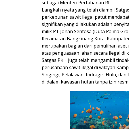
sebagai Menteri Pertahanan RI.
Langkah nyata yang telah diambil Sat
perkebunan sawit ilegal patut mendapat 
signifikan yang dilakukan adalah penyit
milik PT Johan Sentosa (Duta Palma Grou
Kecamatan Bangkinang Kota, Kabupaten 
merupakan bagian dari pemulihan ase
atas penguasaan lahan secara ilegal di k
Satgas PKH juga telah mengambil tinda
perusahaan sawit ilegal di wilayah Kam
Singingi, Pelalawan, Indragiri Hulu, dan 
di dalam kawasan hutan tanpa izin resmi