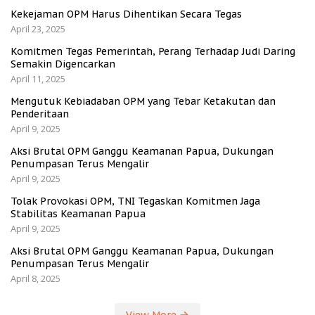
Kekejaman OPM Harus Dihentikan Secara Tegas
April 23, 2025
Komitmen Tegas Pemerintah, Perang Terhadap Judi Daring
Semakin Digencarkan
April 11, 2025
Mengutuk Kebiadaban OPM yang Tebar Ketakutan dan
Penderitaan
April 9, 2025
Aksi Brutal OPM Ganggu Keamanan Papua, Dukungan
Penumpasan Terus Mengalir
April 9, 2025
Tolak Provokasi OPM, TNI Tegaskan Komitmen Jaga
Stabilitas Keamanan Papua
April 9, 2025
Aksi Brutal OPM Ganggu Keamanan Papua, Dukungan
Penumpasan Terus Mengalir
April 8, 2025
View More