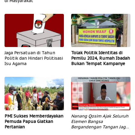
di Masyarakat
Jaga Persatuan di Tahun
Tolak Politik Identitas di
Politik dan Hindari Politisasi
Pemilu 2024, Rumah Ibadah
Isu Agama
Bukan Tempat Kampanye
PMI Sukses Memberdayakan
Nanang Qosim Ajak Seluruh
Pemuda Papua Giatkan
Elemen Bangsa
Pertanian
Bergandengan Tangan Jaga
Tahun Politik dan Pemilu