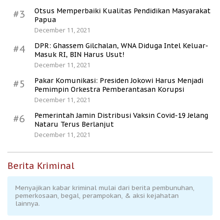
Otsus Memperbaiki Kualitas Pendidikan Masyarakat
#3
Papua
December 11, 2021
DPR: Ghassem Gilchalan, WNA Diduga Intel Keluar-
#4
Masuk RI, BIN Harus Usut!
December 11, 2021
Pakar Komunikasi: Presiden Jokowi Harus Menjadi
#5
Pemimpin Orkestra Pemberantasan Korupsi
December 11, 2021
Pemerintah Jamin Distribusi Vaksin Covid-19 Jelang
#6
Nataru Terus Berlanjut
December 11, 2021
Berita Kriminal
Menyajikan kabar kriminal mulai dari berita pembunuhan,
pemerkosaan, begal, perampokan, & aksi kejahatan
lainnya.