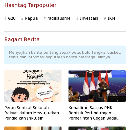
Hashtag Terpopuler
G20
Papua
radikalisme
Investasi
IKN
Ragam Berita
Menyajikan berita tentang sepak bola, bulu tangkis, basket,
tenis dan informasi seputaran berita olahraga lainnya
Peran Sentral Sekolah
Kehadiran Satgas PHK
Rakyat dalam Mewujudkan
Bentuk Perlindungan
Pendidikan Inklusif
Pemerintah Cegah Badai
PHK