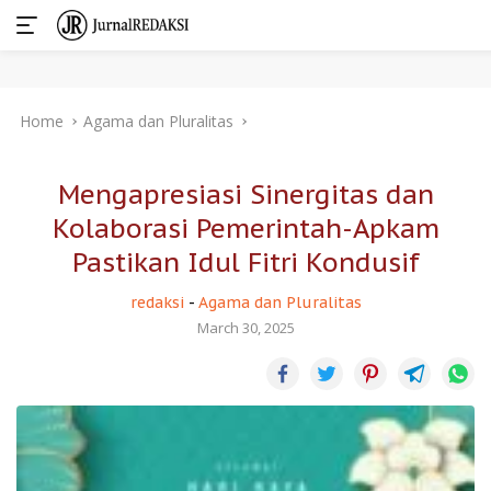
Skip
Home
Agama dan Pluralitas
to
content
Mengapresiasi Sinergitas dan
Kolaborasi Pemerintah-Apkam
Pastikan Idul Fitri Kondusif
redaksi
-
Agama dan Pluralitas
March 30, 2025