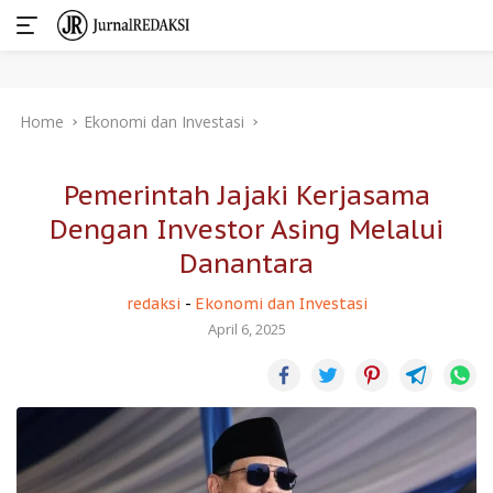
Skip
Home
Ekonomi dan Investasi
to
content
Pemerintah Jajaki Kerjasama
Dengan Investor Asing Melalui
Danantara
redaksi
-
Ekonomi dan Investasi
April 6, 2025