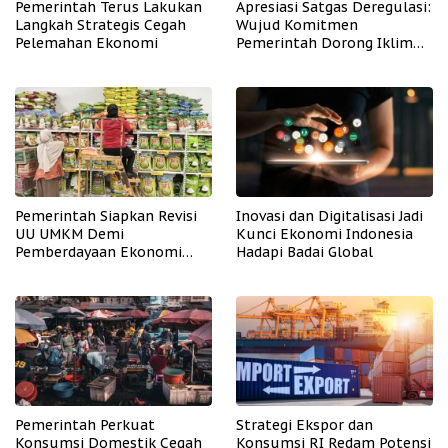
Pemerintah Terus Lakukan
Apresiasi Satgas Deregulasi:
Langkah Strategis Cegah
Wujud Komitmen
Pelemahan Ekonomi
Pemerintah Dorong Iklim
Usaha
Pemerintah Siapkan Revisi
Inovasi dan Digitalisasi Jadi
UU UMKM Demi
Kunci Ekonomi Indonesia
Pemberdayaan Ekonomi
Hadapi Badai Global
Mikro
Pemerintah Perkuat
Strategi Ekspor dan
Konsumsi Domestik Cegah
Konsumsi RI Redam Potensi