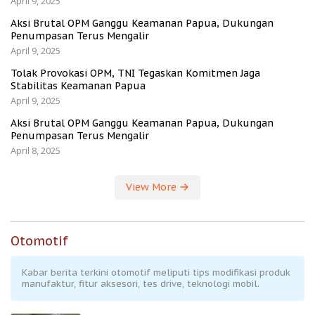
April 9, 2025
Aksi Brutal OPM Ganggu Keamanan Papua, Dukungan
Penumpasan Terus Mengalir
April 9, 2025
Tolak Provokasi OPM, TNI Tegaskan Komitmen Jaga
Stabilitas Keamanan Papua
April 9, 2025
Aksi Brutal OPM Ganggu Keamanan Papua, Dukungan
Penumpasan Terus Mengalir
April 8, 2025
View More
Otomotif
Kabar berita terkini otomotif meliputi tips modifikasi produk
manufaktur, fitur aksesori, tes drive, teknologi mobil.