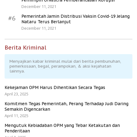
December 11, 2021
Pemerintah Jamin Distribusi Vaksin Covid-19 Jelang
#6
Nataru Terus Berlanjut
December 11, 2021
Berita Kriminal
Menyajikan kabar kriminal mulai dari berita pembunuhan,
pemerkosaan, begal, perampokan, & aksi kejahatan
lainnya.
Kekejaman OPM Harus Dihentikan Secara Tegas
April 23, 2025
Komitmen Tegas Pemerintah, Perang Terhadap Judi Daring
Semakin Digencarkan
April 11, 2025
Mengutuk Kebiadaban OPM yang Tebar Ketakutan dan
Penderitaan