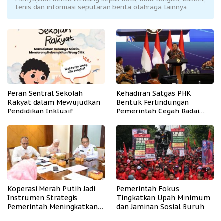
tenis dan informasi seputaran berita olahraga lainnya
Peran Sentral Sekolah
Kehadiran Satgas PHK
Rakyat dalam Mewujudkan
Bentuk Perlindungan
Pendidikan Inklusif
Pemerintah Cegah Badai
PHK
Koperasi Merah Putih Jadi
Pemerintah Fokus
Instrumen Strategis
Tingkatkan Upah Minimum
Pemerintah Meningkatkan
dan Jaminan Sosial Buruh
Kesejahteraan Desa