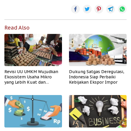
Read Also
Revisi UU UMKM Wujudkan
Dukung Satgas Deregulasi,
Ekosistem Usaha Mikro
Indonesia Siap Perbaiki
yang Lebih Kuat dan
Kebijakan Ekspor Impor
Kompetitif