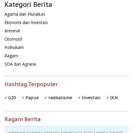
Kategori Berita
Agama dan Pluralitas
Ekonomi dan Investasi
Kriminal
Otomotif
Polhukam
Ragam
SDA dan Agraria
Hashtag Terpopuler
G20
Papua
radikalisme
Investasi
IKN
Ragam Berita
Menyajikan berita tentang sepak bola, bulu tangkis, basket,