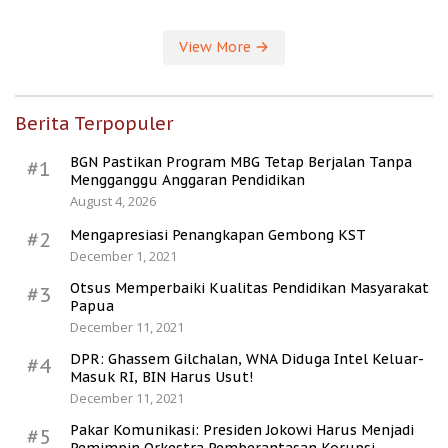
View More
Berita Terpopuler
BGN Pastikan Program MBG Tetap Berjalan Tanpa
#1
Mengganggu Anggaran Pendidikan
August 4, 2026
Mengapresiasi Penangkapan Gembong KST
#2
December 1, 2021
Otsus Memperbaiki Kualitas Pendidikan Masyarakat
#3
Papua
December 11, 2021
DPR: Ghassem Gilchalan, WNA Diduga Intel Keluar-
#4
Masuk RI, BIN Harus Usut!
December 11, 2021
Pakar Komunikasi: Presiden Jokowi Harus Menjadi
#5
Pemimpin Orkestra Pemberantasan Korupsi