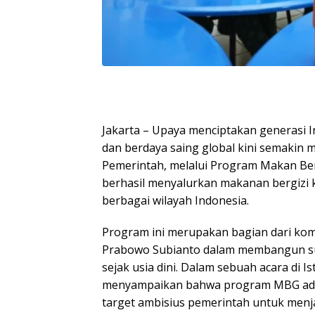
Jakarta – Upaya menciptakan generasi I
dan berdaya saing global kini semakin 
Pemerintah, melalui Program Makan Berg
berhasil menyalurkan makanan bergizi ke
berbagai wilayah Indonesia.
Program ini merupakan bagian dari kom
Prabowo Subianto dalam membangun s
sejak usia dini. Dalam sebuah acara di I
menyampaikan bahwa program MBG ada
target ambisius pemerintah untuk menj