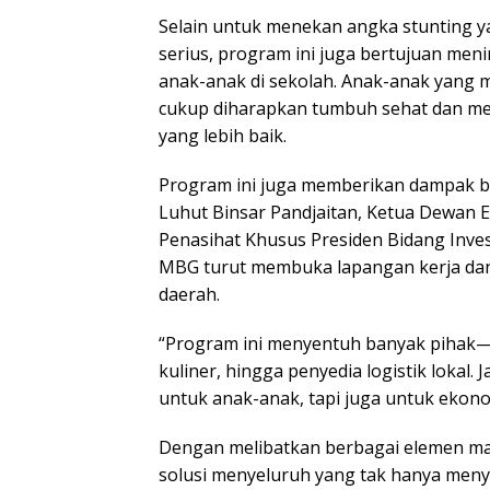
Selain untuk menekan angka stunting y
serius, program ini juga bertujuan men
anak-anak di sekolah. Anak-anak yang 
cukup diharapkan tumbuh sehat dan me
yang lebih baik.
Program ini juga memberikan dampak be
Luhut Binsar Pandjaitan, Ketua Dewan 
Penasihat Khusus Presiden Bidang Inv
MBG turut membuka lapangan kerja dan
daerah.
“Program ini menyentuh banyak pihak
kuliner, hingga penyedia logistik lokal
untuk anak-anak, tapi juga untuk ekonom
Dengan melibatkan berbagai elemen mas
solusi menyeluruh yang tak hanya men