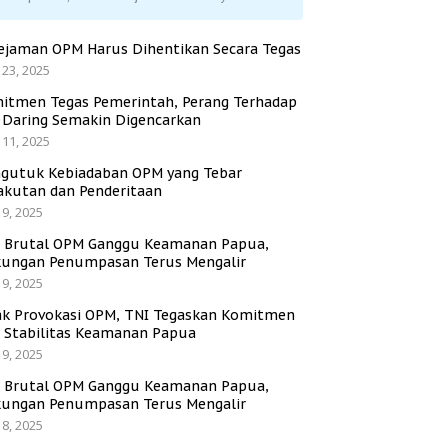
ejaman OPM Harus Dihentikan Secara Tegas
 23, 2025
itmen Tegas Pemerintah, Perang Terhadap
i Daring Semakin Digencarkan
 11, 2025
gutuk Kebiadaban OPM yang Tebar
akutan dan Penderitaan
 9, 2025
i Brutal OPM Ganggu Keamanan Papua,
ungan Penumpasan Terus Mengalir
 9, 2025
ak Provokasi OPM, TNI Tegaskan Komitmen
a Stabilitas Keamanan Papua
 9, 2025
i Brutal OPM Ganggu Keamanan Papua,
ungan Penumpasan Terus Mengalir
 8, 2025