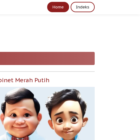
Home
Indeks
binet Merah Putih