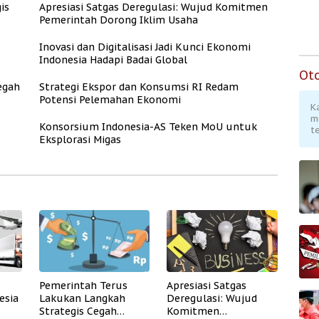
is
Apresiasi Satgas Deregulasi: Wujud Komitmen
Pemerintah Dorong Iklim Usaha
Inovasi dan Digitalisasi Jadi Kunci Ekonomi
Indonesia Hadapi Badai Global
Ot
egah
Strategi Ekspor dan Konsumsi RI Redam
Potensi Pelemahan Ekonomi
K
m
Konsorsium Indonesia-AS Teken MoU untuk
te
Eksplorasi Migas
Pemerintah Terus
Apresiasi Satgas
esia
Lakukan Langkah
Deregulasi: Wujud
Strategis Cegah
Komitmen