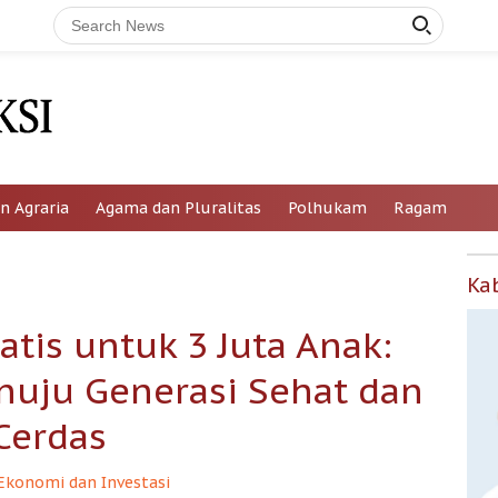
n Agraria
Agama dan Pluralitas
Polhukam
Ragam
Ka
atis untuk 3 Juta Anak:
nuju Generasi Sehat dan
Cerdas
Ekonomi dan Investasi