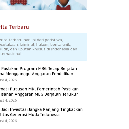
ita Terbaru
rita terbaru hari ini dari peristiwa,
ecelakaan, kriminal, hukum, berita unik,
olitik, dan liputan khusus di Indonesia dan
nternasional.
 Pastikan Program MBG Tetap Berjalan
pa Mengganggu Anggaran Pendidikan
st 4, 2026
mati Putusan MK, Pemerintah Pastikan
isahan Anggaran MBG Berjalan Terukur
st 4, 2026
 Jadi Investasi Jangka Panjang Tingkatkan
litas Generasi Muda Indonesia
st 4, 2026