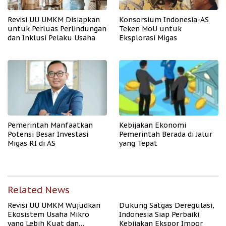
Revisi UU UMKM Disiapkan
Konsorsium Indonesia-AS
untuk Perluas Perlindungan
Teken MoU untuk
dan Inklusi Pelaku Usaha
Eksplorasi Migas
Pemerintah Manfaatkan
Kebijakan Ekonomi
Potensi Besar Investasi
Pemerintah Berada di Jalur
Migas RI di AS
yang Tepat
Related News
Revisi UU UMKM Wujudkan
Dukung Satgas Deregulasi,
Ekosistem Usaha Mikro
Indonesia Siap Perbaiki
yang Lebih Kuat dan
Kebijakan Ekspor Impor