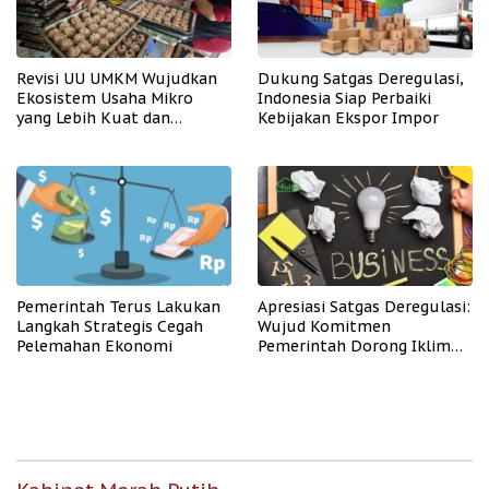
Revisi UU UMKM Wujudkan
Dukung Satgas Deregulasi,
Ekosistem Usaha Mikro
Indonesia Siap Perbaiki
yang Lebih Kuat dan
Kebijakan Ekspor Impor
Kompetitif
Pemerintah Terus Lakukan
Apresiasi Satgas Deregulasi:
Langkah Strategis Cegah
Wujud Komitmen
Pelemahan Ekonomi
Pemerintah Dorong Iklim
Usaha