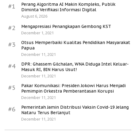
Perang Algoritma AI Makin Kompleks, Publik
#1
Diminta Verifikasi Informasi Digital
August 6, 2026
Mengapresiasi Penangkapan Gembong KST
#2
December 1, 2021
Otsus Memperbaiki Kualitas Pendidikan Masyarakat
#3
Papua
December 11, 2021
DPR: Ghassem Gilchalan, WNA Diduga Intel Keluar-
#4
Masuk RI, BIN Harus Usut!
December 11, 2021
Pakar Komunikasi: Presiden Jokowi Harus Menjadi
#5
Pemimpin Orkestra Pemberantasan Korupsi
December 11, 2021
Pemerintah Jamin Distribusi Vaksin Covid-19 Jelang
#6
Nataru Terus Berlanjut
December 11, 2021