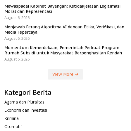
Mewaspadai Kabinet Bayangan: Ketidakjelasan Legitimasi
Moral dan Representasi
August 6, 2026
Menjawab Perang Algoritma AI dengan Etika, Verifikasi, dan
Media Tepercaya
August 6, 2026
Momentum Kemerdekaan, Pemerintah Perkuat Program
Rumah Subsidi untuk Masyarakat Berpenghasilan Rendah
August 6, 2026
View More
Kategori Berita
Agama dan Pluralitas
Ekonomi dan Investasi
Kriminal
Otomotif