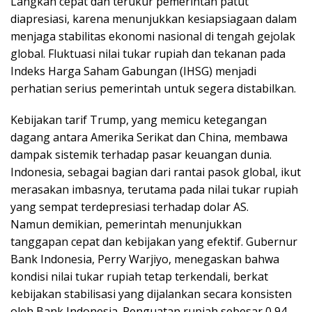
Langkah cepat dan terukur pemerintah patut
diapresiasi, karena menunjukkan kesiapsiagaan dalam
menjaga stabilitas ekonomi nasional di tengah gejolak
global. Fluktuasi nilai tukar rupiah dan tekanan pada
Indeks Harga Saham Gabungan (IHSG) menjadi
perhatian serius pemerintah untuk segera distabilkan.
Kebijakan tarif Trump, yang memicu ketegangan
dagang antara Amerika Serikat dan China, membawa
dampak sistemik terhadap pasar keuangan dunia.
Indonesia, sebagai bagian dari rantai pasok global, ikut
merasakan imbasnya, terutama pada nilai tukar rupiah
yang sempat terdepresiasi terhadap dolar AS.
Namun demikian, pemerintah menunjukkan
tanggapan cepat dan kebijakan yang efektif. Gubernur
Bank Indonesia, Perry Warjiyo, menegaskan bahwa
kondisi nilai tukar rupiah tetap terkendali, berkat
kebijakan stabilisasi yang dijalankan secara konsisten
oleh Bank Indonesia. Penguatan rupiah sebesar 0,94