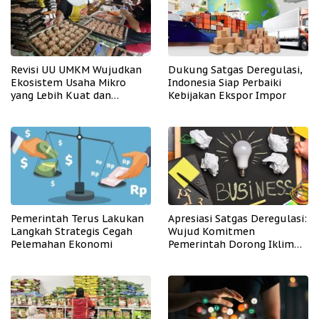
Revisi UU UMKM Wujudkan
Dukung Satgas Deregulasi,
Ekosistem Usaha Mikro
Indonesia Siap Perbaiki
yang Lebih Kuat dan
Kebijakan Ekspor Impor
Kompetitif
Pemerintah Terus Lakukan
Apresiasi Satgas Deregulasi:
Langkah Strategis Cegah
Wujud Komitmen
Pelemahan Ekonomi
Pemerintah Dorong Iklim
Usaha