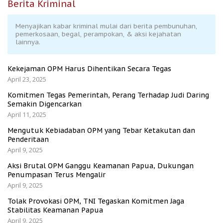
Berita Kriminal
Menyajikan kabar kriminal mulai dari berita pembunuhan,
pemerkosaan, begal, perampokan, & aksi kejahatan
lainnya.
Kekejaman OPM Harus Dihentikan Secara Tegas
April 23, 2025
Komitmen Tegas Pemerintah, Perang Terhadap Judi Daring
Semakin Digencarkan
April 11, 2025
Mengutuk Kebiadaban OPM yang Tebar Ketakutan dan
Penderitaan
April 9, 2025
Aksi Brutal OPM Ganggu Keamanan Papua, Dukungan
Penumpasan Terus Mengalir
April 9, 2025
Tolak Provokasi OPM, TNI Tegaskan Komitmen Jaga
Stabilitas Keamanan Papua
April 9, 2025