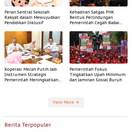
Peran Sentral Sekolah
Kehadiran Satgas PHK
Rakyat dalam Mewujudkan
Bentuk Perlindungan
Pendidikan Inklusif
Pemerintah Cegah Badai
PHK
Koperasi Merah Putih Jadi
Pemerintah Fokus
Instrumen Strategis
Tingkatkan Upah Minimum
Pemerintah Meningkatkan
dan Jaminan Sosial Buruh
Kesejahteraan Desa
View More
Berita Terpopuler