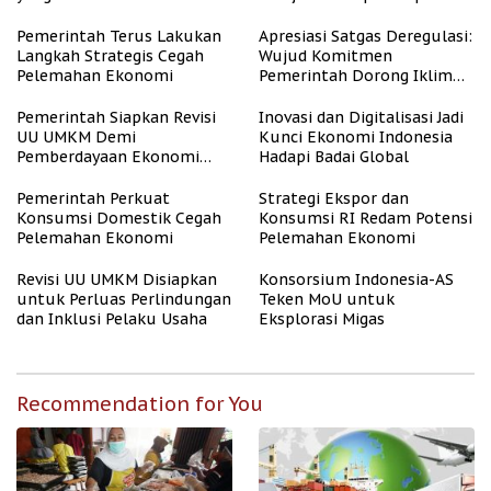
Kompetitif
Pemerintah Terus Lakukan
Apresiasi Satgas Deregulasi:
Langkah Strategis Cegah
Wujud Komitmen
Pelemahan Ekonomi
Pemerintah Dorong Iklim
Usaha
Pemerintah Siapkan Revisi
Inovasi dan Digitalisasi Jadi
UU UMKM Demi
Kunci Ekonomi Indonesia
Pemberdayaan Ekonomi
Hadapi Badai Global
Mikro
Pemerintah Perkuat
Strategi Ekspor dan
Konsumsi Domestik Cegah
Konsumsi RI Redam Potensi
Pelemahan Ekonomi
Pelemahan Ekonomi
Revisi UU UMKM Disiapkan
Konsorsium Indonesia-AS
untuk Perluas Perlindungan
Teken MoU untuk
dan Inklusi Pelaku Usaha
Eksplorasi Migas
Recommendation for You