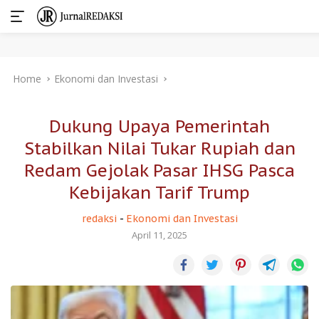
Skip
Home
Ekonomi dan Investasi
to
content
Dukung Upaya Pemerintah
Stabilkan Nilai Tukar Rupiah dan
Redam Gejolak Pasar IHSG Pasca
Kebijakan Tarif Trump
redaksi
-
Ekonomi dan Investasi
April 11, 2025