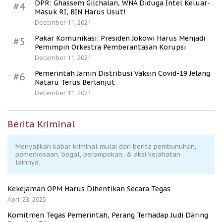
DPR: Ghassem Gilchalan, WNA Diduga Intel Keluar-
#4
Masuk RI, BIN Harus Usut!
December 11, 2021
Pakar Komunikasi: Presiden Jokowi Harus Menjadi
#5
Pemimpin Orkestra Pemberantasan Korupsi
December 11, 2021
Pemerintah Jamin Distribusi Vaksin Covid-19 Jelang
#6
Nataru Terus Berlanjut
December 11, 2021
Berita Kriminal
Menyajikan kabar kriminal mulai dari berita pembunuhan,
pemerkosaan, begal, perampokan, & aksi kejahatan
lainnya.
Kekejaman OPM Harus Dihentikan Secara Tegas
April 23, 2025
Komitmen Tegas Pemerintah, Perang Terhadap Judi Daring