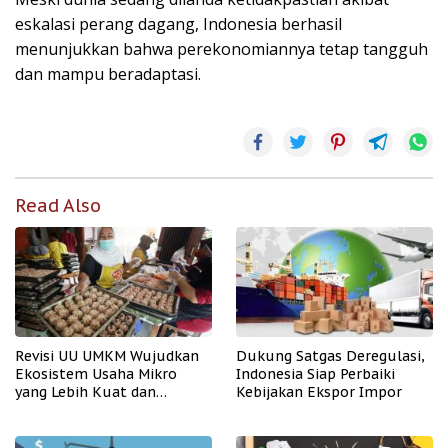
eskalasi perang dagang, Indonesia berhasil
menunjukkan bahwa perekonomiannya tetap tangguh
dan mampu beradaptasi.
Read Also
Revisi UU UMKM Wujudkan
Dukung Satgas Deregulasi,
Ekosistem Usaha Mikro
Indonesia Siap Perbaiki
yang Lebih Kuat dan
Kebijakan Ekspor Impor
Kompetitif