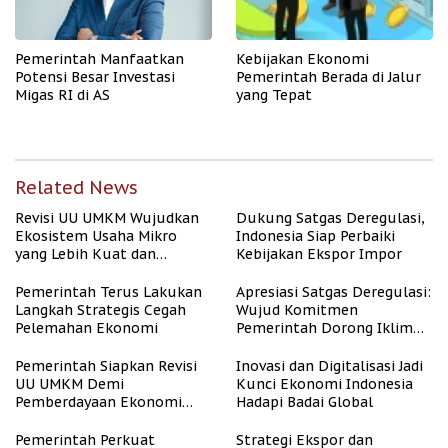
Pemerintah Manfaatkan
Kebijakan Ekonomi
Potensi Besar Investasi
Pemerintah Berada di Jalur
Migas RI di AS
yang Tepat
Related News
Revisi UU UMKM Wujudkan
Dukung Satgas Deregulasi,
Ekosistem Usaha Mikro
Indonesia Siap Perbaiki
yang Lebih Kuat dan
Kebijakan Ekspor Impor
Kompetitif
Pemerintah Terus Lakukan
Apresiasi Satgas Deregulasi:
Langkah Strategis Cegah
Wujud Komitmen
Pelemahan Ekonomi
Pemerintah Dorong Iklim
Usaha
Pemerintah Siapkan Revisi
Inovasi dan Digitalisasi Jadi
UU UMKM Demi
Kunci Ekonomi Indonesia
Pemberdayaan Ekonomi
Hadapi Badai Global
Mikro
Pemerintah Perkuat
Strategi Ekspor dan