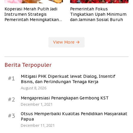
Koperasi Merah Putih Jadi
Pemerintah Fokus
Instrumen Strategis
Tingkatkan Upah Minimum
Pemerintah Meningkatkan
dan Jaminan Sosial Buruh
Kesejahteraan Desa
View More
Berita Terpopuler
Mitigasi PHK Diperkuat lewat Dialog, Insentif
#1
Bisnis, dan Perlindungan Tenaga Kerja
August 8, 2026
Mengapresiasi Penangkapan Gembong KST
#2
December 1, 2021
Otsus Memperbaiki Kualitas Pendidikan Masyarakat
#3
Papua
December 11, 2021