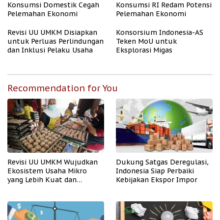
Konsumsi Domestik Cegah
Konsumsi RI Redam Potensi
Pelemahan Ekonomi
Pelemahan Ekonomi
Revisi UU UMKM Disiapkan
Konsorsium Indonesia-AS
untuk Perluas Perlindungan
Teken MoU untuk
dan Inklusi Pelaku Usaha
Eksplorasi Migas
Recommendation for You
Revisi UU UMKM Wujudkan
Dukung Satgas Deregulasi,
Ekosistem Usaha Mikro
Indonesia Siap Perbaiki
yang Lebih Kuat dan
Kebijakan Ekspor Impor
Kompetitif