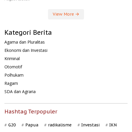
View More
Kategori Berita
Agama dan Pluralitas
Ekonomi dan Investasi
Kriminal
Otomotif
Polhukam
Ragam
SDA dan Agraria
Hashtag Terpopuler
G20
Papua
radikalisme
Investasi
IKN