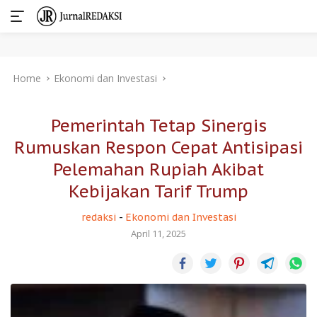
Skip
Home
Ekonomi dan Investasi
to
content
Pemerintah Tetap Sinergis
Rumuskan Respon Cepat Antisipasi
Pelemahan Rupiah Akibat
Kebijakan Tarif Trump
redaksi
-
Ekonomi dan Investasi
April 11, 2025