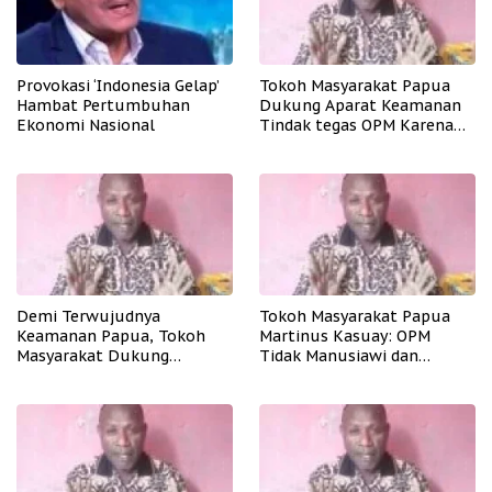
Provokasi ‘Indonesia Gelap’
Tokoh Masyarakat Papua
Hambat Pertumbuhan
Dukung Aparat Keamanan
Ekonomi Nasional
Tindak tegas OPM Karena
Aksinya Tidak Manusiawi
Demi Terwujudnya
Tokoh Masyarakat Papua
Keamanan Papua, Tokoh
Martinus Kasuay: OPM
Masyarakat Dukung
Tidak Manusiawi dan
Tindakan Tegas Apkam
Meresahkan Masyarakat
Terhadap OPM