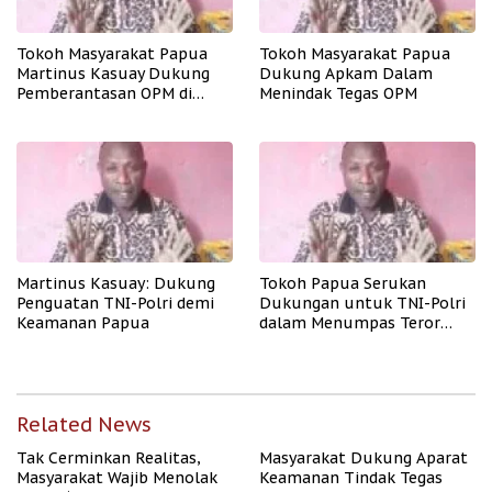
Tokoh Masyarakat Papua
Tokoh Masyarakat Papua
Martinus Kasuay Dukung
Dukung Apkam Dalam
Pemberantasan OPM di
Menindak Tegas OPM
Papua
Martinus Kasuay: Dukung
Tokoh Papua Serukan
Penguatan TNI-Polri demi
Dukungan untuk TNI-Polri
Keamanan Papua
dalam Menumpas Teror
OPM
Related News
Tak Cerminkan Realitas,
Masyarakat Dukung Aparat
Masyarakat Wajib Menolak
Keamanan Tindak Tegas