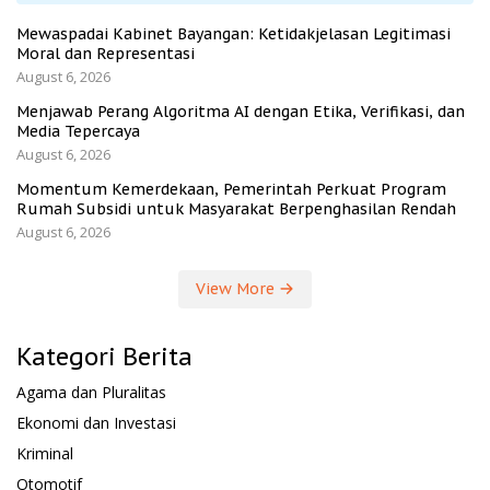
Mewaspadai Kabinet Bayangan: Ketidakjelasan Legitimasi
Moral dan Representasi
August 6, 2026
Menjawab Perang Algoritma AI dengan Etika, Verifikasi, dan
Media Tepercaya
August 6, 2026
Momentum Kemerdekaan, Pemerintah Perkuat Program
Rumah Subsidi untuk Masyarakat Berpenghasilan Rendah
August 6, 2026
View More
Kategori Berita
Agama dan Pluralitas
Ekonomi dan Investasi
Kriminal
Otomotif