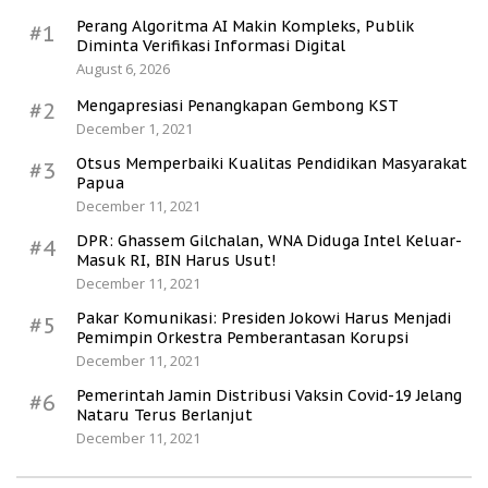
Perang Algoritma AI Makin Kompleks, Publik
#1
Diminta Verifikasi Informasi Digital
August 6, 2026
Mengapresiasi Penangkapan Gembong KST
#2
December 1, 2021
Otsus Memperbaiki Kualitas Pendidikan Masyarakat
#3
Papua
December 11, 2021
DPR: Ghassem Gilchalan, WNA Diduga Intel Keluar-
#4
Masuk RI, BIN Harus Usut!
December 11, 2021
Pakar Komunikasi: Presiden Jokowi Harus Menjadi
#5
Pemimpin Orkestra Pemberantasan Korupsi
December 11, 2021
Pemerintah Jamin Distribusi Vaksin Covid-19 Jelang
#6
Nataru Terus Berlanjut
December 11, 2021