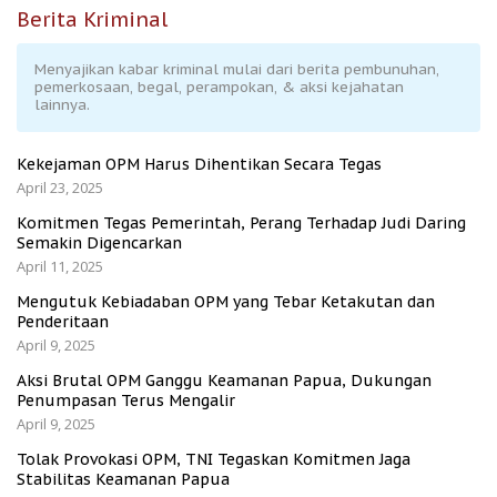
Berita Kriminal
Menyajikan kabar kriminal mulai dari berita pembunuhan,
pemerkosaan, begal, perampokan, & aksi kejahatan
lainnya.
Kekejaman OPM Harus Dihentikan Secara Tegas
April 23, 2025
Komitmen Tegas Pemerintah, Perang Terhadap Judi Daring
Semakin Digencarkan
April 11, 2025
Mengutuk Kebiadaban OPM yang Tebar Ketakutan dan
Penderitaan
April 9, 2025
Aksi Brutal OPM Ganggu Keamanan Papua, Dukungan
Penumpasan Terus Mengalir
April 9, 2025
Tolak Provokasi OPM, TNI Tegaskan Komitmen Jaga
Stabilitas Keamanan Papua