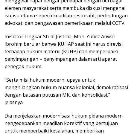
menggelar rapat dengar pendapat dengan berbagai
elemen masyarakat serta membuka diskusi mengenai
isu-isu utama seperti keadilan restoratif, perlindungan
advokat, dan pengawasan pemeriksaan melalui CCTV.
Inisiator Lingkar Studi Justicia, Moh. Yufidz Anwar
Ibrohim berujar bahwa KUHAP saat ini harus direvisi
terhadap hukum materiil (KUHP) dan memperbaiki
penyimpangan – penyimpangan dalam arti aparat
penegak hukum.
“Serta misi hukum modern, upaya untuk
menghilangkan hukum nuansa kolonial, demokratisasi
dengan batasan putusan MK, dan konsolidasi,”
jelasnya.
Dia menjelaskan modernisasi hukum pidana modern
nengedepankan meadilan korektif yang bertujuan
untuk memperbaiki kesalahan, memberikan