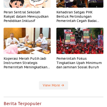
Peran Sentral Sekolah
Kehadiran Satgas PHK
Rakyat dalam Mewujudkan
Bentuk Perlindungan
Pendidikan Inklusif
Pemerintah Cegah Badai
PHK
Koperasi Merah Putih Jadi
Pemerintah Fokus
Instrumen Strategis
Tingkatkan Upah Minimum
Pemerintah Meningkatkan
dan Jaminan Sosial Buruh
Kesejahteraan Desa
View More
Berita Terpopuler