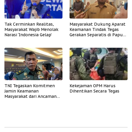
Tak Cerminkan Realitas,
Masyarakat Dukung Aparat
Masyarakat Wajib Menolak
Keamanan Tindak Tegas
Narasi ‘Indonesia Gelap’
Gerakan Separatis di Papua
Barat Daya
TNI Tegaskan Komitmen
Kekejaman OPM Harus
Jamin Keamanan
Dihentikan Secara Tegas
Masyarakat dari Ancaman
OPM