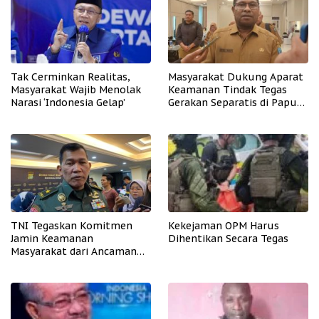
Tak Cerminkan Realitas,
Masyarakat Dukung Aparat
Masyarakat Wajib Menolak
Keamanan Tindak Tegas
Narasi ‘Indonesia Gelap’
Gerakan Separatis di Papua
Barat Daya
TNI Tegaskan Komitmen
Kekejaman OPM Harus
Jamin Keamanan
Dihentikan Secara Tegas
Masyarakat dari Ancaman
OPM