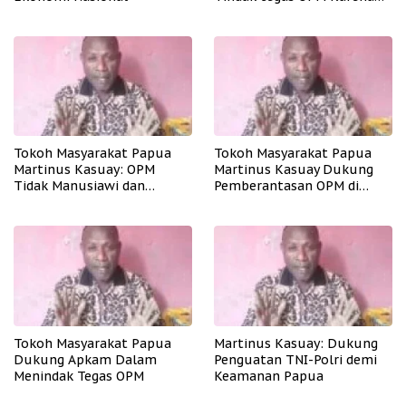
Aksinya Tidak Manusiawi
Tokoh Masyarakat Papua
Tokoh Masyarakat Papua
Martinus Kasuay: OPM
Martinus Kasuay Dukung
Tidak Manusiawi dan
Pemberantasan OPM di
Meresahkan Masyarakat
Papua
Tokoh Masyarakat Papua
Martinus Kasuay: Dukung
Dukung Apkam Dalam
Penguatan TNI-Polri demi
Menindak Tegas OPM
Keamanan Papua