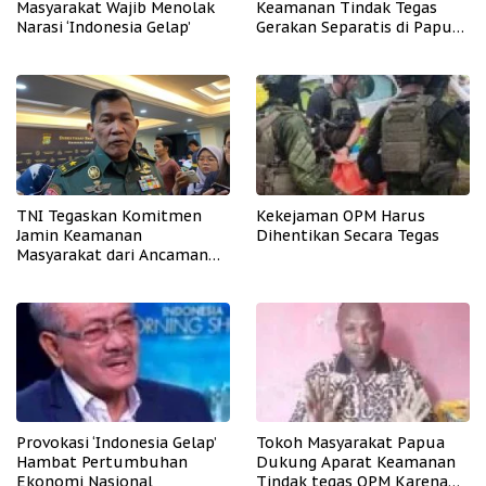
Masyarakat Wajib Menolak
Keamanan Tindak Tegas
Narasi ‘Indonesia Gelap’
Gerakan Separatis di Papua
Barat Daya
TNI Tegaskan Komitmen
Kekejaman OPM Harus
Jamin Keamanan
Dihentikan Secara Tegas
Masyarakat dari Ancaman
OPM
Provokasi ‘Indonesia Gelap’
Tokoh Masyarakat Papua
Hambat Pertumbuhan
Dukung Aparat Keamanan
Ekonomi Nasional
Tindak tegas OPM Karena