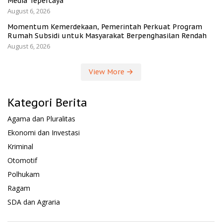
Media Tepercaya
August 6, 2026
Momentum Kemerdekaan, Pemerintah Perkuat Program
Rumah Subsidi untuk Masyarakat Berpenghasilan Rendah
August 6, 2026
View More
Kategori Berita
Agama dan Pluralitas
Ekonomi dan Investasi
Kriminal
Otomotif
Polhukam
Ragam
SDA dan Agraria