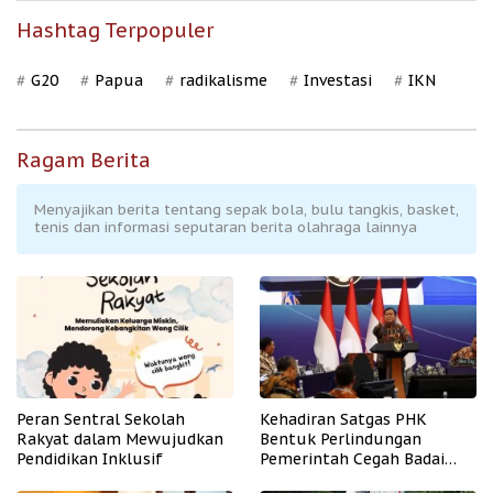
Hashtag Terpopuler
G20
Papua
radikalisme
Investasi
IKN
Ragam Berita
Menyajikan berita tentang sepak bola, bulu tangkis, basket,
tenis dan informasi seputaran berita olahraga lainnya
Peran Sentral Sekolah
Kehadiran Satgas PHK
Rakyat dalam Mewujudkan
Bentuk Perlindungan
Pendidikan Inklusif
Pemerintah Cegah Badai
PHK