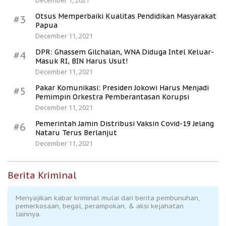
Otsus Memperbaiki Kualitas Pendidikan Masyarakat
#3
Papua
December 11, 2021
DPR: Ghassem Gilchalan, WNA Diduga Intel Keluar-
#4
Masuk RI, BIN Harus Usut!
December 11, 2021
Pakar Komunikasi: Presiden Jokowi Harus Menjadi
#5
Pemimpin Orkestra Pemberantasan Korupsi
December 11, 2021
Pemerintah Jamin Distribusi Vaksin Covid-19 Jelang
#6
Nataru Terus Berlanjut
December 11, 2021
Berita Kriminal
Menyajikan kabar kriminal mulai dari berita pembunuhan,
pemerkosaan, begal, perampokan, & aksi kejahatan
lainnya.