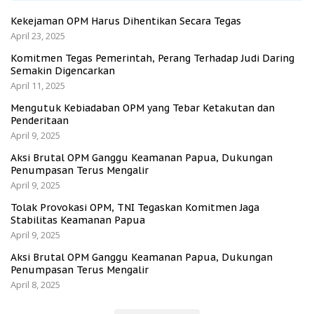
Kekejaman OPM Harus Dihentikan Secara Tegas
April 23, 2025
Komitmen Tegas Pemerintah, Perang Terhadap Judi Daring
Semakin Digencarkan
April 11, 2025
Mengutuk Kebiadaban OPM yang Tebar Ketakutan dan
Penderitaan
April 9, 2025
Aksi Brutal OPM Ganggu Keamanan Papua, Dukungan
Penumpasan Terus Mengalir
April 9, 2025
Tolak Provokasi OPM, TNI Tegaskan Komitmen Jaga
Stabilitas Keamanan Papua
April 9, 2025
Aksi Brutal OPM Ganggu Keamanan Papua, Dukungan
Penumpasan Terus Mengalir
April 8, 2025