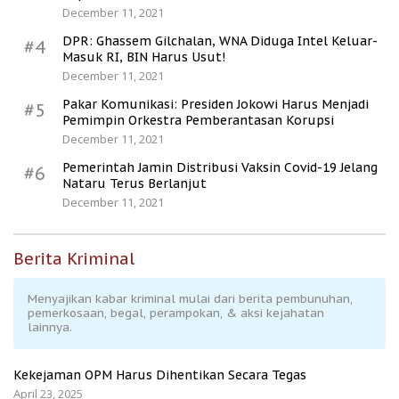
December 11, 2021
DPR: Ghassem Gilchalan, WNA Diduga Intel Keluar-
#4
Masuk RI, BIN Harus Usut!
December 11, 2021
Pakar Komunikasi: Presiden Jokowi Harus Menjadi
#5
Pemimpin Orkestra Pemberantasan Korupsi
December 11, 2021
Pemerintah Jamin Distribusi Vaksin Covid-19 Jelang
#6
Nataru Terus Berlanjut
December 11, 2021
Berita Kriminal
Menyajikan kabar kriminal mulai dari berita pembunuhan,
pemerkosaan, begal, perampokan, & aksi kejahatan
lainnya.
Kekejaman OPM Harus Dihentikan Secara Tegas
April 23, 2025