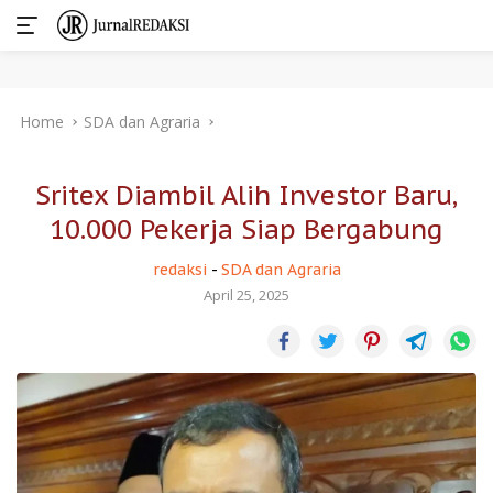
Skip
Home
SDA dan Agraria
to
content
Sritex Diambil Alih Investor Baru,
10.000 Pekerja Siap Bergabung
redaksi
-
SDA dan Agraria
April 25, 2025