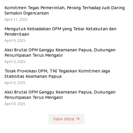
Komitmen Tegas Pemerintah, Perang Terhadap Judi Daring
Semakin Digencarkan
April 11, 2025
Mengutuk Kebiadaban OPM yang Tebar Ketakutan dan
Penderitaan
April 9, 2025
Aksi Brutal OPM Ganggu Keamanan Papua, Dukungan
Penumpasan Terus Mengalir
April 9, 2025
Tolak Provokasi OPM, TNI Tegaskan Komitmen Jaga
Stabilitas Keamanan Papua
April 9, 2025
Aksi Brutal OPM Ganggu Keamanan Papua, Dukungan
Penumpasan Terus Mengalir
April 8, 2025
View More