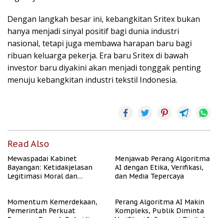
Dengan langkah besar ini, kebangkitan Sritex bukan
hanya menjadi sinyal positif bagi dunia industri
nasional, tetapi juga membawa harapan baru bagi
ribuan keluarga pekerja. Era baru Sritex di bawah
investor baru diyakini akan menjadi tonggak penting
menuju kebangkitan industri tekstil Indonesia.
Read Also
Mewaspadai Kabinet
Menjawab Perang Algoritma
Bayangan: Ketidakjelasan
AI dengan Etika, Verifikasi,
Legitimasi Moral dan
dan Media Tepercaya
Representasi
Momentum Kemerdekaan,
Perang Algoritma AI Makin
Pemerintah Perkuat
Kompleks, Publik Diminta