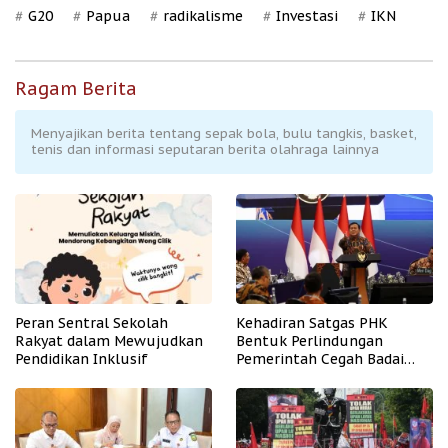
G20
Papua
radikalisme
Investasi
IKN
Ragam Berita
Menyajikan berita tentang sepak bola, bulu tangkis, basket,
tenis dan informasi seputaran berita olahraga lainnya
Peran Sentral Sekolah
Kehadiran Satgas PHK
Rakyat dalam Mewujudkan
Bentuk Perlindungan
Pendidikan Inklusif
Pemerintah Cegah Badai
PHK