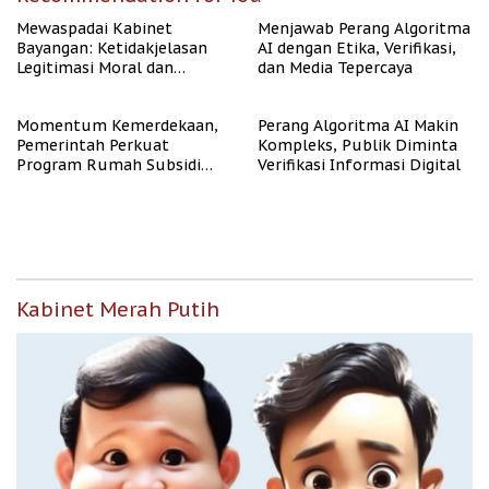
Mewaspadai Kabinet
Menjawab Perang Algoritma
Bayangan: Ketidakjelasan
AI dengan Etika, Verifikasi,
Legitimasi Moral dan
dan Media Tepercaya
Representasi
Momentum Kemerdekaan,
Perang Algoritma AI Makin
Pemerintah Perkuat
Kompleks, Publik Diminta
Program Rumah Subsidi
Verifikasi Informasi Digital
untuk Masyarakat
Berpenghasilan Rendah
Kabinet Merah Putih