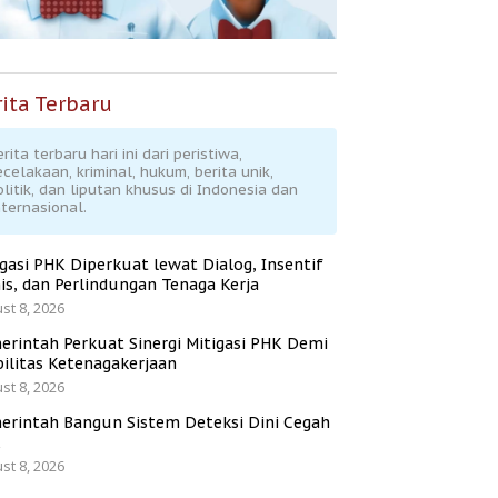
ita Terbaru
rita terbaru hari ini dari peristiwa,
ecelakaan, kriminal, hukum, berita unik,
olitik, dan liputan khusus di Indonesia dan
nternasional.
igasi PHK Diperkuat lewat Dialog, Insentif
is, dan Perlindungan Tenaga Kerja
st 8, 2026
erintah Perkuat Sinergi Mitigasi PHK Demi
bilitas Ketenagakerjaan
st 8, 2026
erintah Bangun Sistem Deteksi Dini Cegah
K
st 8, 2026