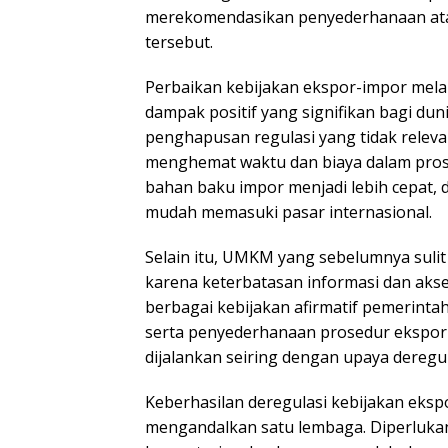
merekomendasikan penyederhanaan ata
tersebut.
Perbaikan kebijakan ekspor-impor mel
dampak positif yang signifikan bagi du
penghapusan regulasi yang tidak releva
menghemat waktu dan biaya dalam prose
bahan baku impor menjadi lebih cepat, d
mudah memasuki pasar internasional.
Selain itu, UMKM yang sebelumnya sul
karena keterbatasan informasi dan akses
berbagai kebijakan afirmatif pemerinta
serta penyederhanaan prosedur ekspor
dijalankan seiring dengan upaya deregul
Keberhasilan deregulasi kebijakan eksp
mengandalkan satu lembaga. Diperlukan