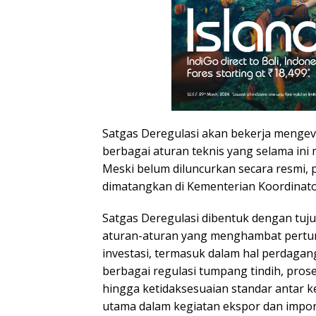
Satgas Deregulasi akan bekerja menge
berbagai aturan teknis yang selama ini
Meski belum diluncurkan secara resmi,
dimatangkan di Kementerian Koordinat
Satgas Deregulasi dibentuk dengan tu
aturan-aturan yang menghambat pert
investasi, termasuk dalam hal perdagan
berbagai regulasi tumpang tindih, prose
hingga ketidaksesuaian standar antar 
utama dalam kegiatan ekspor dan impor. 