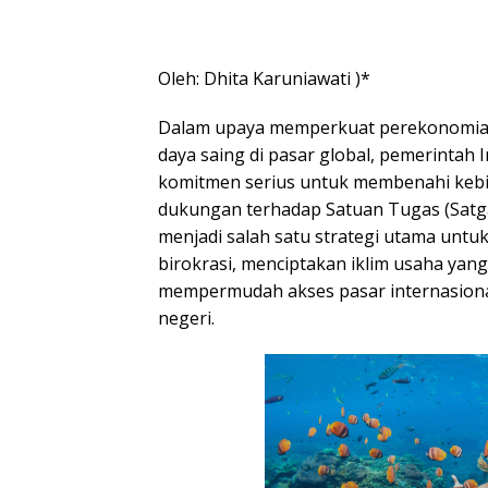
Oleh: Dhita Karuniawati )*
Dalam upaya memperkuat perekonomian
daya saing di pasar global, pemerintah
komitmen serius untuk membenahi kebi
dukungan terhadap Satuan Tugas (Satga
menjadi salah satu strategi utama unt
birokrasi, menciptakan iklim usaha yang 
mempermudah akses pasar internasiona
negeri.