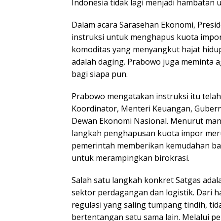
Indonesia tidak lagi menjadi hambatan
Dalam acara Sarasehan Ekonomi, Pres
instruksi untuk menghapus kuota impor
komoditas yang menyangkut hajat hidup
adalah daging. Prabowo juga meminta a
bagi siapa pun.
Prabowo mengatakan instruksi itu tela
Koordinator, Menteri Keuangan, Gubern
Dewan Ekonomi Nasional. Menurut mant
langkah penghapusan kuota impor mer
pemerintah memberikan kemudahan bag
untuk merampingkan birokrasi.
Salah satu langkah konkret Satgas adala
sektor perdagangan dan logistik. Dari h
regulasi yang saling tumpang tindih, ti
bertentangan satu sama lain. Melalui p