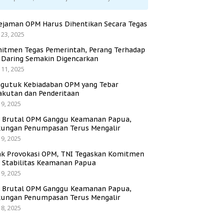
ejaman OPM Harus Dihentikan Secara Tegas
 23, 2025
itmen Tegas Pemerintah, Perang Terhadap
i Daring Semakin Digencarkan
 11, 2025
gutuk Kebiadaban OPM yang Tebar
akutan dan Penderitaan
 9, 2025
i Brutal OPM Ganggu Keamanan Papua,
ungan Penumpasan Terus Mengalir
 9, 2025
ak Provokasi OPM, TNI Tegaskan Komitmen
a Stabilitas Keamanan Papua
 9, 2025
i Brutal OPM Ganggu Keamanan Papua,
ungan Penumpasan Terus Mengalir
 8, 2025