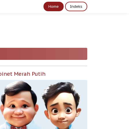
Home
Indeks
binet Merah Putih