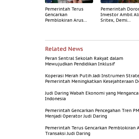
Pemerintah Terus
Pemerintah Doro
Gencarkan
Investor Ambil Al
Pemblokiran Arus
Sritex, Demi
Transaksi Judi Daring
Wujudkan Harapa
Pekerja
Related News
Peran Sentral Sekolah Rakyat dalam
Mewujudkan Pendidikan Inklusif
Koperasi Merah Putih Jadi Instrumen Strate
Pemerintah Meningkatkan Kesejahteraan D
Judi Daring Wabah Ekonomi yang Menganc
Indonesia
Pemerintah Gencarkan Pencegahan Tren PM
Menjadi Operator Judi Daring
Pemerintah Terus Gencarkan Pemblokiran 
Transaksi Judi Daring