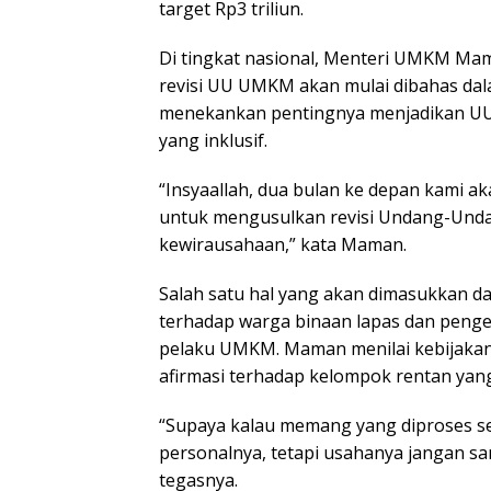
target Rp3 triliun.
Di tingkat nasional, Menteri UMKM M
revisi UU UMKM akan mulai dibahas dal
menekankan pentingnya menjadikan UU
yang inklusif.
“Insyaallah, dua bulan ke depan kami 
untuk mengusulkan revisi Undang-Un
kewirausahaan,” kata Maman.
Salah satu hal yang akan dimasukkan d
terhadap warga binaan lapas dan penge
pelaku UMKM. Maman menilai kebijakan
afirmasi terhadap kelompok rentan yang
“Supaya kalau memang yang diproses s
personalnya, tetapi usahanya jangan sa
tegasnya.