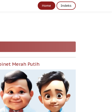
Home
Indeks
binet Merah Putih