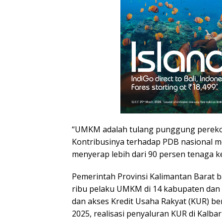
“UMKM adalah tulang punggung pereko
Kontribusinya terhadap PDB nasional m
menyerap lebih dari 90 persen tenaga ke
Pemerintah Provinsi Kalimantan Barat b
ribu pelaku UMKM di 14 kabupaten dan 
dan akses Kredit Usaha Rakyat (KUR) be
2025, realisasi penyaluran KUR di Kalba