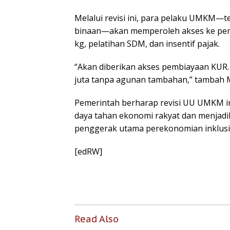
Melalui revisi ini, para pelaku UMKM—t
binaan—akan memperoleh akses ke pem
kg, pelatihan SDM, dan insentif pajak.
“Akan diberikan akses pembiayaan KUR… 
juta tanpa agunan tambahan,” tambah
Pemerintah berharap revisi UU UMKM 
daya tahan ekonomi rakyat dan menja
penggerak utama perekonomian inklusif
[edRW]
Read Also