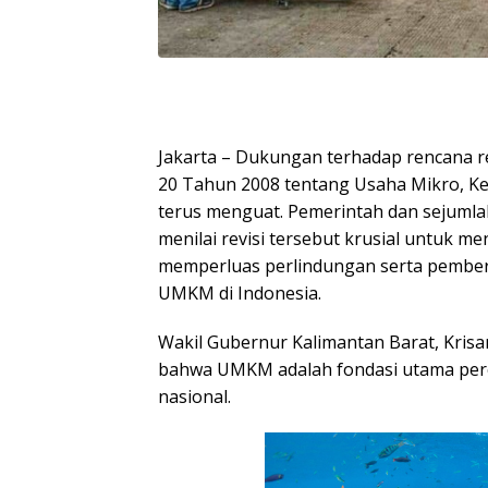
Jakarta – Dukungan terhadap rencana 
20 Tahun 2008 tentang Usaha Mikro, K
terus menguat. Pemerintah dan sejuml
menilai revisi tersebut krusial untuk 
memperluas perlindungan serta pember
UMKM di Indonesia.
Wakil Gubernur Kalimantan Barat, Kris
bahwa UMKM adalah fondasi utama per
nasional.