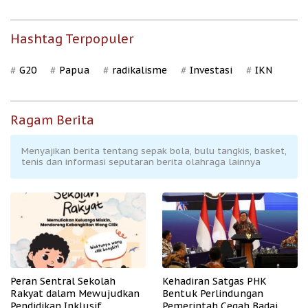
Hashtag Terpopuler
G20
Papua
radikalisme
Investasi
IKN
Ragam Berita
Menyajikan berita tentang sepak bola, bulu tangkis, basket,
tenis dan informasi seputaran berita olahraga lainnya
Peran Sentral Sekolah
Kehadiran Satgas PHK
Rakyat dalam Mewujudkan
Bentuk Perlindungan
Pendidikan Inklusif
Pemerintah Cegah Badai