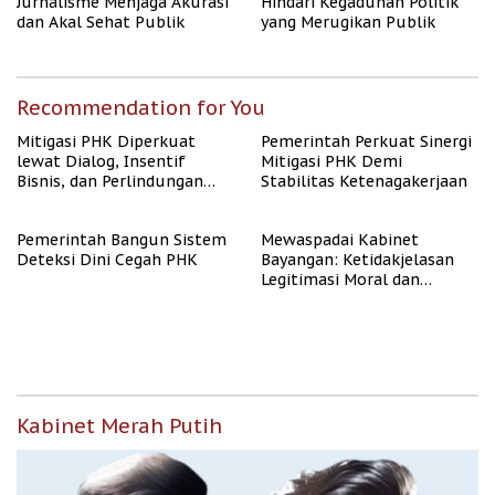
Jurnalisme Menjaga Akurasi
Hindari Kegaduhan Politik
dan Akal Sehat Publik
yang Merugikan Publik
Recommendation for You
Mitigasi PHK Diperkuat
Pemerintah Perkuat Sinergi
lewat Dialog, Insentif
Mitigasi PHK Demi
Bisnis, dan Perlindungan
Stabilitas Ketenagakerjaan
Tenaga Kerja
Pemerintah Bangun Sistem
Mewaspadai Kabinet
Deteksi Dini Cegah PHK
Bayangan: Ketidakjelasan
Legitimasi Moral dan
Representasi
Kabinet Merah Putih