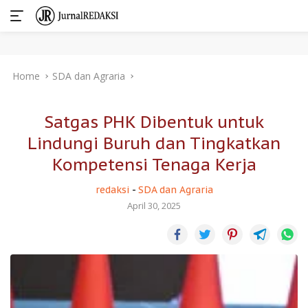
Skip
Home
SDA dan Agraria
to
content
Satgas PHK Dibentuk untuk
Lindungi Buruh dan Tingkatkan
Kompetensi Tenaga Kerja
redaksi
-
SDA dan Agraria
April 30, 2025