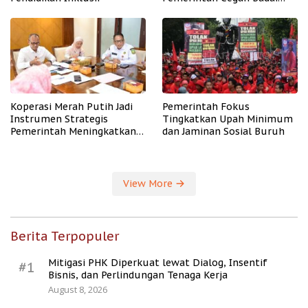
PHK
Koperasi Merah Putih Jadi
Pemerintah Fokus
Instrumen Strategis
Tingkatkan Upah Minimum
Pemerintah Meningkatkan
dan Jaminan Sosial Buruh
Kesejahteraan Desa
View More
Berita Terpopuler
Mitigasi PHK Diperkuat lewat Dialog, Insentif
#1
Bisnis, dan Perlindungan Tenaga Kerja
August 8, 2026