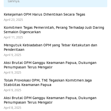
lainnya.
Kekejaman OPM Harus Dihentikan Secara Tegas
April 23, 2025
Komitmen Tegas Pemerintah, Perang Terhadap Judi Daring
Semakin Digencarkan
April 11, 2025
Mengutuk Kebiadaban OPM yang Tebar Ketakutan dan
Penderitaan
April 9, 2025
Aksi Brutal OPM Ganggu Keamanan Papua, Dukungan
Penumpasan Terus Mengalir
April 9, 2025
Tolak Provokasi OPM, TNI Tegaskan Komitmen Jaga
Stabilitas Keamanan Papua
April 9, 2025
Aksi Brutal OPM Ganggu Keamanan Papua, Dukungan
Penumpasan Terus Mengalir
April 8, 2025