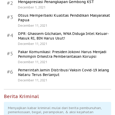
Mengapresiasi Penangkapan Gembong KST
#2
December 1, 2021
Otsus Memperbaiki Kualitas Pendidikan Masyarakat
#3
Papua
December 11, 2021
DPR: Ghassem Gilchalan, WNA Diduga Intel Keluar-
#4
Masuk RI, BIN Harus Usut!
December 11, 2021
Pakar Komunikasi: Presiden Jokowi Harus Menjadi
#5
Pemimpin Orkestra Pemberantasan Korupsi
December 11, 2021
Pemerintah Jamin Distribusi Vaksin Covid-19 Jelang
#6
Nataru Terus Berlanjut
December 11, 2021
Berita Kriminal
Menyajikan kabar kriminal mulai dari berita pembunuhan,
pemerkosaan, begal, perampokan, & aksi kejahatan