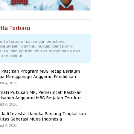
ita Terbaru
rita terbaru hari ini dari peristiwa,
ecelakaan, kriminal, hukum, berita unik,
olitik, dan liputan khusus di Indonesia dan
nternasional.
 Pastikan Program MBG Tetap Berjalan
pa Mengganggu Anggaran Pendidikan
st 4, 2026
mati Putusan MK, Pemerintah Pastikan
isahan Anggaran MBG Berjalan Terukur
st 4, 2026
 Jadi Investasi Jangka Panjang Tingkatkan
litas Generasi Muda Indonesia
st 4, 2026