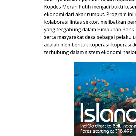
Kopdes Merah Putih menjadi bukti kes
ekonomi dari akar rumput. Program in
kolaborasi lintas sektor, melibatkan p
yang tergabung dalam Himpunan Bank M
serta masyarakat desa sebagai pelaku 
adalah membentuk koperasi-koperasi de
terhubung dalam sistem ekonomi nasion