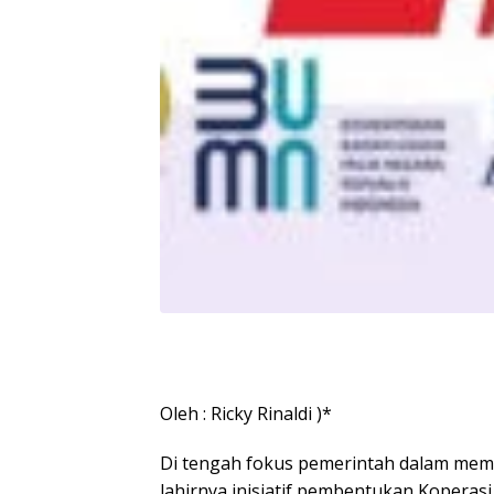
Oleh : Ricky Rinaldi )*
Di tengah fokus pemerintah dalam mem
lahirnya inisiatif pembentukan Koperas