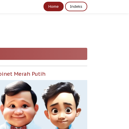
Home
Indeks
binet Merah Putih