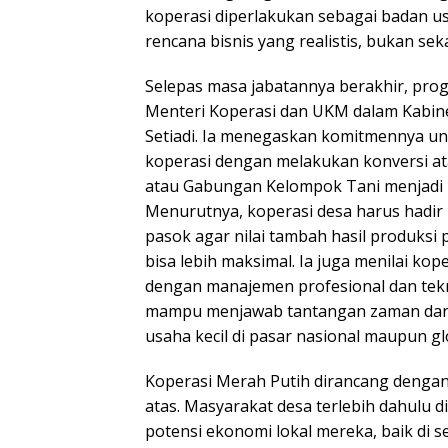
koperasi diperlakukan sebagai badan u
rencana bisnis yang realistis, bukan se
Selepas masa jabatannya berakhir, progr
Menteri Koperasi dan UKM dalam Kabine
Setiadi. Ia menegaskan komitmennya u
koperasi dengan melakukan konversi ata
atau Gabungan Kelompok Tani menjadi 
Menurutnya, koperasi desa harus hadir 
pasok agar nilai tambah hasil produksi 
bisa lebih maksimal. Ia juga menilai kop
dengan manajemen profesional dan tekno
mampu menjawab tantangan zaman dan
usaha kecil di pasar nasional maupun gl
Koperasi Merah Putih dirancang denga
atas. Masyarakat desa terlebih dahulu 
potensi ekonomi lokal mereka, baik di s