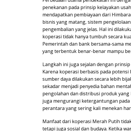
penekanan pada prinsip kelayakan usaha
mendapatkan pembiayaan dari Himbara
bisnis yang matang, sistem pengelolaan 
pengembalian yang jelas. Hal ini dilak
koperasi tidak hanya tumbuh secara kuan
Pemerintah dan bank bersama-sama me
yang terbentuk benar-benar mampu berdir
Langkah ini juga sejalan dengan prins
Karena koperasi berbasis pada potensi
sumber daya dilakukan secara lebih bijak
sekadar menjadi penyedia bahan mentah
pengolahan dan distribusi produk yang be
juga mengurangi ketergantungan pada 
perantara yang sering kali menekan har
Manfaat dari koperasi Merah Putih tida
tetapi juga sosial dan budaya. Ketika 