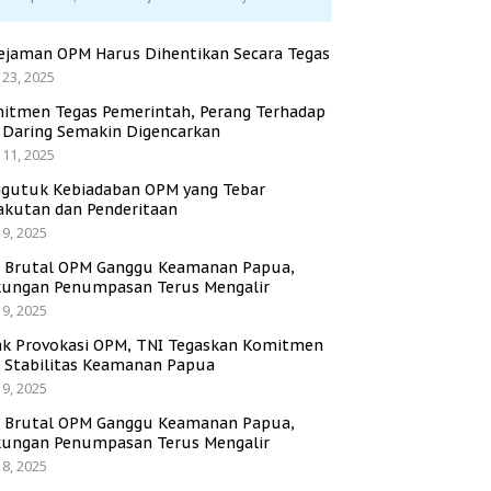
ejaman OPM Harus Dihentikan Secara Tegas
 23, 2025
itmen Tegas Pemerintah, Perang Terhadap
i Daring Semakin Digencarkan
 11, 2025
gutuk Kebiadaban OPM yang Tebar
akutan dan Penderitaan
 9, 2025
i Brutal OPM Ganggu Keamanan Papua,
ungan Penumpasan Terus Mengalir
 9, 2025
ak Provokasi OPM, TNI Tegaskan Komitmen
a Stabilitas Keamanan Papua
 9, 2025
i Brutal OPM Ganggu Keamanan Papua,
ungan Penumpasan Terus Mengalir
 8, 2025