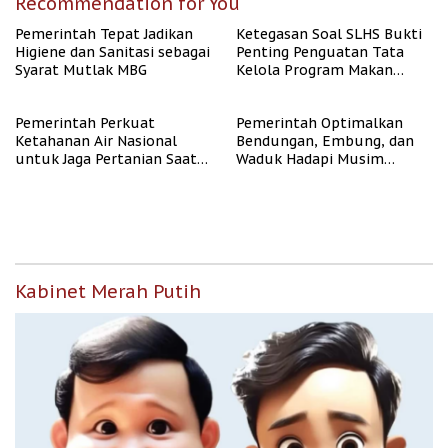
Recommendation for You
Pemerintah Tepat Jadikan
Ketegasan Soal SLHS Bukti
Higiene dan Sanitasi sebagai
Penting Penguatan Tata
Syarat Mutlak MBG
Kelola Program Makan
Bergizi Gratis
Pemerintah Perkuat
Pemerintah Optimalkan
Ketahanan Air Nasional
Bendungan, Embung, dan
untuk Jaga Pertanian Saat
Waduk Hadapi Musim
Kemarau
Kemarau
Kabinet Merah Putih