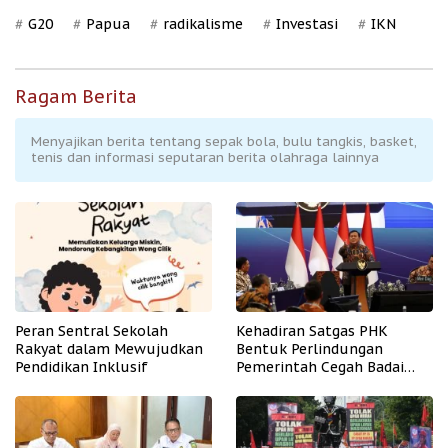
G20
Papua
radikalisme
Investasi
IKN
Ragam Berita
Menyajikan berita tentang sepak bola, bulu tangkis, basket,
tenis dan informasi seputaran berita olahraga lainnya
Peran Sentral Sekolah
Kehadiran Satgas PHK
Rakyat dalam Mewujudkan
Bentuk Perlindungan
Pendidikan Inklusif
Pemerintah Cegah Badai
PHK