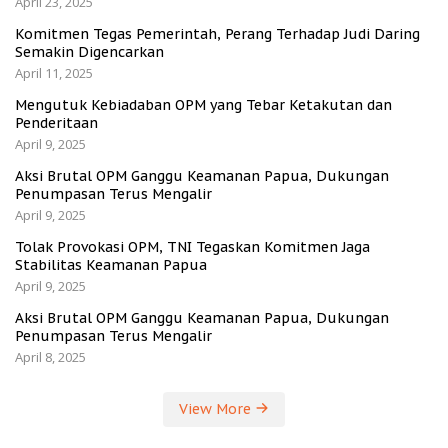
April 23, 2025
Komitmen Tegas Pemerintah, Perang Terhadap Judi Daring
Semakin Digencarkan
April 11, 2025
Mengutuk Kebiadaban OPM yang Tebar Ketakutan dan
Penderitaan
April 9, 2025
Aksi Brutal OPM Ganggu Keamanan Papua, Dukungan
Penumpasan Terus Mengalir
April 9, 2025
Tolak Provokasi OPM, TNI Tegaskan Komitmen Jaga
Stabilitas Keamanan Papua
April 9, 2025
Aksi Brutal OPM Ganggu Keamanan Papua, Dukungan
Penumpasan Terus Mengalir
April 8, 2025
View More