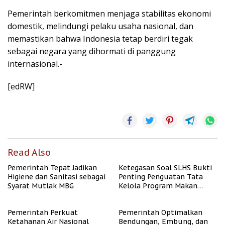
Pemerintah berkomitmen menjaga stabilitas ekonomi
domestik, melindungi pelaku usaha nasional, dan
memastikan bahwa Indonesia tetap berdiri tegak
sebagai negara yang dihormati di panggung
internasional.-
[edRW]
Read Also
Pemerintah Tepat Jadikan
Ketegasan Soal SLHS Bukti
Higiene dan Sanitasi sebagai
Penting Penguatan Tata
Syarat Mutlak MBG
Kelola Program Makan
Bergizi Gratis
Pemerintah Perkuat
Pemerintah Optimalkan
Ketahanan Air Nasional
Bendungan, Embung, dan