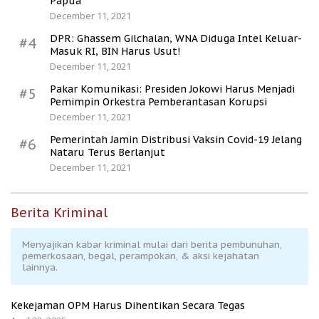
Papua
December 11, 2021
DPR: Ghassem Gilchalan, WNA Diduga Intel Keluar-
#4
Masuk RI, BIN Harus Usut!
December 11, 2021
Pakar Komunikasi: Presiden Jokowi Harus Menjadi
#5
Pemimpin Orkestra Pemberantasan Korupsi
December 11, 2021
Pemerintah Jamin Distribusi Vaksin Covid-19 Jelang
#6
Nataru Terus Berlanjut
December 11, 2021
Berita Kriminal
Menyajikan kabar kriminal mulai dari berita pembunuhan,
pemerkosaan, begal, perampokan, & aksi kejahatan
lainnya.
Kekejaman OPM Harus Dihentikan Secara Tegas