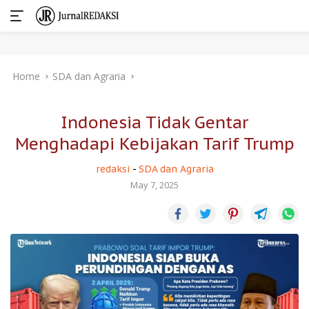
Skip
Home
SDA dan Agraria
to
content
Indonesia Tidak Gentar
Menghadapi Kebijakan Tarif Trump
redaksi
-
SDA dan Agraria
May 7, 2025