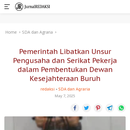
Skip
Home
SDA dan Agraria
to
content
Pemerintah Libatkan Unsur
Pengusaha dan Serikat Pekerja
dalam Pembentukan Dewan
Kesejahteraan Buruh
redaksi
-
SDA dan Agraria
May 7, 2025