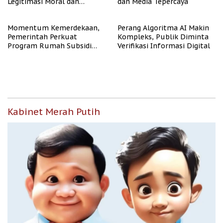
Legitimasi Moral dan
dan Media Tepercaya
Representasi
Momentum Kemerdekaan,
Perang Algoritma AI Makin
Pemerintah Perkuat
Kompleks, Publik Diminta
Program Rumah Subsidi
Verifikasi Informasi Digital
untuk Masyarakat
Berpenghasilan Rendah
Kabinet Merah Putih