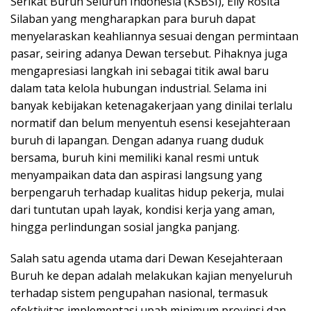
Serikat Buruh Seluruh Indonesia (KSBSI), Elly Rosita
Silaban yang mengharapkan para buruh dapat
menyelaraskan keahliannya sesuai dengan permintaan
pasar, seiring adanya Dewan tersebut. Pihaknya juga
mengapresiasi langkah ini sebagai titik awal baru
dalam tata kelola hubungan industrial. Selama ini
banyak kebijakan ketenagakerjaan yang dinilai terlalu
normatif dan belum menyentuh esensi kesejahteraan
buruh di lapangan. Dengan adanya ruang duduk
bersama, buruh kini memiliki kanal resmi untuk
menyampaikan data dan aspirasi langsung yang
berpengaruh terhadap kualitas hidup pekerja, mulai
dari tuntutan upah layak, kondisi kerja yang aman,
hingga perlindungan sosial jangka panjang.
Salah satu agenda utama dari Dewan Kesejahteraan
Buruh ke depan adalah melakukan kajian menyeluruh
terhadap sistem pengupahan nasional, termasuk
efektivitas implementasi upah minimum provinsi dan