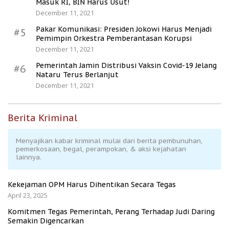
Masuk RI, BIN Harus Usut!
December 11, 2021
Pakar Komunikasi: Presiden Jokowi Harus Menjadi
#5
Pemimpin Orkestra Pemberantasan Korupsi
December 11, 2021
Pemerintah Jamin Distribusi Vaksin Covid-19 Jelang
#6
Nataru Terus Berlanjut
December 11, 2021
Berita Kriminal
Menyajikan kabar kriminal mulai dari berita pembunuhan,
pemerkosaan, begal, perampokan, & aksi kejahatan
lainnya.
Kekejaman OPM Harus Dihentikan Secara Tegas
April 23, 2025
Komitmen Tegas Pemerintah, Perang Terhadap Judi Daring
Semakin Digencarkan