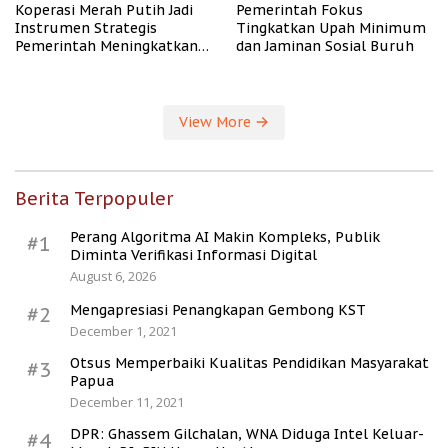
Koperasi Merah Putih Jadi
Pemerintah Fokus
Instrumen Strategis
Tingkatkan Upah Minimum
Pemerintah Meningkatkan
dan Jaminan Sosial Buruh
Kesejahteraan Desa
View More
Berita Terpopuler
Perang Algoritma AI Makin Kompleks, Publik
#1
Diminta Verifikasi Informasi Digital
August 6, 2026
Mengapresiasi Penangkapan Gembong KST
#2
December 1, 2021
Otsus Memperbaiki Kualitas Pendidikan Masyarakat
#3
Papua
December 11, 2021
DPR: Ghassem Gilchalan, WNA Diduga Intel Keluar-
#4