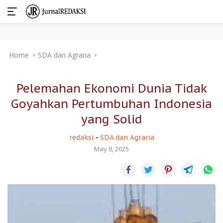
Skip
Home
SDA dan Agraria
to
content
Pelemahan Ekonomi Dunia Tidak
Goyahkan Pertumbuhan Indonesia
yang Solid
redaksi
-
SDA dan Agraria
May 8, 2025