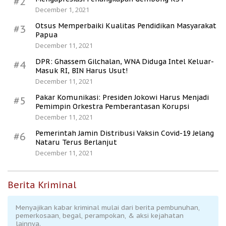
#2
December 1, 2021
Otsus Memperbaiki Kualitas Pendidikan Masyarakat
#3
Papua
December 11, 2021
DPR: Ghassem Gilchalan, WNA Diduga Intel Keluar-
#4
Masuk RI, BIN Harus Usut!
December 11, 2021
Pakar Komunikasi: Presiden Jokowi Harus Menjadi
#5
Pemimpin Orkestra Pemberantasan Korupsi
December 11, 2021
Pemerintah Jamin Distribusi Vaksin Covid-19 Jelang
#6
Nataru Terus Berlanjut
December 11, 2021
Berita Kriminal
Menyajikan kabar kriminal mulai dari berita pembunuhan,
pemerkosaan, begal, perampokan, & aksi kejahatan
lainnya.