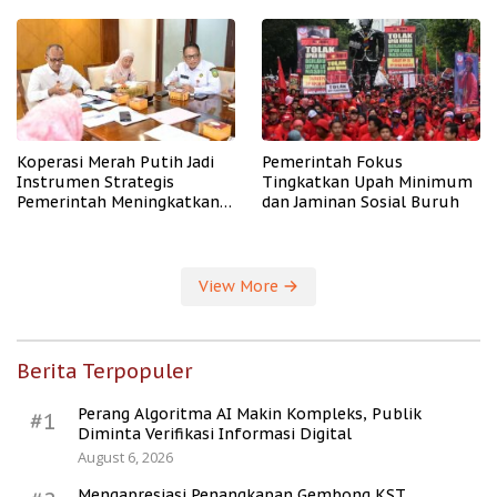
PHK
Koperasi Merah Putih Jadi
Pemerintah Fokus
Instrumen Strategis
Tingkatkan Upah Minimum
Pemerintah Meningkatkan
dan Jaminan Sosial Buruh
Kesejahteraan Desa
View More
Berita Terpopuler
Perang Algoritma AI Makin Kompleks, Publik
#1
Diminta Verifikasi Informasi Digital
August 6, 2026
Mengapresiasi Penangkapan Gembong KST