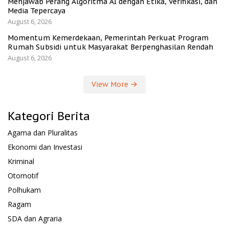
Menjawab Perang Algoritma AI dengan Etika, Verifikasi, dan
Media Tepercaya
August 6, 2026
Momentum Kemerdekaan, Pemerintah Perkuat Program
Rumah Subsidi untuk Masyarakat Berpenghasilan Rendah
August 6, 2026
View More
Kategori Berita
Agama dan Pluralitas
Ekonomi dan Investasi
Kriminal
Otomotif
Polhukam
Ragam
SDA dan Agraria