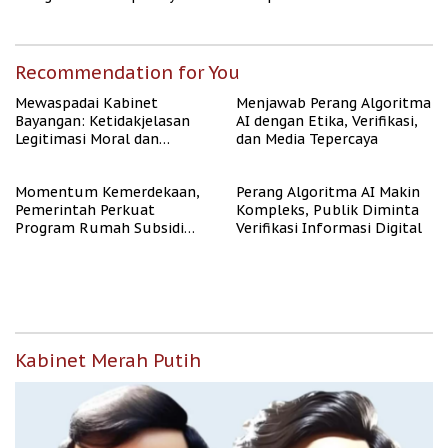
Publik
Rate Naik
Recommendation for You
Mewaspadai Kabinet
Menjawab Perang Algoritma
Bayangan: Ketidakjelasan
AI dengan Etika, Verifikasi,
Legitimasi Moral dan
dan Media Tepercaya
Representasi
Momentum Kemerdekaan,
Perang Algoritma AI Makin
Pemerintah Perkuat
Kompleks, Publik Diminta
Program Rumah Subsidi
Verifikasi Informasi Digital
untuk Masyarakat
Berpenghasilan Rendah
Kabinet Merah Putih