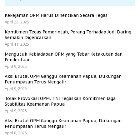
Kekejaman OPM Harus Dihentikan Secara Tegas
April 23, 2025
Komitmen Tegas Pemerintah, Perang Terhadap Judi Daring
Semakin Digencarkan
April 11, 2025
Mengutuk Kebiadaban OPM yang Tebar Ketakutan dan
Penderitaan
April 9, 2025
Aksi Brutal OPM Ganggu Keamanan Papua, Dukungan
Penumpasan Terus Mengalir
April 9, 2025
Tolak Provokasi OPM, TNI Tegaskan Komitmen Jaga
Stabilitas Keamanan Papua
April 9, 2025
Aksi Brutal OPM Ganggu Keamanan Papua, Dukungan
Penumpasan Terus Mengalir
April 8, 2025