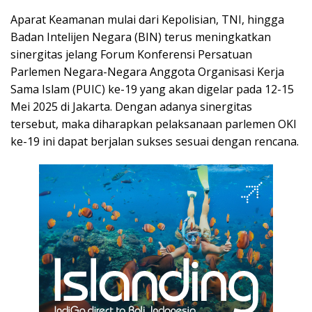
Aparat Keamanan mulai dari Kepolisian, TNI, hingga
Badan Intelijen Negara (BIN) terus meningkatkan
sinergitas jelang Forum Konferensi Persatuan
Parlemen Negara-Negara Anggota Organisasi Kerja
Sama Islam (PUIC) ke-19 yang akan digelar pada 12-15
Mei 2025 di Jakarta. Dengan adanya sinergitas
tersebut, maka diharapkan pelaksanaan parlemen OKI
ke-19 ini dapat berjalan sukses sesuai dengan rencana.