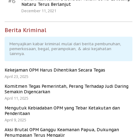
#6
Nataru Terus Berlanjut
December 11, 2021
Berita Kriminal
Menyajikan kabar kriminal mulai dari berita pembunuhan,
pemerkosaan, begal, perampokan, & aksi kejahatan
lainnya.
Kekejaman OPM Harus Dihentikan Secara Tegas
April 23, 2025
Komitmen Tegas Pemerintah, Perang Terhadap Judi Daring
Semakin Digencarkan
April 11, 2025
Mengutuk Kebiadaban OPM yang Tebar Ketakutan dan
Penderitaan
April 9, 2025
Aksi Brutal OPM Ganggu Keamanan Papua, Dukungan
Penumpasan Terus Mengalir