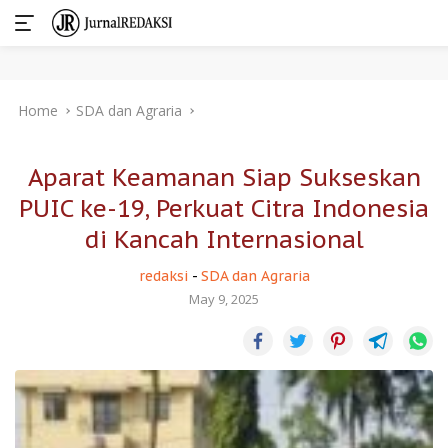
Skip
Home
SDA dan Agraria
to
content
Aparat Keamanan Siap Sukseskan
PUIC ke-19, Perkuat Citra Indonesia
di Kancah Internasional
redaksi
-
SDA dan Agraria
May 9, 2025