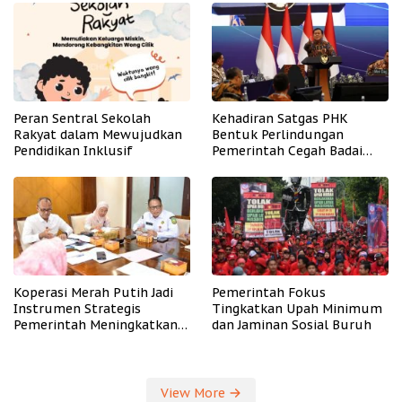
Peran Sentral Sekolah
Kehadiran Satgas PHK
Rakyat dalam Mewujudkan
Bentuk Perlindungan
Pendidikan Inklusif
Pemerintah Cegah Badai
PHK
Koperasi Merah Putih Jadi
Pemerintah Fokus
Instrumen Strategis
Tingkatkan Upah Minimum
Pemerintah Meningkatkan
dan Jaminan Sosial Buruh
Kesejahteraan Desa
View More