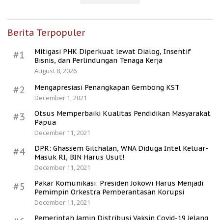
Berita Terpopuler
Mitigasi PHK Diperkuat lewat Dialog, Insentif
#1
Bisnis, dan Perlindungan Tenaga Kerja
August 8, 2026
Mengapresiasi Penangkapan Gembong KST
#2
December 1, 2021
Otsus Memperbaiki Kualitas Pendidikan Masyarakat
#3
Papua
December 11, 2021
DPR: Ghassem Gilchalan, WNA Diduga Intel Keluar-
#4
Masuk RI, BIN Harus Usut!
December 11, 2021
Pakar Komunikasi: Presiden Jokowi Harus Menjadi
#5
Pemimpin Orkestra Pemberantasan Korupsi
December 11, 2021
Pemerintah Jamin Distribusi Vaksin Covid-19 Jelang