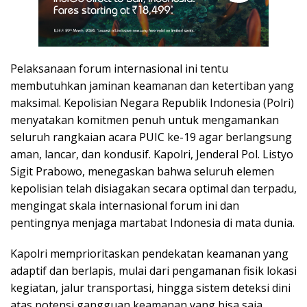
Pelaksanaan forum internasional ini tentu
membutuhkan jaminan keamanan dan ketertiban yang
maksimal. Kepolisian Negara Republik Indonesia (Polri)
menyatakan komitmen penuh untuk mengamankan
seluruh rangkaian acara PUIC ke-19 agar berlangsung
aman, lancar, dan kondusif. Kapolri, Jenderal Pol. Listyo
Sigit Prabowo, menegaskan bahwa seluruh elemen
kepolisian telah disiagakan secara optimal dan terpadu,
mengingat skala internasional forum ini dan
pentingnya menjaga martabat Indonesia di mata dunia.
Kapolri memprioritaskan pendekatan keamanan yang
adaptif dan berlapis, mulai dari pengamanan fisik lokasi
kegiatan, jalur transportasi, hingga sistem deteksi dini
atas potensi gangguan keamanan yang bisa saja