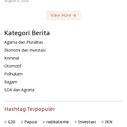
August 6, 2026
View More
Kategori Berita
Agama dan Pluralitas
Ekonomi dan Investasi
Kriminal
Otomotif
Polhukam
Ragam
SDA dan Agraria
Hashtag Terpopuler
G20
Papua
radikalisme
Investasi
IKN