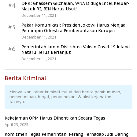
DPR: Ghassem Gilchalan, WNA Diduga Intel Keluar-
#4
Masuk RI, BIN Harus Usut!
December 11, 2021
Pakar Komunikasi: Presiden Jokowi Harus Menjadi
#5
Pemimpin Orkestra Pemberantasan Korupsi
December 11, 2021
Pemerintah Jamin Distribusi Vaksin Covid-19 Jelang
#6
Nataru Terus Berlanjut
December 11, 2021
Berita Kriminal
Menyajikan kabar kriminal mulai dari berita pembunuhan,
pemerkosaan, begal, perampokan, & aksi kejahatan
lainnya.
Kekejaman OPM Harus Dihentikan Secara Tegas
April 23, 2025
Komitmen Tegas Pemerintah, Perang Terhadap Judi Daring