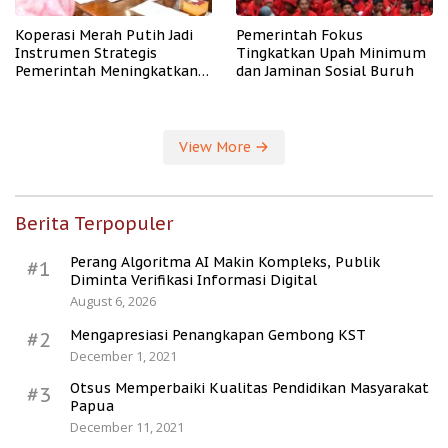
Koperasi Merah Putih Jadi
Pemerintah Fokus
Instrumen Strategis
Tingkatkan Upah Minimum
Pemerintah Meningkatkan
dan Jaminan Sosial Buruh
Kesejahteraan Desa
View More
Berita Terpopuler
Perang Algoritma AI Makin Kompleks, Publik
#1
Diminta Verifikasi Informasi Digital
August 6, 2026
Mengapresiasi Penangkapan Gembong KST
#2
December 1, 2021
Otsus Memperbaiki Kualitas Pendidikan Masyarakat
#3
Papua
December 11, 2021