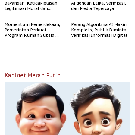
Bayangan: Ketidakjelasan
AI dengan Etika, Verifikasi,
Legitimasi Moral dan
dan Media Tepercaya
Representasi
Momentum Kemerdekaan,
Perang Algoritma AI Makin
Pemerintah Perkuat
Kompleks, Publik Diminta
Program Rumah Subsidi
Verifikasi Informasi Digital
untuk Masyarakat
Berpenghasilan Rendah
Kabinet Merah Putih