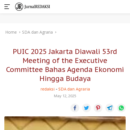
Skip
Home
SDA dan Agraria
to
content
PUIC 2025 Jakarta Diawali 53rd
Meeting of the Executive
Committee Bahas Agenda Ekonomi
Hingga Budaya
redaksi
-
SDA dan Agraria
May 12, 2025