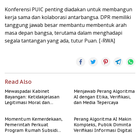
Konferensi PUIC penting diadakan untuk membangun
kerja sama dan kolaborasi antarbangsa. DPR memiliki
tanggung jawab besar membantu membentuk arah
masa depan bangsa, terutama dalam menghadapi
segala tantangan yang ada, tutur Puan. [-RWA]
Read Also
Mewaspadai Kabinet
Menjawab Perang Algoritma
Bayangan: Ketidakjelasan
AI dengan Etika, Verifikasi,
Legitimasi Moral dan
dan Media Tepercaya
Representasi
Momentum Kemerdekaan,
Perang Algoritma AI Makin
Pemerintah Perkuat
Kompleks, Publik Diminta
Program Rumah Subsidi
Verifikasi Informasi Digital
untuk Masyarakat