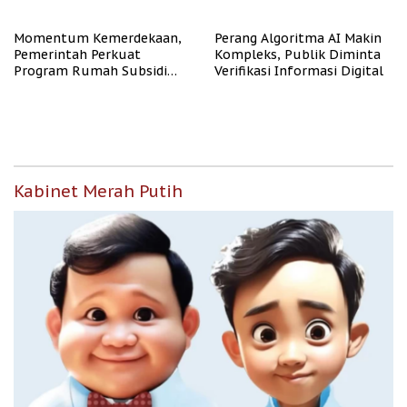
Representasi
Momentum Kemerdekaan,
Perang Algoritma AI Makin
Pemerintah Perkuat
Kompleks, Publik Diminta
Program Rumah Subsidi
Verifikasi Informasi Digital
untuk Masyarakat
Berpenghasilan Rendah
Kabinet Merah Putih