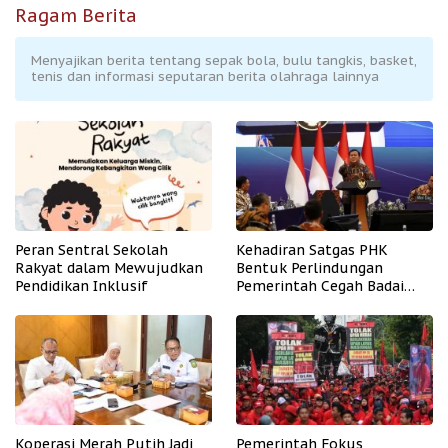
Ragam Berita
Menyajikan berita tentang sepak bola, bulu tangkis, basket,
tenis dan informasi seputaran berita olahraga lainnya
Peran Sentral Sekolah
Kehadiran Satgas PHK
Rakyat dalam Mewujudkan
Bentuk Perlindungan
Pendidikan Inklusif
Pemerintah Cegah Badai
PHK
Koperasi Merah Putih Jadi
Pemerintah Fokus