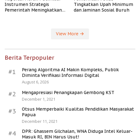
Instrumen Strategis
Tingkatkan Upah Minimum
Pemerintah Meningkatkan
dan Jaminan Sosial Buruh
Kesejahteraan Desa
View More
Berita Terpopuler
Perang Algoritma AI Makin Kompleks, Publik
#1
Diminta Verifikasi Informasi Digital
August 6, 2026
Mengapresiasi Penangkapan Gembong KST
#2
December 1, 2021
Otsus Memperbaiki Kualitas Pendidikan Masyarakat
#3
Papua
December 11, 2021
DPR: Ghassem Gilchalan, WNA Diduga Intel Keluar-
#4
Masuk RI, BIN Harus Usut!