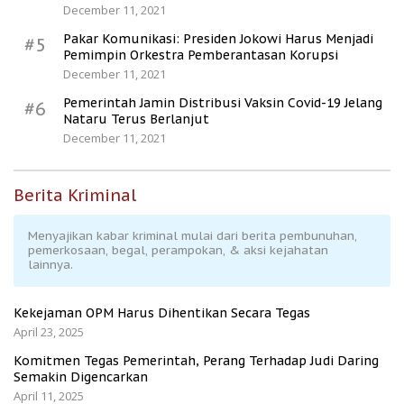
December 11, 2021
Pakar Komunikasi: Presiden Jokowi Harus Menjadi
#5
Pemimpin Orkestra Pemberantasan Korupsi
December 11, 2021
Pemerintah Jamin Distribusi Vaksin Covid-19 Jelang
#6
Nataru Terus Berlanjut
December 11, 2021
Berita Kriminal
Menyajikan kabar kriminal mulai dari berita pembunuhan,
pemerkosaan, begal, perampokan, & aksi kejahatan
lainnya.
Kekejaman OPM Harus Dihentikan Secara Tegas
April 23, 2025
Komitmen Tegas Pemerintah, Perang Terhadap Judi Daring
Semakin Digencarkan
April 11, 2025