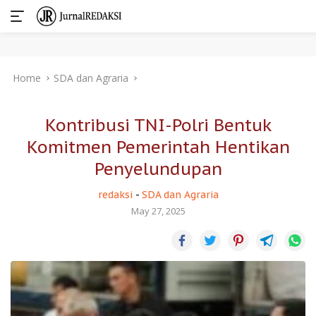
Skip
Home
SDA dan Agraria
to
content
Kontribusi TNI-Polri Bentuk
Komitmen Pemerintah Hentikan
Penyelundupan
redaksi
-
SDA dan Agraria
May 27, 2025