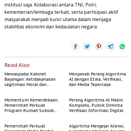
institusi saja. Kolaborasi antara TNI, Polri,
kementerian/lembaga terkait, serta partisipasi aktif
masyarakat menjadi kunci utama dalam menjaga
stabilitas ekonomi dan kedaulatan negara.
Read Also
Mewaspadai Kabinet
Menjawab Perang Algoritma
Bayangan: Ketidakjelasan
AI dengan Etika, Verifikasi,
Legitimasi Moral dan
dan Media Tepercaya
Representasi
Momentum Kemerdekaan,
Perang Algoritma AI Makin
Pemerintah Perkuat
Kompleks, Publik Diminta
Program Rumah Subsidi
Verifikasi Informasi Digital
untuk Masyarakat
Berpenghasilan Rendah
Pemerintah Perkuat
Algoritma Mengejar Atensi,