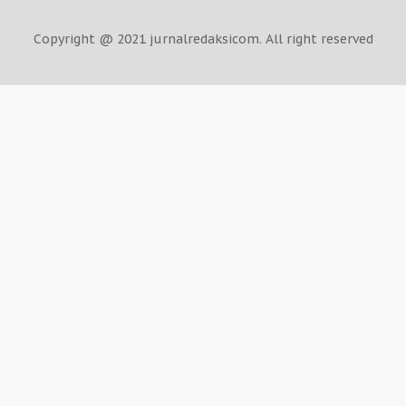
Copyright @ 2021 jurnalredaksicom. All right reserved