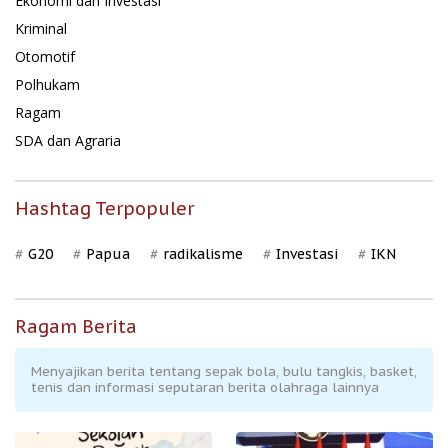
Ekonomi dan Investasi
Kriminal
Otomotif
Polhukam
Ragam
SDA dan Agraria
Hashtag Terpopuler
G20
Papua
radikalisme
Investasi
IKN
Ragam Berita
Menyajikan berita tentang sepak bola, bulu tangkis, basket,
tenis dan informasi seputaran berita olahraga lainnya