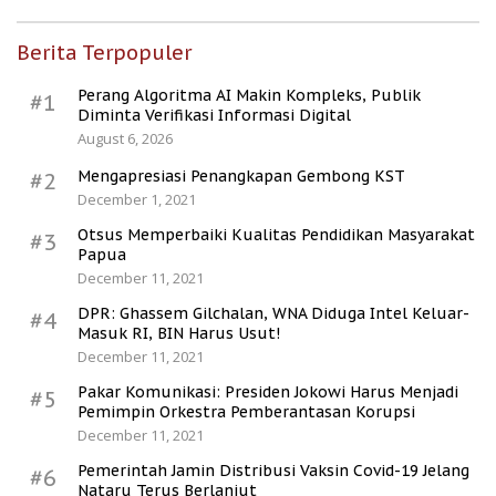
Berita Terpopuler
Perang Algoritma AI Makin Kompleks, Publik
#1
Diminta Verifikasi Informasi Digital
August 6, 2026
Mengapresiasi Penangkapan Gembong KST
#2
December 1, 2021
Otsus Memperbaiki Kualitas Pendidikan Masyarakat
#3
Papua
December 11, 2021
DPR: Ghassem Gilchalan, WNA Diduga Intel Keluar-
#4
Masuk RI, BIN Harus Usut!
December 11, 2021
Pakar Komunikasi: Presiden Jokowi Harus Menjadi
#5
Pemimpin Orkestra Pemberantasan Korupsi
December 11, 2021
Pemerintah Jamin Distribusi Vaksin Covid-19 Jelang
#6
Nataru Terus Berlanjut