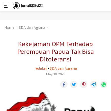
Skip
Home
SDA dan Agraria
to
content
Kekejaman OPM Terhadap
Perempuan Papua Tak Bisa
Ditoleransi
redaksi
-
SDA dan Agraria
May 30, 2025