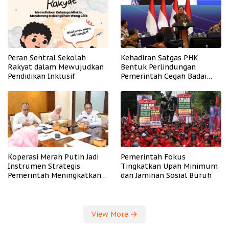
Peran Sentral Sekolah
Kehadiran Satgas PHK
Rakyat dalam Mewujudkan
Bentuk Perlindungan
Pendidikan Inklusif
Pemerintah Cegah Badai
PHK
Koperasi Merah Putih Jadi
Pemerintah Fokus
Instrumen Strategis
Tingkatkan Upah Minimum
Pemerintah Meningkatkan
dan Jaminan Sosial Buruh
Kesejahteraan Desa
View More