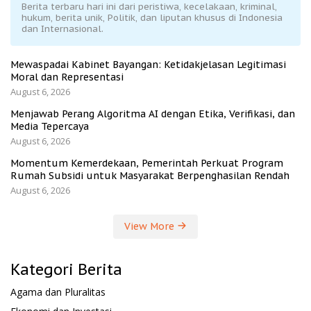
Berita terbaru hari ini dari peristiwa, kecelakaan, kriminal,
hukum, berita unik, Politik, dan liputan khusus di Indonesia
dan Internasional.
Mewaspadai Kabinet Bayangan: Ketidakjelasan Legitimasi
Moral dan Representasi
August 6, 2026
Menjawab Perang Algoritma AI dengan Etika, Verifikasi, dan
Media Tepercaya
August 6, 2026
Momentum Kemerdekaan, Pemerintah Perkuat Program
Rumah Subsidi untuk Masyarakat Berpenghasilan Rendah
August 6, 2026
View More
Kategori Berita
Agama dan Pluralitas