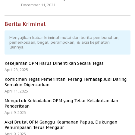
December 11, 2021
Berita Kriminal
Menyajikan kabar kriminal mulai dari berita pembunuhan,
pemerkosaan, begal, perampokan, & aksi kejahatan
lainnya.
Kekejaman OPM Harus Dihentikan Secara Tegas
April 23, 2025
Komitmen Tegas Pemerintah, Perang Terhadap Judi Daring
Semakin Digencarkan
April 11, 2025
Mengutuk Kebiadaban OPM yang Tebar Ketakutan dan
Penderitaan
April 9, 2025
Aksi Brutal OPM Ganggu Keamanan Papua, Dukungan
Penumpasan Terus Mengalir
April 9, 2025