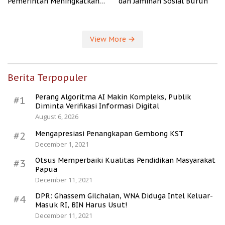
Pemerintah Meningkatkan
dan Jaminan Sosial Buruh
Kesejahteraan Desa
View More
Berita Terpopuler
Perang Algoritma AI Makin Kompleks, Publik
#1
Diminta Verifikasi Informasi Digital
August 6, 2026
Mengapresiasi Penangkapan Gembong KST
#2
December 1, 2021
Otsus Memperbaiki Kualitas Pendidikan Masyarakat
#3
Papua
December 11, 2021
DPR: Ghassem Gilchalan, WNA Diduga Intel Keluar-
#4
Masuk RI, BIN Harus Usut!
December 11, 2021