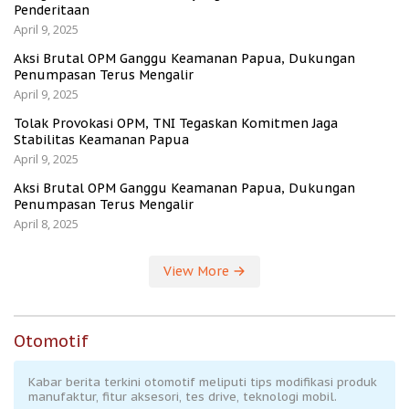
Penderitaan
April 9, 2025
Aksi Brutal OPM Ganggu Keamanan Papua, Dukungan
Penumpasan Terus Mengalir
April 9, 2025
Tolak Provokasi OPM, TNI Tegaskan Komitmen Jaga
Stabilitas Keamanan Papua
April 9, 2025
Aksi Brutal OPM Ganggu Keamanan Papua, Dukungan
Penumpasan Terus Mengalir
April 8, 2025
View More
Otomotif
Kabar berita terkini otomotif meliputi tips modifikasi produk
manufaktur, fitur aksesori, tes drive, teknologi mobil.