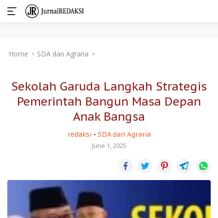
Skip
Home
SDA dan Agraria
to
content
Sekolah Garuda Langkah Strategis
Pemerintah Bangun Masa Depan
Anak Bangsa
redaksi
-
SDA dan Agraria
June 1, 2025