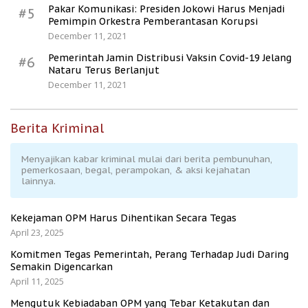
Pakar Komunikasi: Presiden Jokowi Harus Menjadi
#5
Pemimpin Orkestra Pemberantasan Korupsi
December 11, 2021
Pemerintah Jamin Distribusi Vaksin Covid-19 Jelang
#6
Nataru Terus Berlanjut
December 11, 2021
Berita Kriminal
Menyajikan kabar kriminal mulai dari berita pembunuhan,
pemerkosaan, begal, perampokan, & aksi kejahatan
lainnya.
Kekejaman OPM Harus Dihentikan Secara Tegas
April 23, 2025
Komitmen Tegas Pemerintah, Perang Terhadap Judi Daring
Semakin Digencarkan
April 11, 2025
Mengutuk Kebiadaban OPM yang Tebar Ketakutan dan