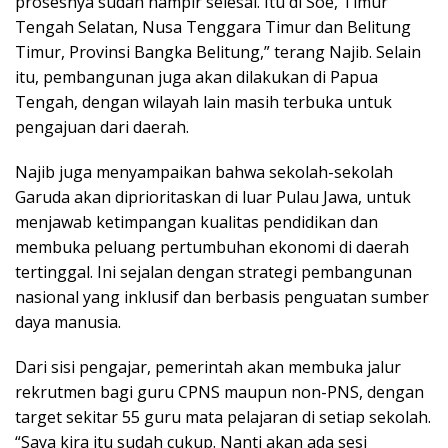
prosesnya sudah hampir selesai. Itu di Soe, Timur
Tengah Selatan, Nusa Tenggara Timur dan Belitung
Timur, Provinsi Bangka Belitung,” terang Najib. Selain
itu, pembangunan juga akan dilakukan di Papua
Tengah, dengan wilayah lain masih terbuka untuk
pengajuan dari daerah.
Najib juga menyampaikan bahwa sekolah-sekolah
Garuda akan diprioritaskan di luar Pulau Jawa, untuk
menjawab ketimpangan kualitas pendidikan dan
membuka peluang pertumbuhan ekonomi di daerah
tertinggal. Ini sejalan dengan strategi pembangunan
nasional yang inklusif dan berbasis penguatan sumber
daya manusia.
Dari sisi pengajar, pemerintah akan membuka jalur
rekrutmen bagi guru CPNS maupun non-PNS, dengan
target sekitar 55 guru mata pelajaran di setiap sekolah.
“Saya kira itu sudah cukup. Nanti akan ada sesi