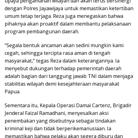
upaya pengamanan wilayah dan akan terus bersinergi
dengan Polres Jayawijaya untuk memastikan ketertiban
umum tetap terjaga. Reza juga menegaskan bahwa
pihaknya akan proaktif dalam membantu pelaksanaan
program pembangunan daerah.
“Segala bentuk ancaman akan sedini mungkin kami
cegah, sehingga tercipta rasa aman di tengah
masyarakat,” tegas Reza dalam keterangannya. Ia
menyebut dukungan terhadap pemerintah daerah
adalah bagian dari tanggung jawab TNI dalam menjaga
stabilitas wilayah demi kesejahteraan masyarakat
Papua.
Sementara itu, Kepala Operasi Damai Cartenz, Brigadir
Jenderal Faizal Ramadhani, menyesalkan aksi
penembakan yang disebutnya sebagai tindakan
kriminal keji dan tidak berperikemanusiaan. Ia
memastikan bahwa pelaku akan segera diburu dan