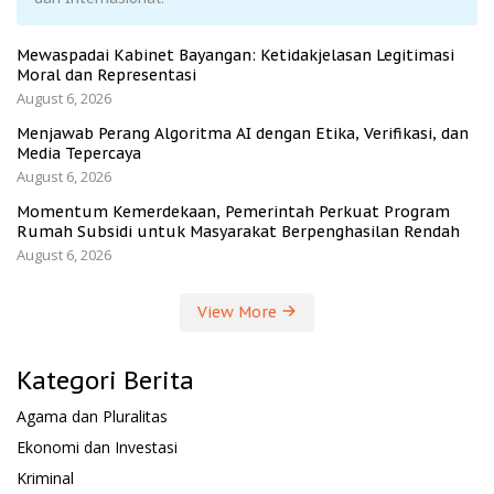
Mewaspadai Kabinet Bayangan: Ketidakjelasan Legitimasi
Moral dan Representasi
August 6, 2026
Menjawab Perang Algoritma AI dengan Etika, Verifikasi, dan
Media Tepercaya
August 6, 2026
Momentum Kemerdekaan, Pemerintah Perkuat Program
Rumah Subsidi untuk Masyarakat Berpenghasilan Rendah
August 6, 2026
View More
Kategori Berita
Agama dan Pluralitas
Ekonomi dan Investasi
Kriminal