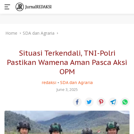
Skip
Home
SDA dan Agraria
to
content
Situasi Terkendali, TNI-Polri
Pastikan Wamena Aman Pasca Aksi
OPM
redaksi
-
SDA dan Agraria
June 3, 2025