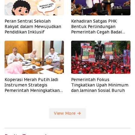
Peran Sentral Sekolah
Kehadiran Satgas PHK
Rakyat dalam Mewujudkan
Bentuk Perlindungan
Pendidikan Inklusif
Pemerintah Cegah Badai
PHK
Koperasi Merah Putih Jadi
Pemerintah Fokus
Instrumen Strategis
Tingkatkan Upah Minimum
Pemerintah Meningkatkan
dan Jaminan Sosial Buruh
Kesejahteraan Desa
View More