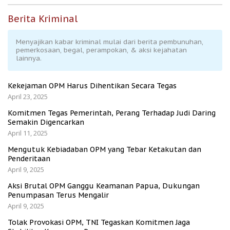
Berita Kriminal
Menyajikan kabar kriminal mulai dari berita pembunuhan,
pemerkosaan, begal, perampokan, & aksi kejahatan
lainnya.
Kekejaman OPM Harus Dihentikan Secara Tegas
April 23, 2025
Komitmen Tegas Pemerintah, Perang Terhadap Judi Daring
Semakin Digencarkan
April 11, 2025
Mengutuk Kebiadaban OPM yang Tebar Ketakutan dan
Penderitaan
April 9, 2025
Aksi Brutal OPM Ganggu Keamanan Papua, Dukungan
Penumpasan Terus Mengalir
April 9, 2025
Tolak Provokasi OPM, TNI Tegaskan Komitmen Jaga