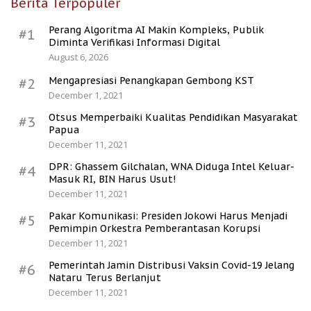
Berita Terpopuler
Perang Algoritma AI Makin Kompleks, Publik
#1
Diminta Verifikasi Informasi Digital
August 6, 2026
Mengapresiasi Penangkapan Gembong KST
#2
December 1, 2021
Otsus Memperbaiki Kualitas Pendidikan Masyarakat
#3
Papua
December 11, 2021
DPR: Ghassem Gilchalan, WNA Diduga Intel Keluar-
#4
Masuk RI, BIN Harus Usut!
December 11, 2021
Pakar Komunikasi: Presiden Jokowi Harus Menjadi
#5
Pemimpin Orkestra Pemberantasan Korupsi
December 11, 2021
Pemerintah Jamin Distribusi Vaksin Covid-19 Jelang
#6
Nataru Terus Berlanjut
December 11, 2021