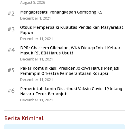
August 8, 2026
Mengapresiasi Penangkapan Gembong KST
#2
December 1, 2021
Otsus Memperbaiki Kualitas Pendidikan Masyarakat
#3
Papua
December 11, 2021
DPR: Ghassem Gilchalan, WNA Diduga Intel Keluar-
#4
Masuk RI, BIN Harus Usut!
December 11, 2021
Pakar Komunikasi: Presiden Jokowi Harus Menjadi
#5
Pemimpin Orkestra Pemberantasan Korupsi
December 11, 2021
Pemerintah Jamin Distribusi Vaksin Covid-19 Jelang
#6
Nataru Terus Berlanjut
December 11, 2021
Berita Kriminal