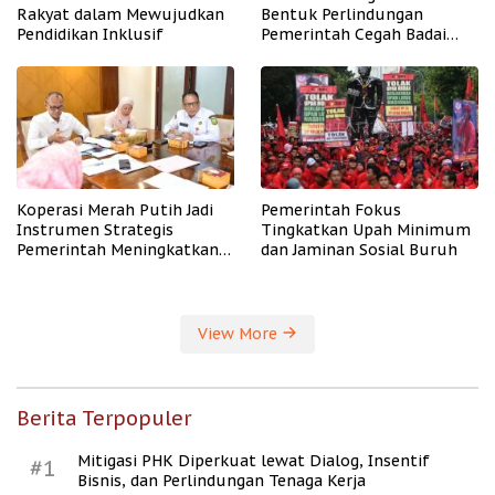
Rakyat dalam Mewujudkan
Bentuk Perlindungan
Pendidikan Inklusif
Pemerintah Cegah Badai
PHK
Koperasi Merah Putih Jadi
Pemerintah Fokus
Instrumen Strategis
Tingkatkan Upah Minimum
Pemerintah Meningkatkan
dan Jaminan Sosial Buruh
Kesejahteraan Desa
View More
Berita Terpopuler
Mitigasi PHK Diperkuat lewat Dialog, Insentif
#1
Bisnis, dan Perlindungan Tenaga Kerja