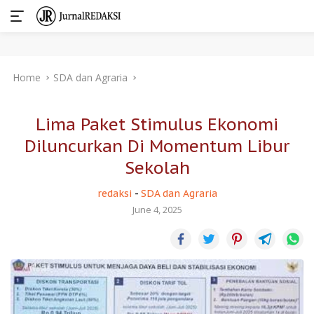
Skip
Home
SDA dan Agraria
to
content
Lima Paket Stimulus Ekonomi
Diluncurkan Di Momentum Libur
Sekolah
redaksi
-
SDA dan Agraria
June 4, 2025