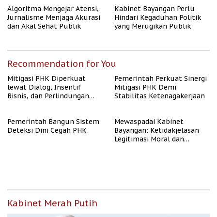
Algoritma Mengejar Atensi,
Kabinet Bayangan Perlu
Jurnalisme Menjaga Akurasi
Hindari Kegaduhan Politik
dan Akal Sehat Publik
yang Merugikan Publik
Recommendation for You
Mitigasi PHK Diperkuat
Pemerintah Perkuat Sinergi
lewat Dialog, Insentif
Mitigasi PHK Demi
Bisnis, dan Perlindungan
Stabilitas Ketenagakerjaan
Tenaga Kerja
Pemerintah Bangun Sistem
Mewaspadai Kabinet
Deteksi Dini Cegah PHK
Bayangan: Ketidakjelasan
Legitimasi Moral dan
Representasi
Kabinet Merah Putih