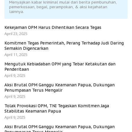
Menyajikan kabar kriminal mulai dari berita pembunuhan,
pemerkosaan, begal, perampokan, & aksi kejahatan
lainnya.
Kekejaman OPM Harus Dihentikan Secara Tegas
April 23, 2025
Komitmen Tegas Pemerintah, Perang Terhadap Judi Daring
Semakin Digencarkan
April 11, 2025
Mengutuk Kebiadaban OPM yang Tebar Ketakutan dan
Penderitaan
April 9, 2025
Aksi Brutal OPM Ganggu Keamanan Papua, Dukungan
Penumpasan Terus Mengalir
April 9, 2025
Tolak Provokasi OPM, TNI Tegaskan Komitmen Jaga
Stabilitas Keamanan Papua
April 9, 2025
Aksi Brutal OPM Ganggu Keamanan Papua, Dukungan
Penumpasan Terus Mengalir