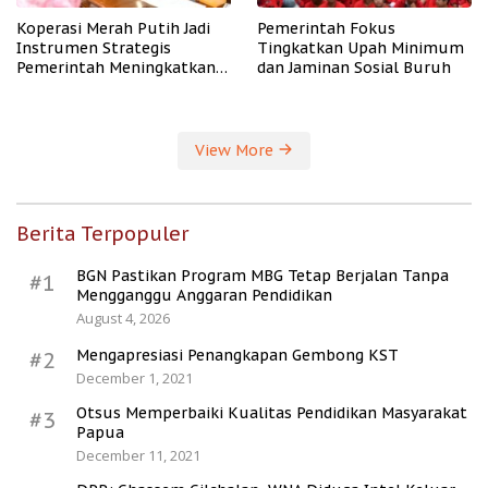
Koperasi Merah Putih Jadi
Pemerintah Fokus
Instrumen Strategis
Tingkatkan Upah Minimum
Pemerintah Meningkatkan
dan Jaminan Sosial Buruh
Kesejahteraan Desa
View More
Berita Terpopuler
BGN Pastikan Program MBG Tetap Berjalan Tanpa
#1
Mengganggu Anggaran Pendidikan
August 4, 2026
Mengapresiasi Penangkapan Gembong KST
#2
December 1, 2021
Otsus Memperbaiki Kualitas Pendidikan Masyarakat
#3
Papua
December 11, 2021