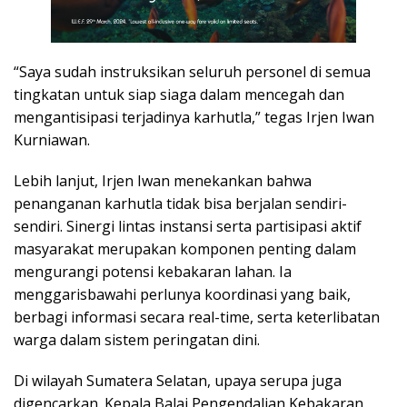
“Saya sudah instruksikan seluruh personel di semua
tingkatan untuk siap siaga dalam mencegah dan
mengantisipasi terjadinya karhutla,” tegas Irjen Iwan
Kurniawan.
Lebih lanjut, Irjen Iwan menekankan bahwa
penanganan karhutla tidak bisa berjalan sendiri-
sendiri. Sinergi lintas instansi serta partisipasi aktif
masyarakat merupakan komponen penting dalam
mengurangi potensi kebakaran lahan. Ia
menggarisbawahi perlunya koordinasi yang baik,
berbagi informasi secara real-time, serta keterlibatan
warga dalam sistem peringatan dini.
Di wilayah Sumatera Selatan, upaya serupa juga
digencarkan. Kepala Balai Pengendalian Kebakaran