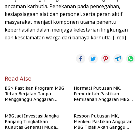
ancaman karhutla. Penekanan pada pencegahan,
kesiapsiagaan alat dan personel, serta peran aktif
masyarakat menjadi komponen utama penentu
keberhasilan dalam menjaga kelestarian lingkungan
dan keselamatan warga dari bahaya karhutla. [-red]
Read Also
BGN Pastikan Program MBG
Hormati Putusan MK,
Tetap Berjalan Tanpa
Pemerintah Pastikan
Mengganggu Anggaran
Pemisahan Anggaran MBG
Pendidikan
Berjalan Terukur
MBG Jadi Investasi Jangka
Respon Putusan MK,
Panjang Tingkatkan
Menkeu Pastikan Anggaran
Kualitas Generasi Muda
MBG Tidak Akan Ganggu
Indonesia
APBN