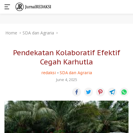
Skip
Home
SDA dan Agraria
to
content
Pendekatan Kolaboratif Efektif
Cegah Karhutla
redaksi
-
SDA dan Agraria
June 4, 2025