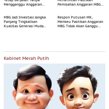
Tetap Berjalan Tanpa
Pemerintah Pastikan
Mengganggu Anggaran
Pemisahan Anggaran MBG
Pendidikan
Berjalan Terukur
MBG Jadi Investasi Jangka
Respon Putusan MK,
Panjang Tingkatkan
Menkeu Pastikan Anggaran
Kualitas Generasi Muda
MBG Tidak Akan Ganggu
Indonesia
APBN
Kabinet Merah Putih