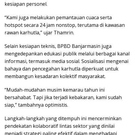
kesiapan personel.
“Kami juga melakukan pemantauan cuaca serta
hotspot secara 24 jam nonstop, terutama di kawasan
rawan karhutla,” ujar Thamrin.
Selain kesiapan teknis, BPBD Banjarmasin juga
mengedepankan edukasi publik melalui berbagai kanal
informasi, termasuk media sosial. Sosialisasi mengenai
bahaya dan pencegahan karhutla diperkuat untuk
membangun kesadaran kolektif masyarakat.
“Mudah-mudahan musim kemarau tahun ini
bersahabat. Tapi jika terjadi kebakaran, kami sudah
siap,” tambahnya optimistis.
Langkah-langkah yang ditempuh ini mencerminkan
pendekatan kolaboratif lintas sektor yang dinilai
menjadi strategi paling efektif dalam menghadapi