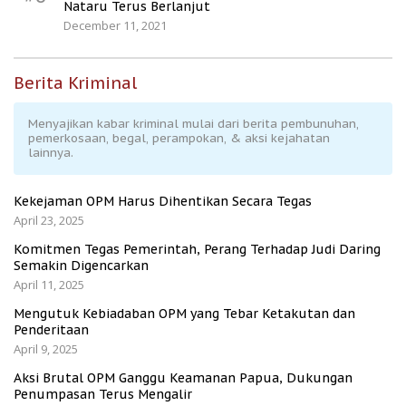
Nataru Terus Berlanjut
December 11, 2021
Berita Kriminal
Menyajikan kabar kriminal mulai dari berita pembunuhan,
pemerkosaan, begal, perampokan, & aksi kejahatan
lainnya.
Kekejaman OPM Harus Dihentikan Secara Tegas
April 23, 2025
Komitmen Tegas Pemerintah, Perang Terhadap Judi Daring
Semakin Digencarkan
April 11, 2025
Mengutuk Kebiadaban OPM yang Tebar Ketakutan dan
Penderitaan
April 9, 2025
Aksi Brutal OPM Ganggu Keamanan Papua, Dukungan
Penumpasan Terus Mengalir