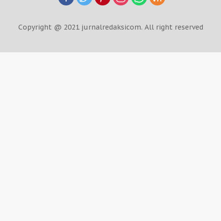
Copyright @ 2021 jurnalredaksicom. All right reserved