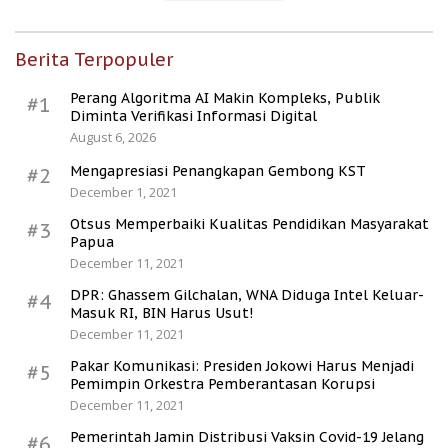
Berita Terpopuler
Perang Algoritma AI Makin Kompleks, Publik
#1
Diminta Verifikasi Informasi Digital
August 6, 2026
Mengapresiasi Penangkapan Gembong KST
#2
December 1, 2021
Otsus Memperbaiki Kualitas Pendidikan Masyarakat
#3
Papua
December 11, 2021
DPR: Ghassem Gilchalan, WNA Diduga Intel Keluar-
#4
Masuk RI, BIN Harus Usut!
December 11, 2021
Pakar Komunikasi: Presiden Jokowi Harus Menjadi
#5
Pemimpin Orkestra Pemberantasan Korupsi
December 11, 2021
Pemerintah Jamin Distribusi Vaksin Covid-19 Jelang
#6