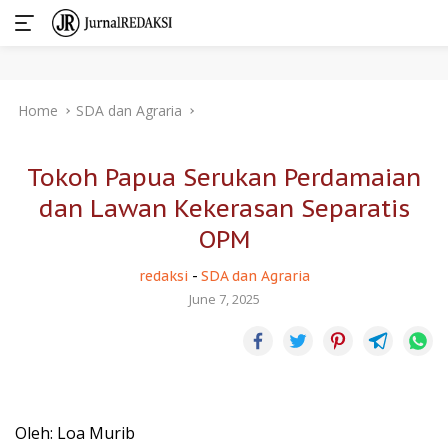
Skip
Home
SDA dan Agraria
to
content
Tokoh Papua Serukan Perdamaian
dan Lawan Kekerasan Separatis
OPM
redaksi
-
SDA dan Agraria
June 7, 2025
Oleh: Loa Murib