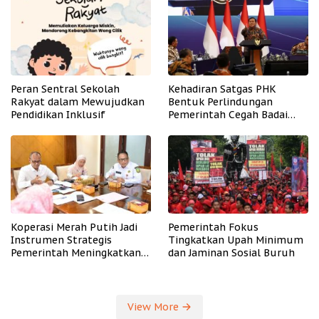
Peran Sentral Sekolah
Kehadiran Satgas PHK
Rakyat dalam Mewujudkan
Bentuk Perlindungan
Pendidikan Inklusif
Pemerintah Cegah Badai
PHK
Koperasi Merah Putih Jadi
Pemerintah Fokus
Instrumen Strategis
Tingkatkan Upah Minimum
Pemerintah Meningkatkan
dan Jaminan Sosial Buruh
Kesejahteraan Desa
View More