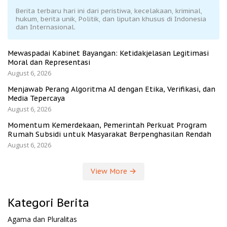
Berita terbaru hari ini dari peristiwa, kecelakaan, kriminal,
hukum, berita unik, Politik, dan liputan khusus di Indonesia
dan Internasional.
Mewaspadai Kabinet Bayangan: Ketidakjelasan Legitimasi
Moral dan Representasi
August 6, 2026
Menjawab Perang Algoritma AI dengan Etika, Verifikasi, dan
Media Tepercaya
August 6, 2026
Momentum Kemerdekaan, Pemerintah Perkuat Program
Rumah Subsidi untuk Masyarakat Berpenghasilan Rendah
August 6, 2026
View More
Kategori Berita
Agama dan Pluralitas